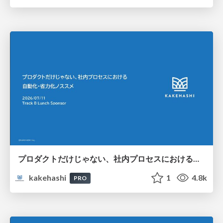
プロダクトだけじゃない、社内プロセスにおける自動化・省力化ノススメ
kakehashi
1
4.8k
PRO