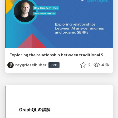
Exploring the relationship between traditional SERPs and Gen AI search
raygrieselhuber
2
4.2k
PRO