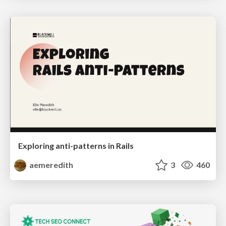
Exploring anti-patterns in Rails
aemeredith
3
460