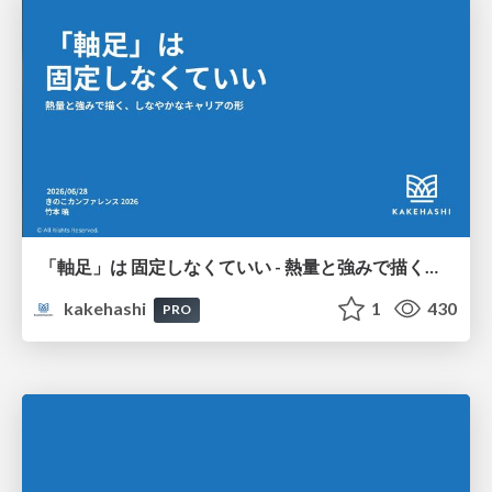
「軸足」は 固定しなくていい - 熱量と強みで描く、しなやかなキャリアの形
kakehashi
1
430
PRO