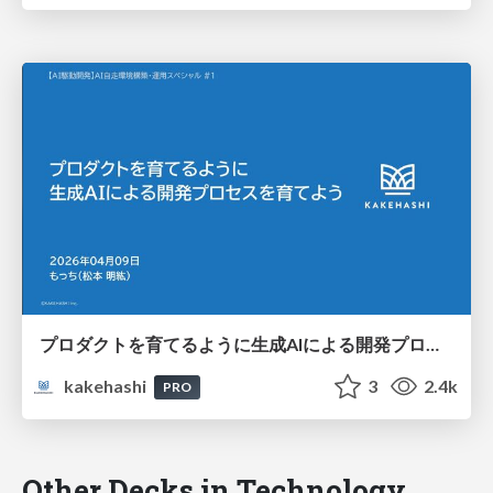
プロダクトを育てるように生成AIによる開発プロセスを育てよう
kakehashi
3
2.4k
PRO
Other Decks in Technology