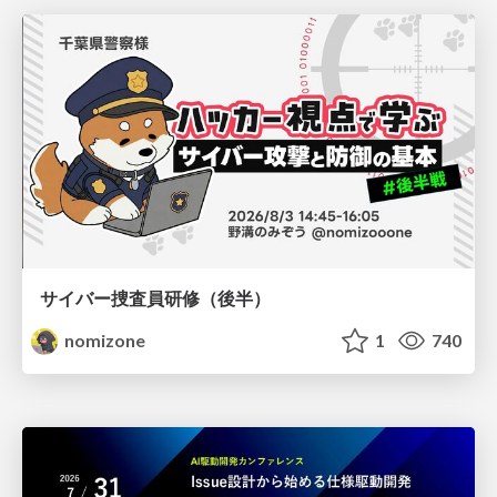
サイバー捜査員研修（後半）
nomizone
1
740