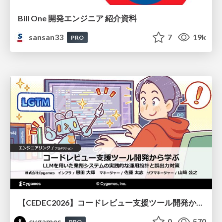
Bill One 開発エンジニア 紹介資料
sansan33
7
19k
PRO
【CEDEC2026】コードレビュー支援ツール開発から学ぶ：LLMを用いた業務システムの実践的な運用設計と誤出力対策
cygames
0
570
PRO