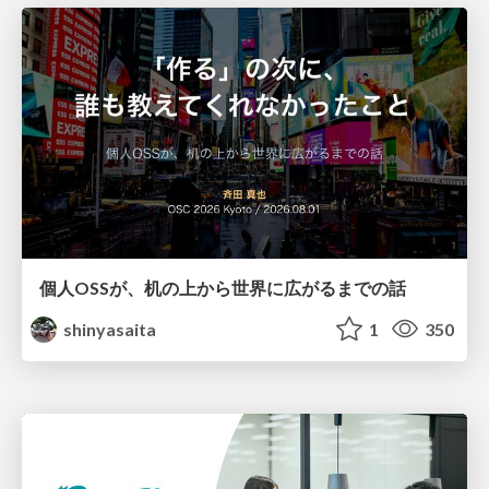
個人OSSが、机の上から世界に広がるまでの話
shinyasaita
1
350