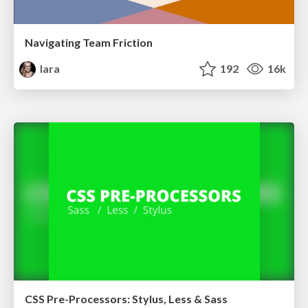
Navigating Team Friction
lara
192
16k
CSS Pre-Processors: Stylus, Less & Sass