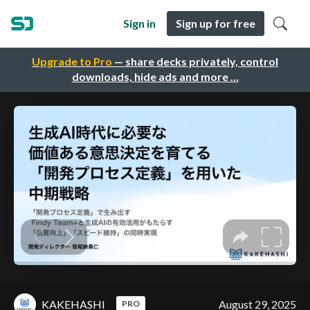
Sign in
Sign up for free
Upgrade to Pro
— share decks privately, control
downloads, hide ads and more …
KAKEHASHI
August 29, 2025
PRO