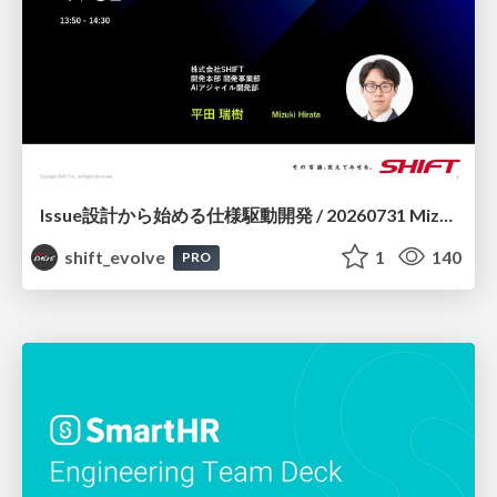
Issue設計から始める仕様駆動開発 / 20260731 Mizuki Hirata
shift_evolve
1
140
PRO