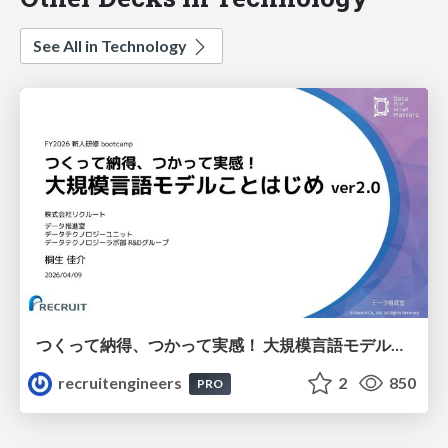
See All in Technology
つくって納得、つかって実感！ 大規模言語モデルことはじめ ver2.0
recruitengineers
2
850
PRO