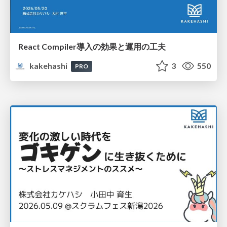
React Compiler導入の効果と運用の工夫
kakehashi
3
550
PRO