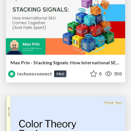
Max Prin - Stacking Signals: How International SEO Comes Together (And Falls Apart)
techseoconnect
0
350
PRO