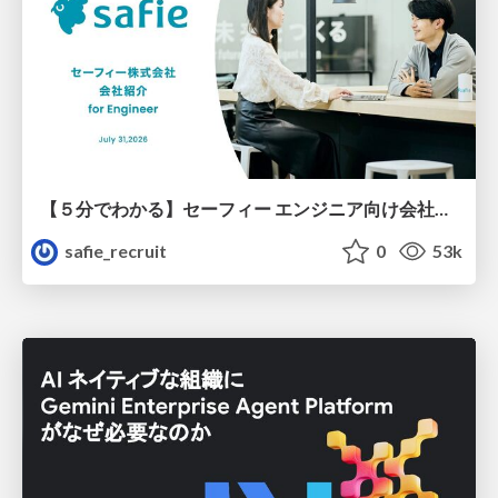
【５分でわかる】セーフィー エンジニア向け会社紹介
safie_recruit
0
53k