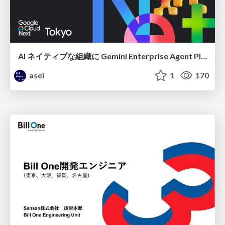
AI ネイティブな組織に Gemini Enterprise Agent Platform がなぜ必要なのか
asei
1
170