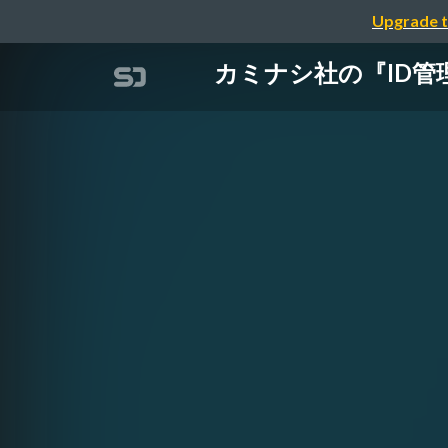
Upgrade t
カミナシ社の『ID管理基