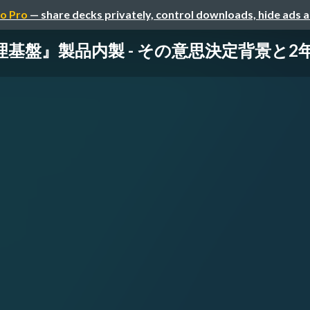
o Pro
— share decks privately, control downloads, hide ads 
盤』製品内製 - その意思決定背景と2年間の進化