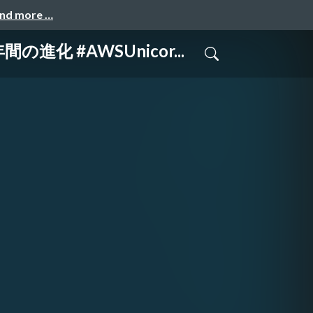
and more …
 #AWSUnicor...