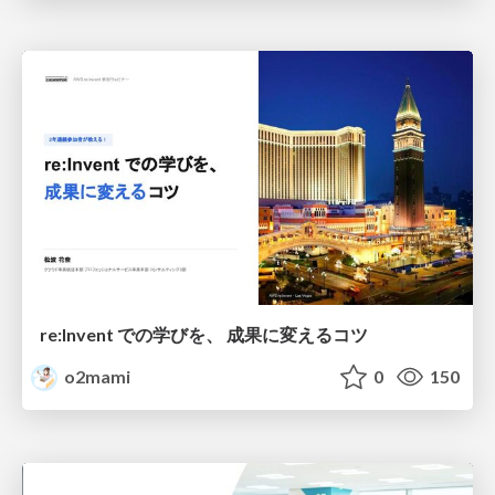
re:Invent での学びを、 成果に変えるコツ
o2mami
0
150