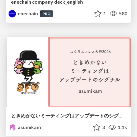
enechain company deck_english
enechain
1
580
PRO
ときめかないミーティングはアップデートのシグナル #scrumosaka
asumikam
3
1.1k