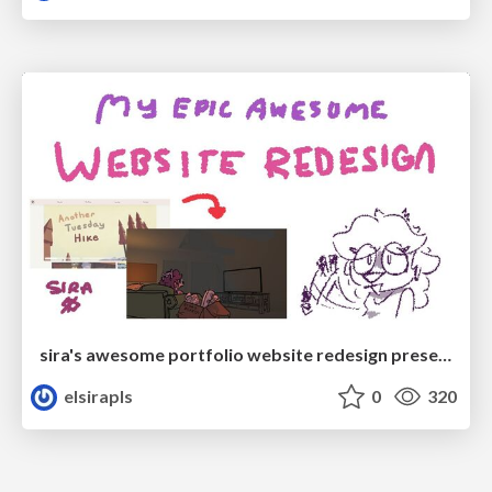
sira's awesome portfolio website redesign presentation
elsirapls
0
320