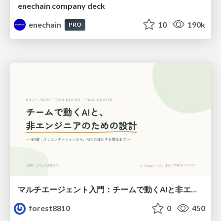
enechain company deck
enechain
10
190k
PRO
マルチエージェント入門：チームで動くAIと非エンジニアのための設計（Claude Code）
forest8810
0
450