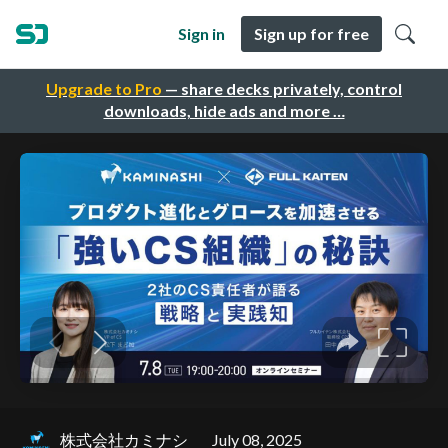
Sign in
Sign up for free
Upgrade to Pro
— share decks privately, control
downloads, hide ads and more …
株式会社カミナシ
July 08, 2025