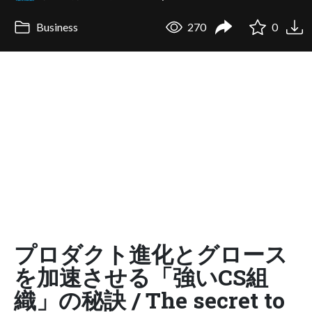
Business
270
0
プロダクト進化とグロース
を加速させる「強いCS組
織」の秘訣 / The secret to