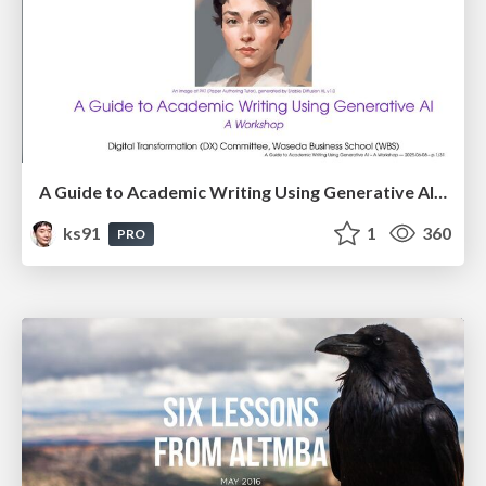
A Guide to Academic Writing Using Generative AI - A Workshop
ks91
1
360
PRO