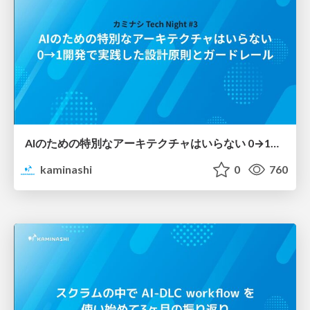
AIのための特別なアーキテクチャはいらない 0→1開発で実践した設計原則とガードレール
kaminashi
0
760