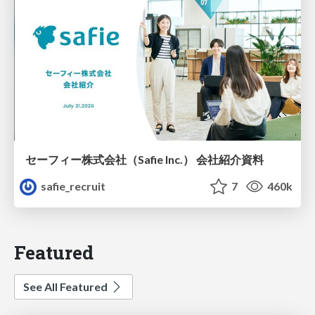
セーフィー株式会社（Safie Inc.） 会社紹介資料
safie_recruit
7
460k
Featured
See All Featured