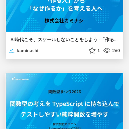
AI時代こそ、スケールしないことをしよう -「作る人」から「なぜ作るか」を考える人へ / Do Things That Don't Scale in the AI Era — From How to Why
kaminashi
1
260