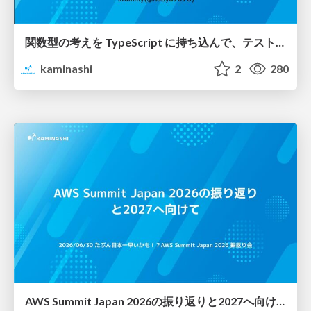
関数型の考えを TypeScript に持ち込んで、テストしやすい純粋関数を増やす / Pure at the Core, Effects at the Edge: Bringing Functional Thinking into TypeScript
kaminashi
2
280
AWS Summit Japan 2026の振り返りと2027へ向けて / AWS Summit Japan 2026 Recap and Prospects for 2027