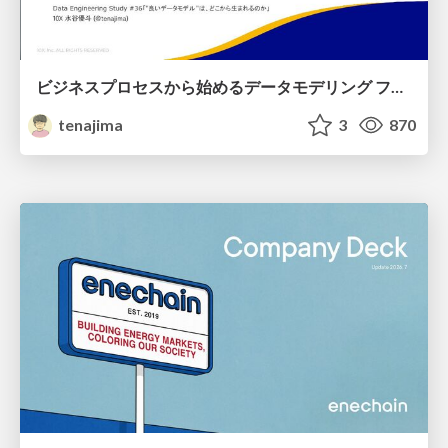
ビジネスプロセスから始めるデータモデリング ファクトとディメンションの前に考えること
tenajima
3
870