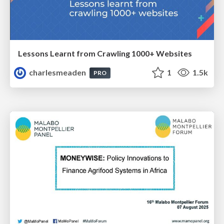
Lessons Learnt from Crawling 1000+ Websites
charlesmeaden
1
1.5k
PRO