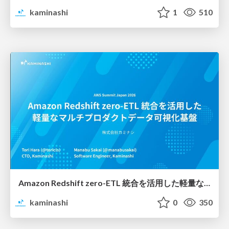
kaminashi
1
510
Amazon Redshift zero-ETL 統合を活用した軽量なマルチプロダクトデータ可視化基盤 / Lightweight Multi-Product Data Visualization with Amazon Redshift Zero-ETL
kaminashi
0
350