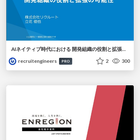
AIネイティブ時代における 開発組織の役割と拡張の可能性
recruitengineers
2
300
PRO