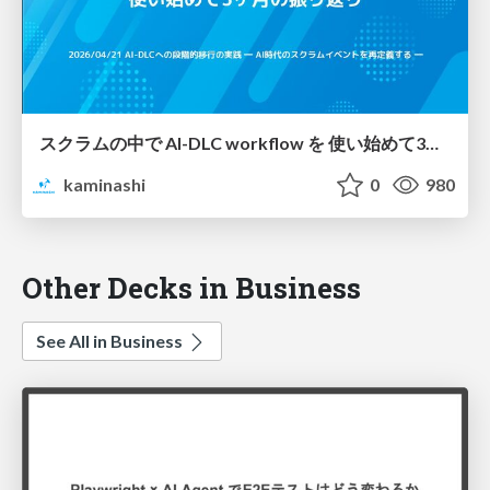
スクラムの中で AI-DLC workflow を 使い始めて3ヶ月の振り返り
kaminashi
0
980
Other Decks in Business
See All in Business