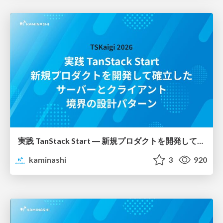
実践 TanStack Start ― 新規プロダクトを開発して確立した、サーバーとクライアント境界の設計パターン / Practical TanStack Start Server-Client Boundary Patterns
kaminashi
3
920