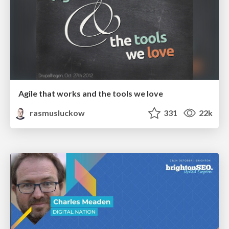
Agile that works and the tools we love
rasmusluckow
331
22k