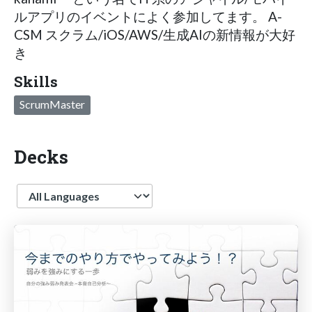
ルアプリのイベントによく参加してます。 A-
CSM スクラム/iOS/AWS/生成AIの新情報が大好
き
Skills
ScrumMaster
Decks
Language