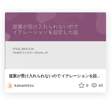
提案が受け入れられないので イテレーションを設定した話
kanamitsu
0
61