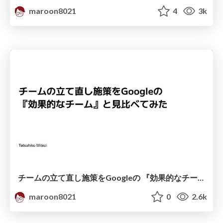
maroon8021
4
3k
チームの立て直し施策をGoogleの 『効果的なチーム』と見比べてみた
maroon8021
0
2.6k