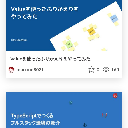
Valueを使ったふりかえりをやってみた
maroon8021
0
160