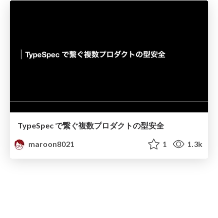
TypeSpec で繋ぐ複数プロダクトの型安全
maroon8021
1
1.3k