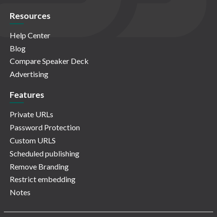
Resources
Help Center
Blog
Compare Speaker Deck
Advertising
Features
Private URLs
Password Protection
Custom URLS
Scheduled publishing
Remove Branding
Restrict embedding
Notes