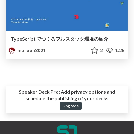
TypeScript でつくるフルスタック環境の紹介
maroon8021
2
1.2k
Speaker Deck Pro:
Add privacy options and
schedule the publishing of your decks
Upgrade