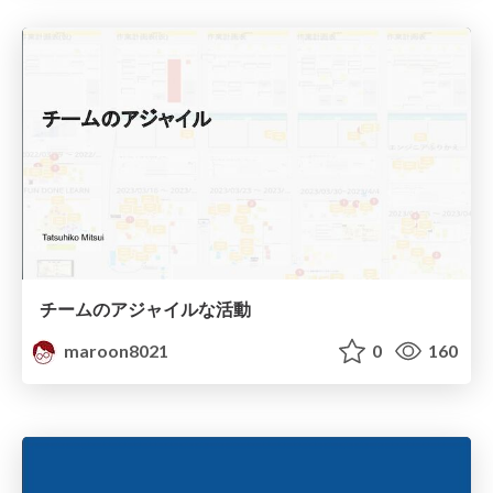
チームのアジャイルな活動
maroon8021
0
160