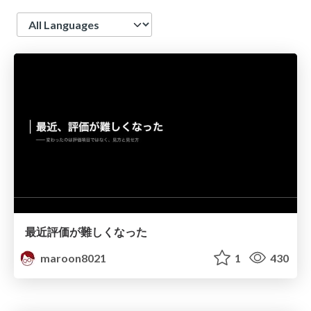
Language
最近評価が難しくなった
maroon8021
1
430