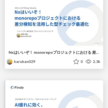
Nxはいいぞ！ monorepoプロジェクトにおける 差分検知を活用した型チェック最適化
karukan029
0
2.3k