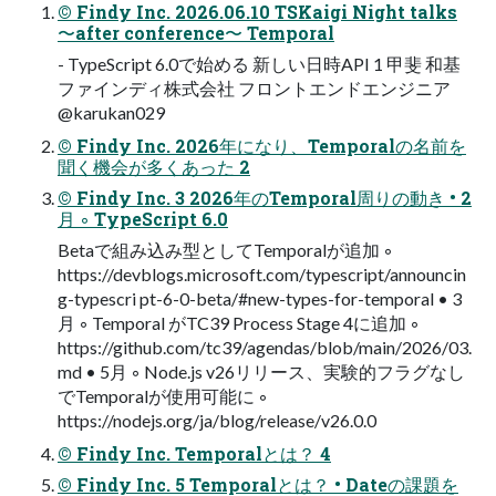
© Findy Inc. 2026.06.10 TSKaigi Night talks
〜after conference〜 Temporal
- TypeScript 6.0で始める 新しい⽇時API 1 甲斐 和基
ファインディ株式会社 フロントエンドエンジニア
@karukan029
© Findy Inc. 2026年になり、Temporalの名前を
聞く機会が多くあった 2
© Findy Inc. 3 2026年のTemporal周りの動き • 2
⽉ ◦ TypeScript 6.0
Betaで組み込み型としてTemporalが追加 ◦
https://devblogs.microsoft.com/typescript/announcin
g-typescri pt-6-0-beta/#new-types-for-temporal • 3
⽉ ◦ Temporal がTC39 Process Stage 4に追加 ◦
https://github.com/tc39/agendas/blob/main/2026/03.
md • 5⽉ ◦ Node.js v26リリース、実験的フラグなし
でTemporalが使⽤可能に ◦
https://nodejs.org/ja/blog/release/v26.0.0
© Findy Inc. Temporalとは？ 4
© Findy Inc. 5 Temporalとは？ • Dateの課題を