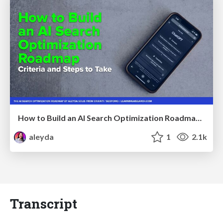
How to Build an AI Search Optimization Roadmap - Criteria and Steps to Take #SEOIRL
aleyda
1
2.1k
Transcript