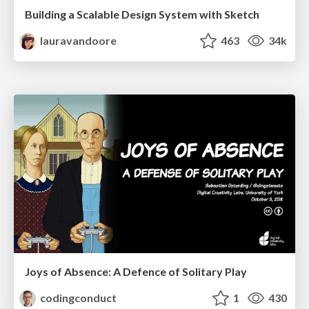
Building a Scalable Design System with Sketch
lauravandoore
463
34k
Joys of Absence: A Defence of Solitary Play
codingconduct
1
430