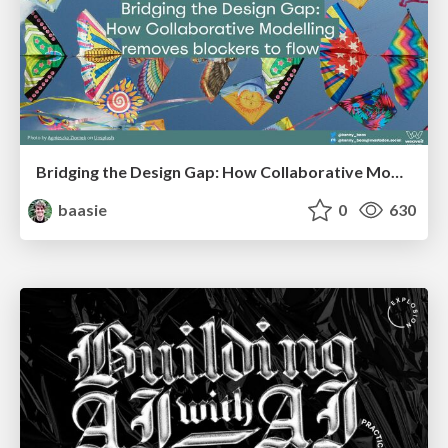
Bridging the Design Gap: How Collaborative Modelling removes blockers to flow between stakeholders and teams @FastFlow conf
baasie
0
630