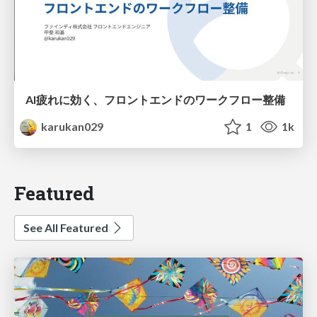
AI疲れに効く、フロントエンドのワークフロー整備
karukan029
1
1k
Featured
See All Featured