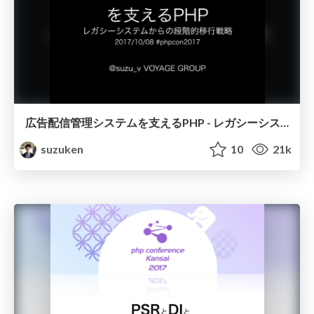
広告配信管理システムを支えるPHP - レガシーシステムからの段階的移行戦略 / phpcon2017
suzuken
10
21k