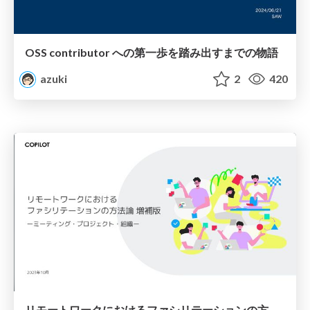
OSS contributor への第一歩を踏み出すまでの物語
azuki
2
420
リモートワークにおけるファシリテーションの方法論[増補版]_COPILOT