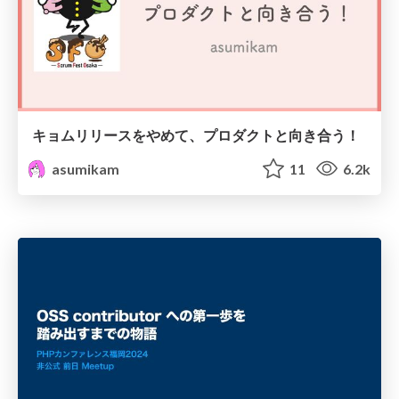
キョムリリースをやめて、プロダクトと向き合う！
asumikam
11
6.2k