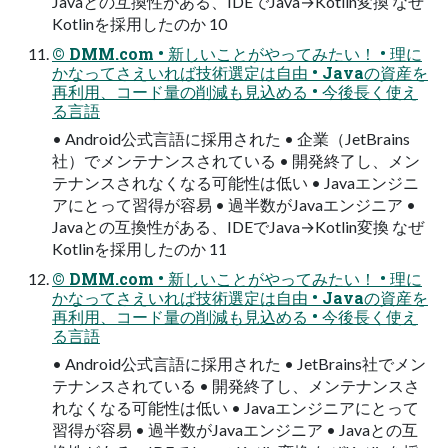
Javaとの互換性がある、IDEでJava→Kotlin変換 なぜ
Kotlinを採用したのか 10
© DMM.com • 新しいことがやってみたい！ • 理に
かなってさえいれば技術選定は自由 • Javaの資産を
再利用、コード量の削減も見込める • 今後長く使え
る言語
• Android公式言語に採用された • 企業（JetBrains
社）でメンテナンスされている • 開発終了し、メン
テナンスされなくなる可能性は低い • Javaエンジニ
アにとって習得が容易 • 過半数がJavaエンジニア •
Javaとの互換性がある、IDEでJava→Kotlin変換 なぜ
Kotlinを採用したのか 11
© DMM.com • 新しいことがやってみたい！ • 理に
かなってさえいれば技術選定は自由 • Javaの資産を
再利用、コード量の削減も見込める • 今後長く使え
る言語
• Android公式言語に採用された • JetBrains社でメン
テナンスされている • 開発終了し、メンテナンスさ
れなくなる可能性は低い • Javaエンジニアにとって
習得が容易 • 過半数がJavaエンジニア • Javaとの互