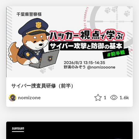
サイバー捜査員研修（前半）
nomizone
1
1.6k