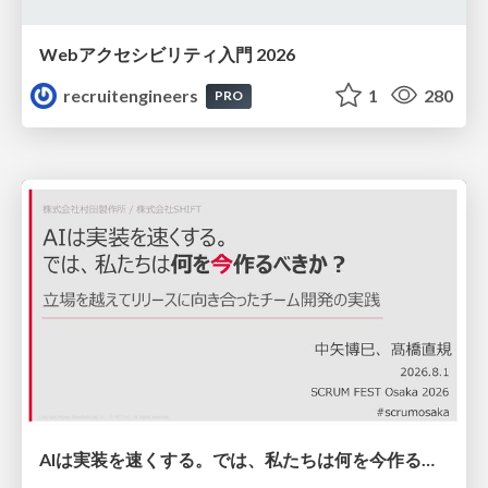
Webアクセシビリティ入門 2026
recruitengineers
1
280
PRO
AIは実装を速くする。では、私たちは何を今作るべきか？－立場を越えてリリースに向き合ったチーム開発の実践 / 20260801 Hiromi Nakaya and Naoki Takahashi