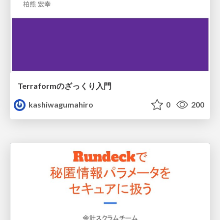
Terraformのざっくり入門
kashiwagumahiro
0
200