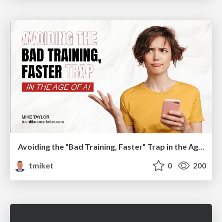
Avoiding the “Bad Training, Faster” Trap in the Age of AI
tmiket
0
200