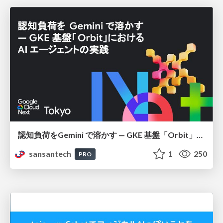
認知負荷をGemini で溶かす — GKE 基盤「Orbit」における AI エージェントの実践
sansantech
1
250
PRO