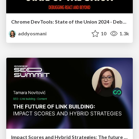
Chrome DevTools: State of the Union 2024 - Debugging React & Beyond
addyosmani
10
1.3k
Impact Scores and Hybrid Strategies: The future of link building