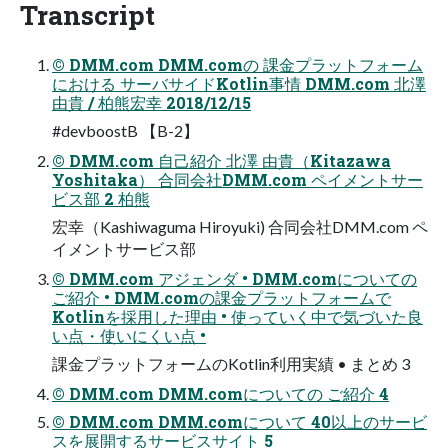
Transcript
© DMM.com DMM.comの 課金プラットフォーム
における サーバサイドKotlin事情 DMM.com 北澤
由貴 / 柏熊宏幸 2018/12/15
#devboostB 【B-2】
© DMM.com 自己紹介 北澤 由貴（Kitazawa
Yoshitaka） 合同会社DMM.com ペイメントサー
ビス部 2 柏熊
宏幸（Kashiwaguma Hiroyuki) 合同会社DMM.com ペ
イメントサービス部
© DMM.com アジェンダ • DMM.comについての
ご紹介 • DMM.comの課金プラットフォームで
Kotlinを採用した理由 • 使っていく中で気づいた良
い点・使いにくい点 •
課金プラットフォームのKotlin利用実績 • まとめ 3
© DMM.com DMM.comについての ご紹介 4
© DMM.com DMM.comについて 40以上のサービ
スを展開するサービスサイト 5