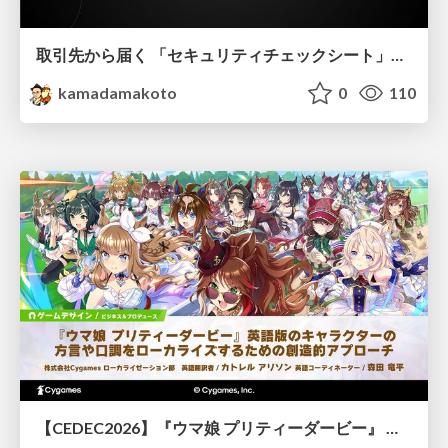
取引先から届く 「セキュリティチェックシート」の読み解き方
kamadamakoto
0
110
【CEDEC2026】『ウマ娘 プリティーダービー』 英語版のキャラクターの方言や口調をローカライズするための創造的アプローチ