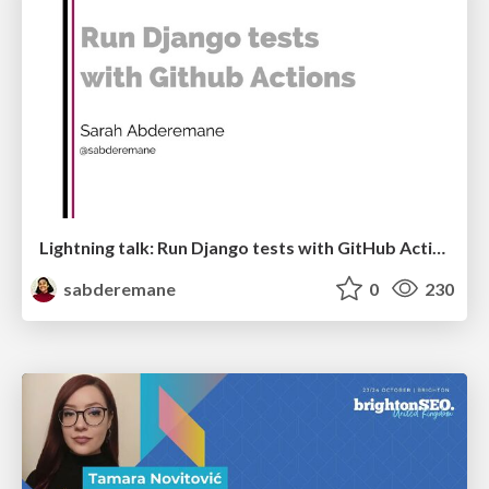
Lightning talk: Run Django tests with GitHub Actions
sabderemane
0
230