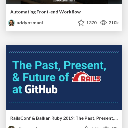
Automating Front-end Workflow
addyosmani
1370
210k
RailsConf & Balkan Ruby 2019: The Past, Present, and Future of Rails at GitHub