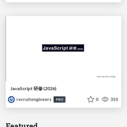
JavaScript 研修 (2026)
recruitengineers
0
310
PRO
Featured