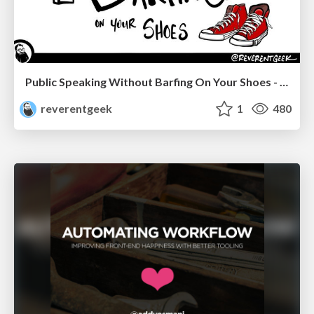
Public Speaking Without Barfing On Your Shoes - THAT 2023
reverentgeek
1
480