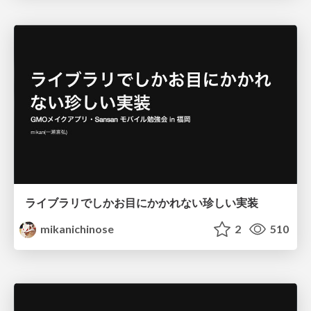
ライブラリでしかお目にかかれない珍しい実装
mikanichinose
2
510