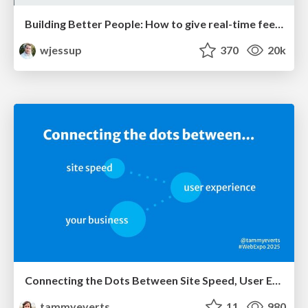
Building Better People: How to give real-time feedback that sticks.
wjessup
370
20k
Connecting the Dots Between Site Speed, User Experience & Your Business [WebExpo 2025]
tammyeverts
11
980