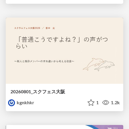
20260801_スクフェス大阪
kgnkhkr
1
1.2k