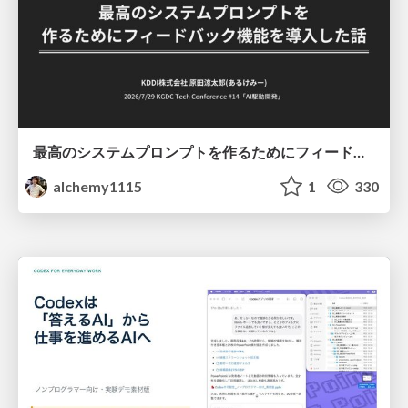
最高のシステムプロンプトを作るためにフィードバック機能を導入した話
alchemy1115
1
330