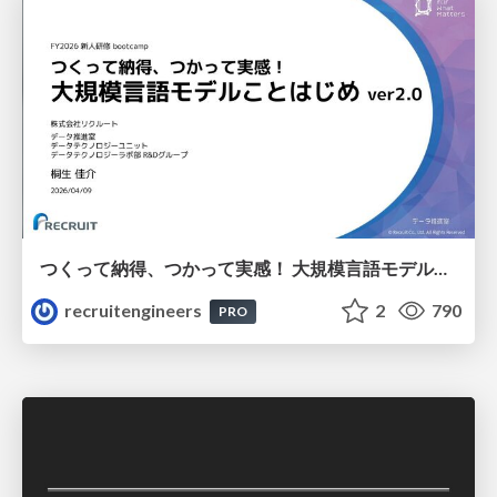
つくって納得、つかって実感！ 大規模言語モデルことはじめ ver2.0
recruitengineers
2
790
PRO