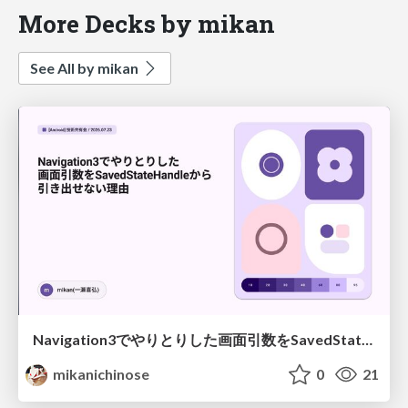
More Decks by mikan
See All by mikan
Navigation3でやりとりした画面引数をSavedStateHandleから引き出せない理由
mikanichinose
0
21