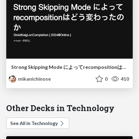
Strong Skipping Mode によってrecompositionはどう変わったのか
mikanichinose
0
410
Other Decks in Technology
See All in Technology