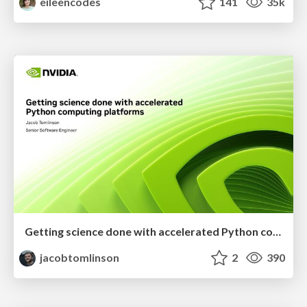
eileencodes
141
35k
Getting science done with accelerated Python computing platforms
jacobtomlinson
2
390