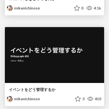
mikanichinose
0
4.1k
イベントをどう管理するか
mikanichinose
3
410