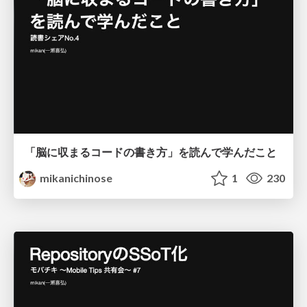
「脳に収まるコードの書き方」を読んで学んだこと
mikanichinose
1
230