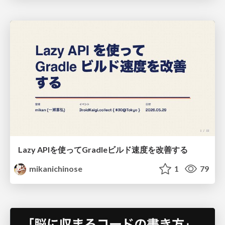
Lazy APIを使ってGradleビルド速度を改善する
mikanichinose
1
79