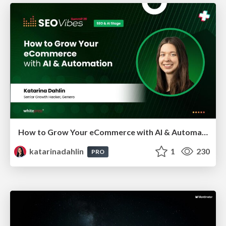
How to Grow Your eCommerce with AI & Automation
katarinadahlin
1
230
PRO