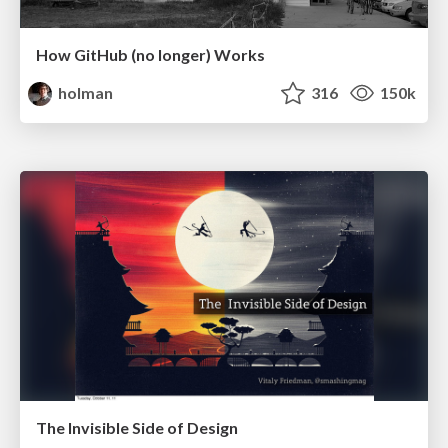
How GitHub (no longer) Works
holman
316
150k
The Invisible Side of Design