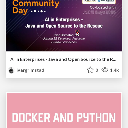
AI in Enterprises - Java and Open Source to the Rescue
ivargrimstad
0
1.4k