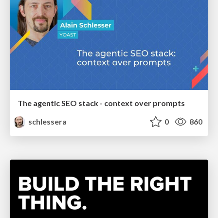
The agentic SEO stack - context over prompts
schlessera
0
860