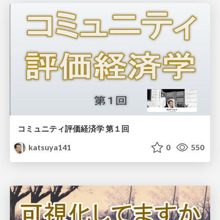
コミュニティ評価経済学 第１回
katsuya141
0
550