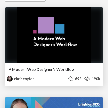
A Modern Web Designer's Workflow
chriscoyier
698
190k