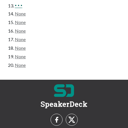
• • •
None
None
None
None
None
None
None
SpeakerDeck