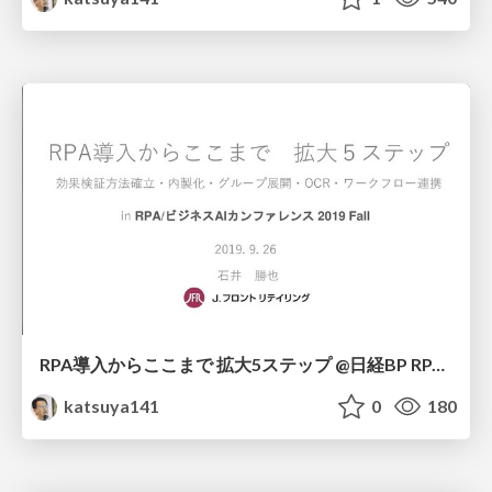
RPA導入からここまで 拡大5ステップ @日経BP RPA/ビジネスAIカンファレンス 2019 Fall
katsuya141
0
180