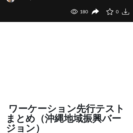
180
0
ワーケーション先行テスト
まとめ（沖縄地域振興バー
ジョン）