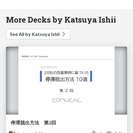
More Decks by Katsuya Ishii
See All by Katsuya Ishii
停滞脱出方法 第2回