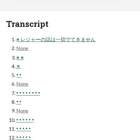
Transcript
※ レジャーの話は一切でてきません
None
※ ※
✕
• •
None
• • • • • • • •
• •
None
• • • • • •
• • • • •
• • • • •