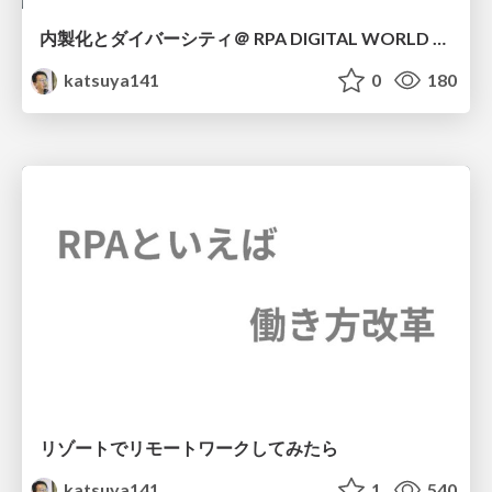
内製化とダイバーシティ＠ RPA DIGITAL WORLD 2019 大阪
katsuya141
0
180
リゾートでリモートワークしてみたら
katsuya141
1
540