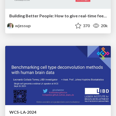
Building Better People: How to give real-time feedback that sticks.
wjessup
370
20k
WCS-LA-2024