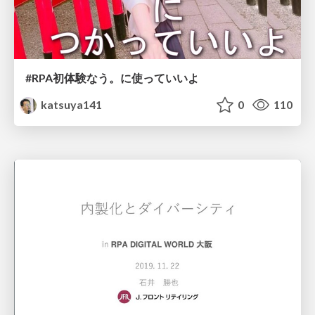
#RPA初体験なう。に使っていいよ
katsuya141
0
110