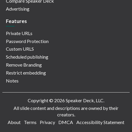
Compare Speaker Deck
Advertising
Features
Private URLs
Password Protection
Custom URLS
Scheduled publishing
Remove Branding
Restrict embedding
Notes
Copyright © 2026 Speaker Deck, LLC.
All slide content and descriptions are owned by their
creators.
About
Terms
Privacy
DMCA
Accessibility Statement