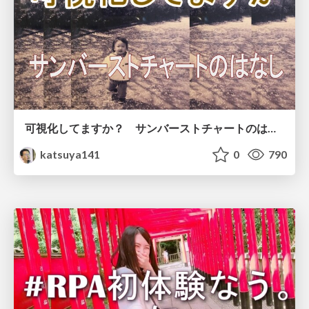
可視化してますか？ サンバーストチャートのはなし
katsuya141
0
790