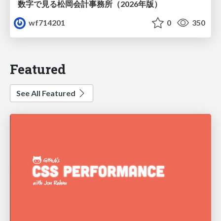
数字で見る松岡会計事務所（2026年版）
wf714201
0
350
Featured
See All Featured