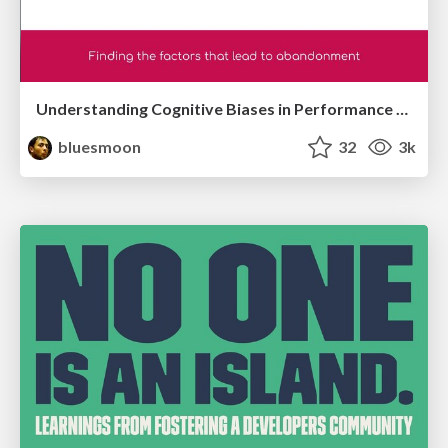
Understanding Cognitive Biases in Performance Measurement
bluesmoon
32
3k