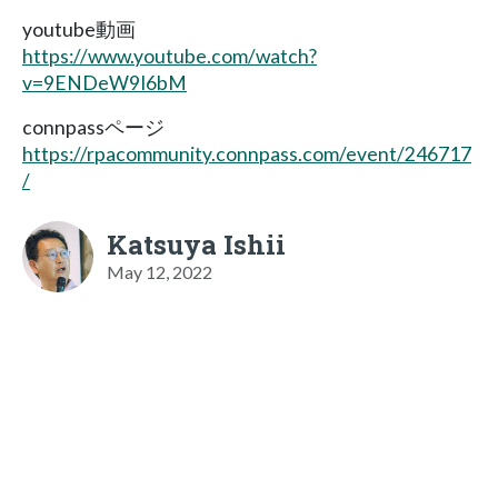
youtube動画
https://www.youtube.com/watch?
v=9ENDeW9I6bM
connpassページ
https://rpacommunity.connpass.com/event/246717
/
Katsuya Ishii
May 12, 2022