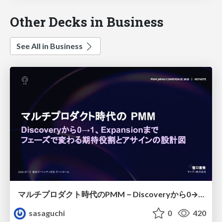
Other Decks in Business
See All in Business
マルチプロダクト時代のPMM－Discoveryから0→1、Expansionまで フェーズで変わる期待役割とアサインの設計図
sasaguchi
0
420