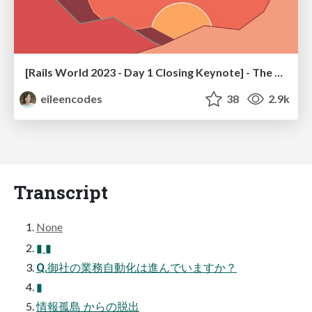
[Rails World 2023 - Day 1 Closing Keynote] - The Magic of Rails
eileencodes
38
2.9k
Transcript
None
▮ ▮
Q.御社の業務自動化は進んでいますか？
▮
情報孤島 からの脱出