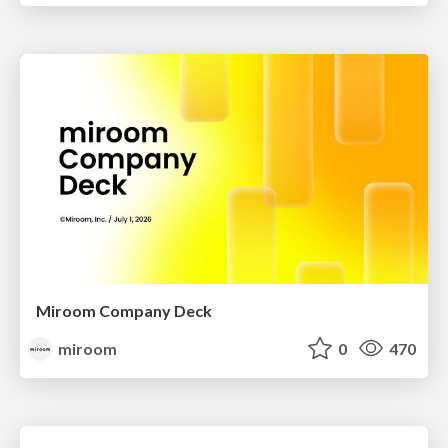
Miroom Company Deck
miroom
0
470