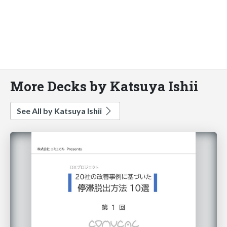
More Decks by Katsuya Ishii
See All by Katsuya Ishii