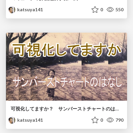
katsuya141
0
550
可視化してますか？ サンバーストチャートのはなし
katsuya141
0
790