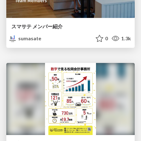
スマサテ メンバー紹介
sumasate
0
1.3k