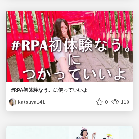
#RPA初体験なう。に使っていいよ
katsuya141
0
110