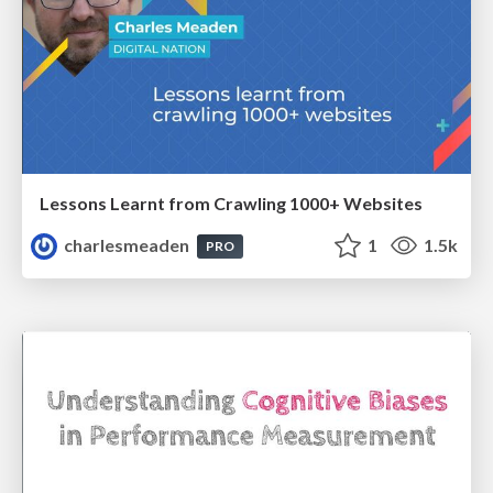
Lessons Learnt from Crawling 1000+ Websites
charlesmeaden
1
1.5k
PRO