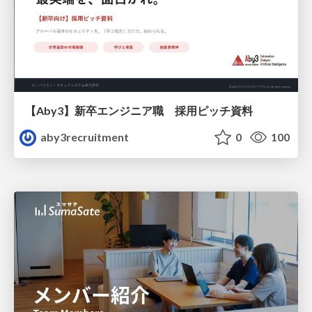
【Aby3】新卒エンジニア職 採用ピッチ資料
aby3recruitment
0
100