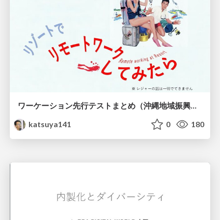
ワーケーション先行テストまとめ（沖縄地域振興バージョン）
katsuya141
0
180