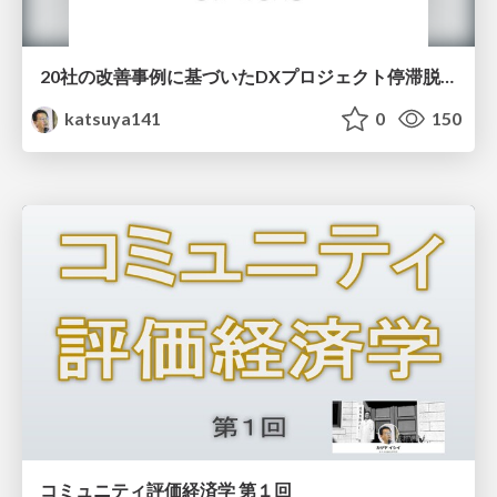
20社の改善事例に基づいたDXプロジェクト停滞脱出方法
katsuya141
0
150
コミュニティ評価経済学 第１回