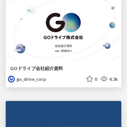
GOドライブ会社紹介資料
go_drive_corp
0
4.3k