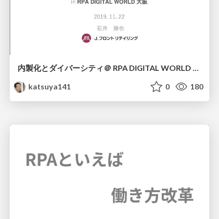
内製化とダイバーシティ＠ RPA DIGITAL WORLD 2019 大阪
katsuya141
0
180