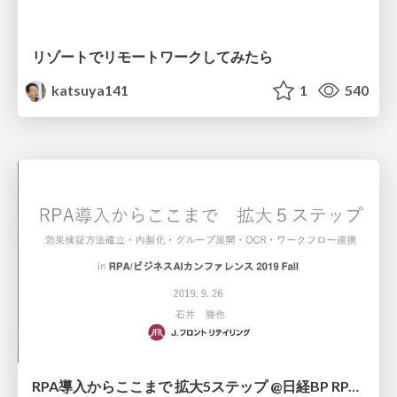
リゾートでリモートワークしてみたら
katsuya141
1
540
RPA導入からここまで 拡大5ステップ @日経BP RPA/ビジネスAIカンファレンス 2019 Fall