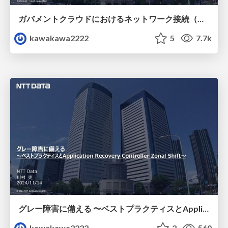
ガバメントクラウドにおけるネットワーク接続（省庁編）
kawakawa2222
5
7.7k
グレー障害に備える 〜ベストプラクティスとApplication Recovery Controller Zonal Shift〜
kawakawa2222
2
560