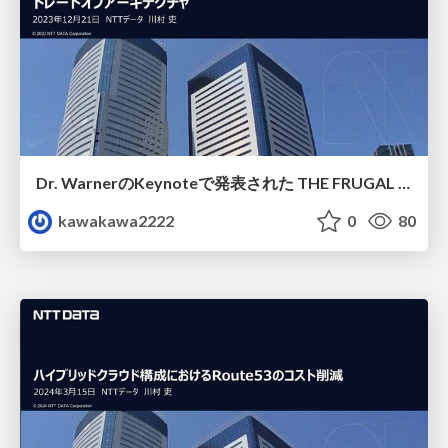
Dr. WarnerのKeynoteで発表された THE FRUGAL ARCHITECTから学ぶ トレードオフアーキテクチャ
kawakawa2222
0
80