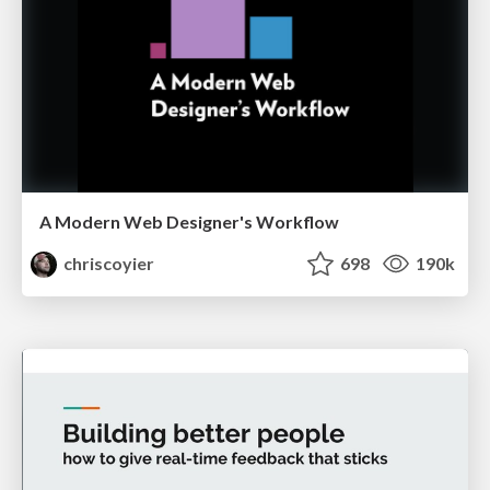
A Modern Web Designer's Workflow
chriscoyier
698
190k