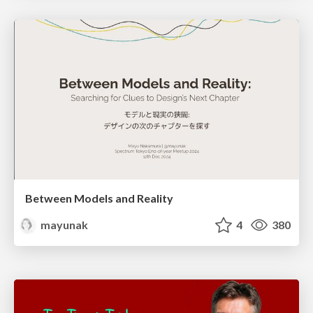
Between Models and Reality
mayunak
4
380