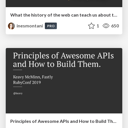
What the history of the web can teach us about the future of AI
inesmontani
1
650
PRO
Principles of Awesome APIs and How to Build Them.