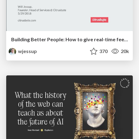
Building Better People: How to give real-time feedback that sticks.
wjessup
370
20k