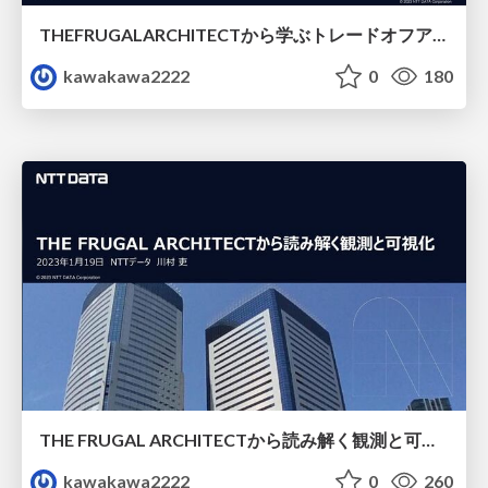
THEFRUGALARCHITECTから学ぶトレードオフアーキテクチャ.pdf
kawakawa2222
0
180
THE FRUGAL ARCHITECTから読み解く観測と可視化
kawakawa2222
0
260