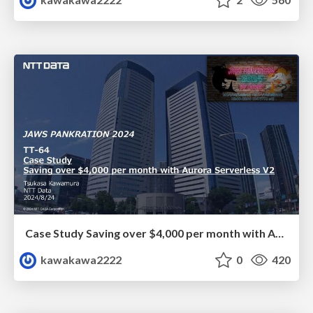
Case Study Saving over $4,000 per month with Aurora Serverless V2
kawakawa2222
0
420