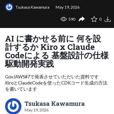
Tsukasa Kawamura
May 19, 2026
590
0
AI に書かせる前に 何を設
計するか Kiro x Claude
Codeによる 基盤設計の仕様
駆動開発実践
GovJAWS#7で発表させていただいた資料です
KiroとClaudeCodeを使ったCDKコード生成の方法
を書いています
Tsukasa Kawamura
May 19, 2026