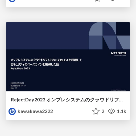
RejectDay2023 オンプレシステムのクラウドリフトにおいてBLEAを利用して セキュリティのベースラインを確保した話
kawakawa2222
2
1.1k