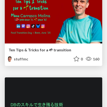
Ten Tips & Tricks for a 🌱 transition
stuffmc
0
160