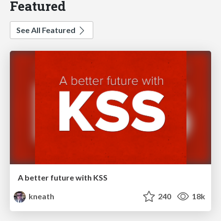
Featured
See All Featured
A better future with KSS
kneath
240
18k