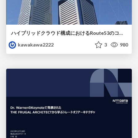
ハイブリッドクラウド構成におけるRoute53のコスト削減
kawakawa2222
3
980