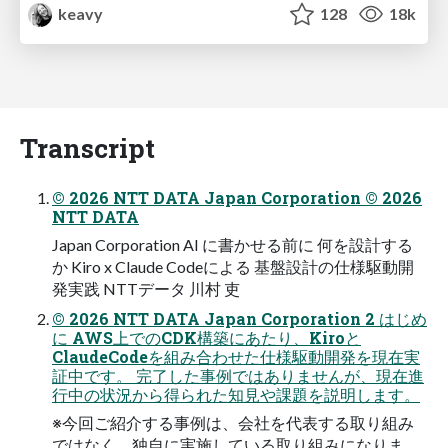
keavy
128
18k
Transcript
© 2026 NTT DATA Japan Corporation © 2026
NTT DATA
Japan Corporation AI に書かせる前に 何を設計する
か Kiro x Claude Codeによる 基盤設計の仕様駆動開
発実践 NTTデータ 川村 吏
© 2026 NTT DATA Japan Corporation 2 はじめ
に AWS上でのCDK構築にあたり、Kiroと
ClaudeCodeを組み合わせた仕様駆動開発を現在実
証中です。 完了した事例ではありませんが、現在進
行中の状況から得られた知見や課題を説明します。
※今回ご紹介する事例は、会社を代表する取り組み
ではなく、独自に実施している取り組みになりま