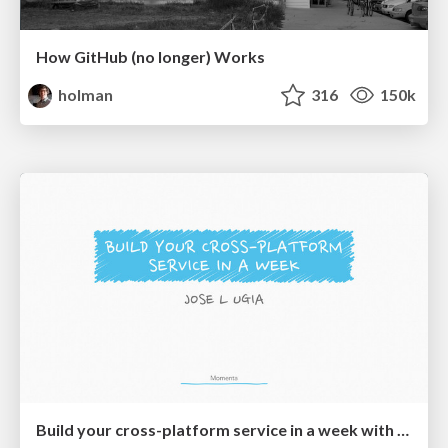
How GitHub (no longer) Works
holman
316
150k
Build your cross-platform service in a week with App Engine