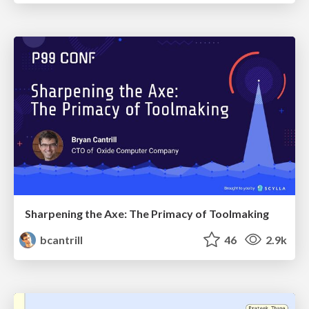
Sharpening the Axe: The Primacy of Toolmaking
bcantrill
46
2.9k