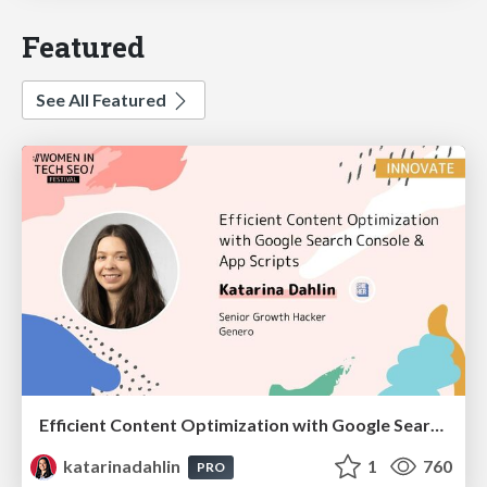
Featured
See All Featured
Efficient Content Optimization with Google Search Console & Apps Script
katarinadahlin
1
760
PRO