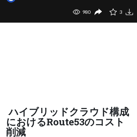
980
3
ハイブリッドクラウド構成
におけるRoute53のコスト
削減