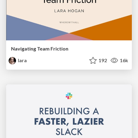
Navigating Team Friction
lara
192
16k