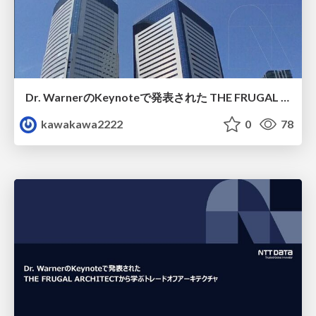
Dr. WarnerのKeynoteで発表された THE FRUGAL ARCHITECTから学ぶ トレードオフアーキテクチャ
kawakawa2222
0
78