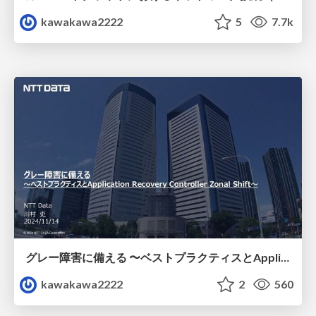
kawakawa2222
5
7.7k
グレー障害に備える 〜ベストプラクティスとApplication Recovery Controller Zonal Shift〜
kawakawa2222
2
560