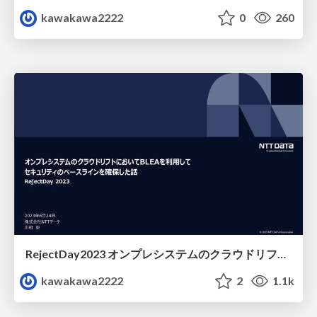
kawakawa2222
0
260
RejectDay2023 オンプレシステムのクラウドリフトにおいてBLEAを利用して セキュリティのベースラインを確保した話
kawakawa2222
2
1.1k