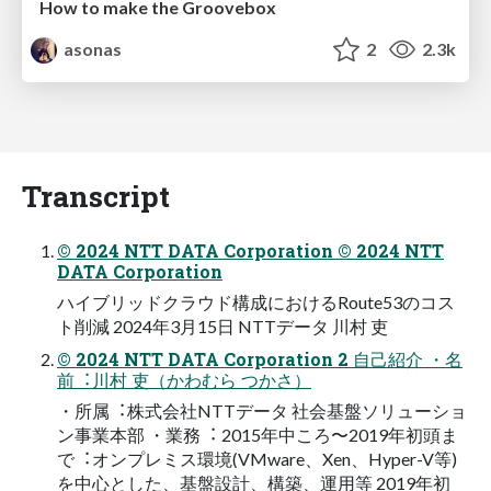
How to make the Groovebox
asonas
2
2.3k
Transcript
© 2024 NTT DATA Corporation © 2024 NTT
DATA Corporation
ハイブリッドクラウド構成におけるRoute53のコス
ト削減 2024年3⽉15⽇ NTTデータ 川村 吏
© 2024 NTT DATA Corporation 2 ⾃⼰紹介 ・名
前︓川村 吏（かわむら つかさ）
・所属︓株式会社NTTデータ 社会基盤ソリューショ
ン事業本部 ・業務︓ 2015年中ころ〜2019年初頭ま
で︓オンプレミス環境(VMware、Xen、Hyper-V等)
を中⼼とした、基盤設計、構築、運⽤等 2019年初