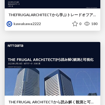
THEFRUGALARCHITECTから学ぶトレードオフアーキテクチャ.pdf
kawakawa2222
0
180
THE FRUGAL ARCHITECTから読み解く観測と可視化