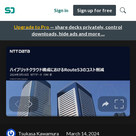
Sign in
Sign up for free
Upgrade to Pro
— share decks privately, control
downloads, hide ads and more …
Tsukasa Kawamura
March 14, 2024