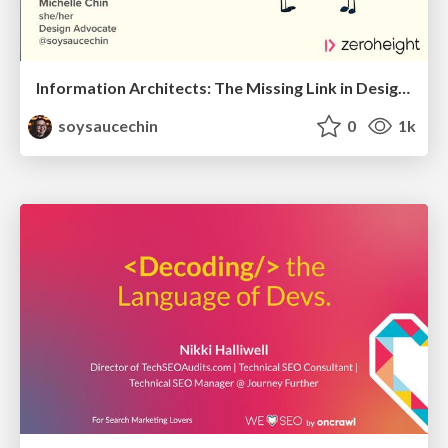
Information Architects: The Missing Link in Design Systems
soysaucechin
0
1k