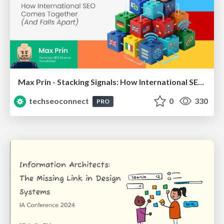
Max Prin - Stacking Signals: How International SEO Comes Together (And Falls Apart)
techseoconnect
0
330
PRO