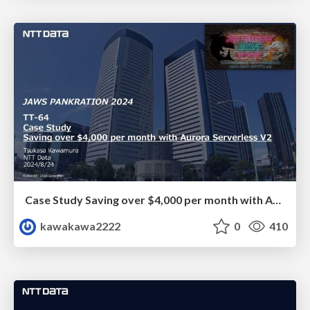
Case Study Saving over $4,000 per month with Aurora Serverless V2
kawakawa2222
0
410