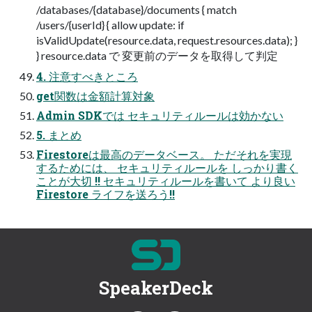
/databases/{database}/documents { match
/users/{userId} { allow update: if
isValidUpdate(resource.data, request.resources.data); }
} resource.data で 変更前のデータを取得して判定
4. 注意すべきところ
get関数は金額計算対象
Admin SDKでは セキュリティルールは効かない
5. まとめ
Firestoreは最高のデータベース。 ただそれを実現
するためには、 セキュリティルールを しっかり書く
ことが大切 !! セキュリティルールを書いて より良い
Firestore ライフを送ろう!!
SpeakerDeck