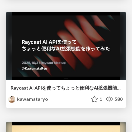
Raycast AI APIを使ってちょっと便利なAI拡張機能を作ってみた
kawamataryo
1
580