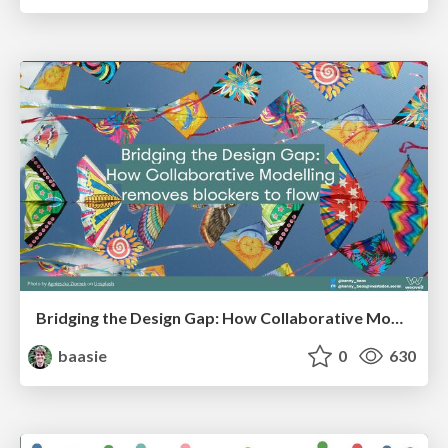
Bridging the Design Gap: How Collaborative Modelling removes blockers to flow between stakeholders and teams @FastFlow conf
baasie
0
630