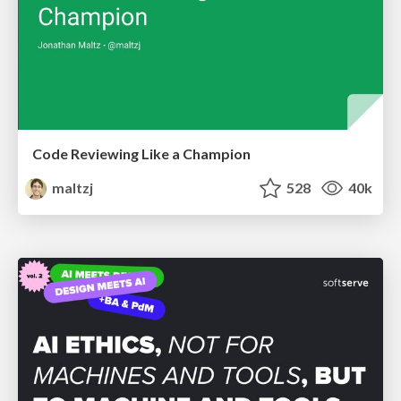
Code Reviewing Like a Champion
maltzj
528
40k