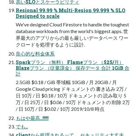
高いSLOとスケーラビリティ
Resional 99.99 % Multi-Resion 99.999 % SLO
Designed to scale
We've designed Cloud Firestore to handle the toughest
database workloads from the world's biggest apps. 世
界最大のアプリからの最も厳しいデータベース ワー
クロードを処理するように設計.
良心的な料金体系
Sparkプラン （無料） Flameプラン （$25/月）
Blazeプラン （従量課金） 保存データ 合計 1GiB 合
計
2.5GiB $0.18 / GiB 帯域幅 10GiB / 月 20GiB / 月
Google Cloud pricing ドキュメントの 書き込み 2万 /
日 10万 / 日 $0.18 / 10万 ドキュメントの 読み取り 5
万 / 日 25万 / 日 $0.06 / 10万 ドキュメントの 削除 2万
/ 日 10万 / 日 $0.02 / 10万 2019/10/8 時点
もはや最高..!!!!!
でも..
clientから処理されるって、 セキュリティ大丈夫...