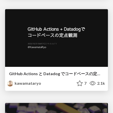
GitHub Actions と Datadog でコードベースの定点観測
kawamataryo
7
2.1k