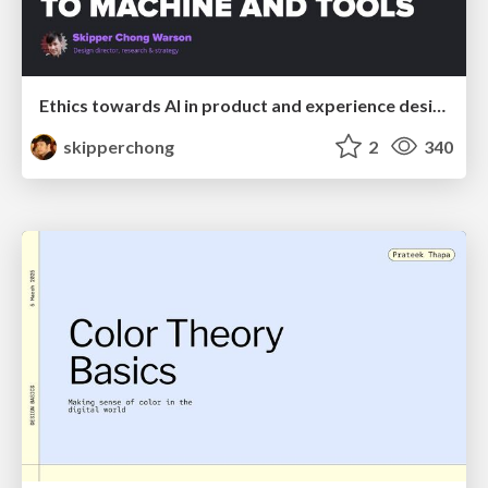
Ethics towards AI in product and experience design
skipperchong
2
340