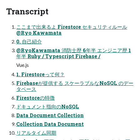
Transcript
ここまで出来るよ Firestore セキュリティルール
@Ryo Kawamata
0. 自己紹介
@RyoKawamata 消防士歴 6年半 エンジニア歴 1
年半 Ruby / Typescript Firebase /
Vue.js
1. Firestoreって何？
Firebaseが提供する スケーラブルなNoSQL のデー
タベース
Firestoreの特徴
ドキュメント指向のNoSQL
Data Document Collection
Collection Data Document
リアルタイム同期