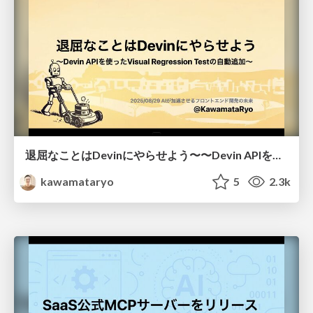
退屈なことはDevinにやらせよう〜〜Devin APIを使ったVisual Regression Testの自動追加〜
kawamataryo
5
2.3k