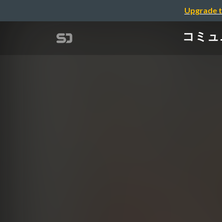
Upgrade t
コミュ