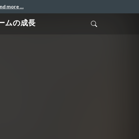
and more …
ームの成長