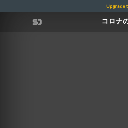
Upgrade t
コロナの