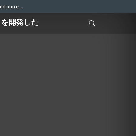
and more …
リを開発した