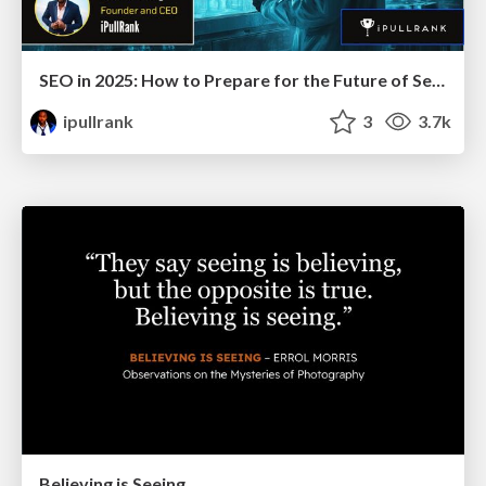
SEO in 2025: How to Prepare for the Future of Search
ipullrank
3
3.7k
Believing is Seeing