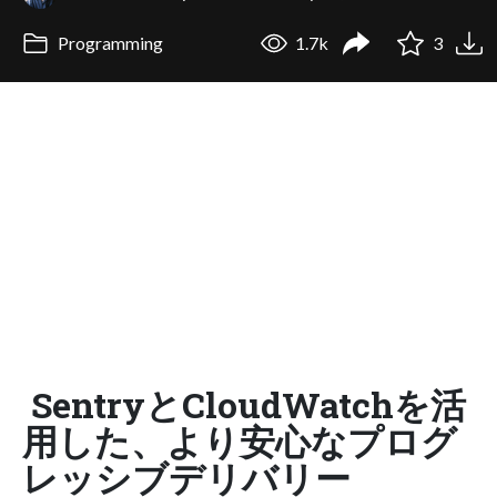
Programming
1.7k
3
SentryとCloudWatchを活
用した、より安心なプログ
レッシブデリバリー