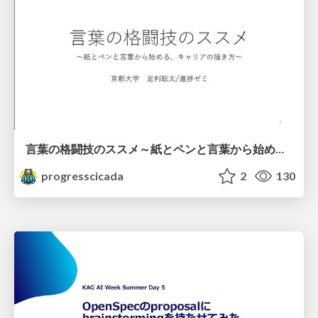
言葉の格闘技のススメ～紙とペンと言葉から始める、キャリアの描き方～
progresscicada
2
130