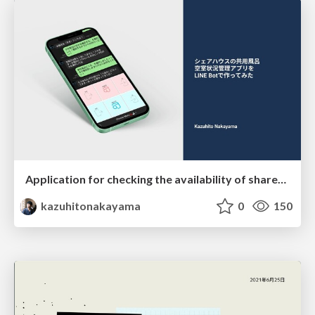
Application for checking the availability of shared bathrooms
kazuhitonakayama
0
150