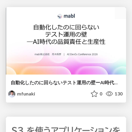
自動化したのに回らないテスト運用の壁ーAI時代の品質責任と生産性
mfunaki
0
130