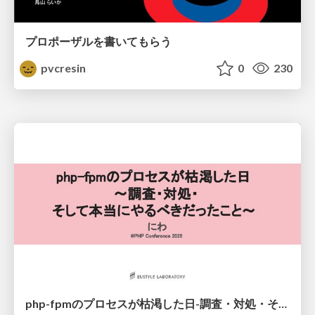
プロポーザルを書いてもらう
pvcresin
0
230
php-fpmのプロセスが枯渇した日-調査・対処・そして本当にやるべきだったこと-