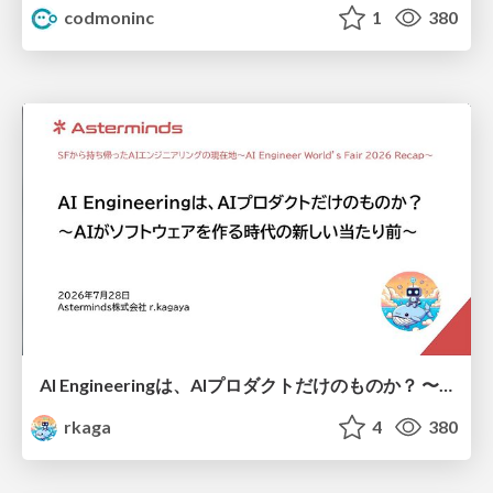
codmoninc
1
380
AI Engineeringは、AIプロダクトだけのものか？ 〜AIがソフトウェアを作る時代の新しい当たり前〜 / No AI in your product. AI Engineering in your development.
rkaga
4
380