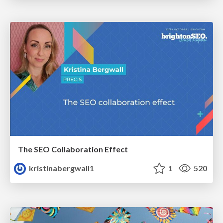
The SEO Collaboration Effect
kristinabergwall1
1
520