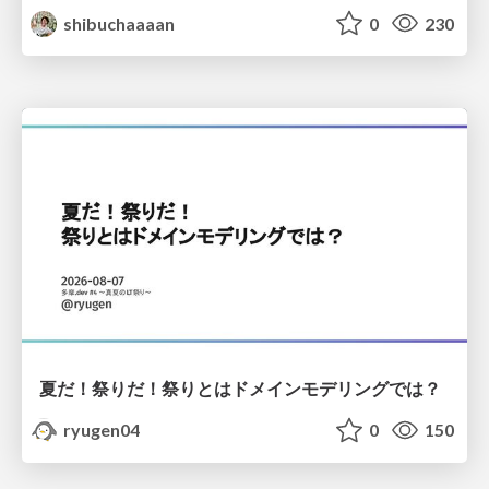
shibuchaaaan
0
230
夏だ！祭りだ！祭りとはドメインモデリングでは？
ryugen04
0
150