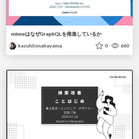
minneはなぜGraphQLを推進しているか
kazuhitonakayama
0
660