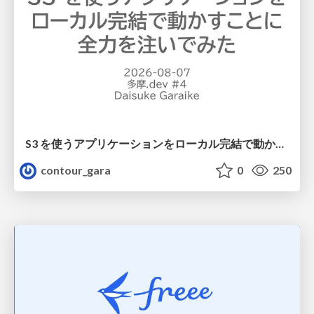
S3 を使うアプリケーションをローカル完結で動かすことに全力を注いでみた / Running S3 Apps Offline
contour_gara
0
250