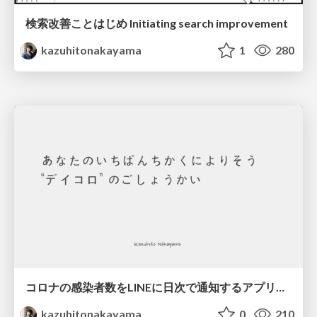
検索改善ことはじめ Initiating search improvement
kazuhitonakayama
1
280
コロナの感染者数をLINEに日次で通知するアプリを開発した
kazuhitonakayama
0
210