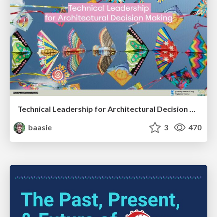
Technical Leadership for Architectural Decision Making
baasie
3
470