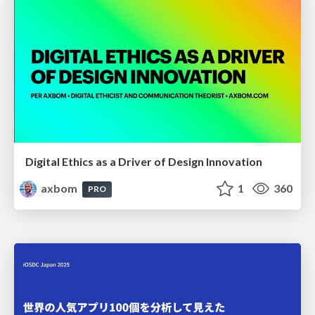
Digital Ethics as a Driver of Design Innovation
axbom
1
360
PRO