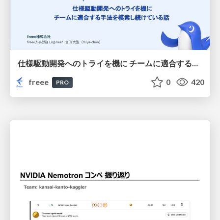
仕様駆動開発へのトライを機に チームに適合する手法を模索し続けている話
freee
0
420
PRO