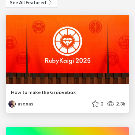
See All Featured
How to make the Groovebox
asonas
2
2.3k