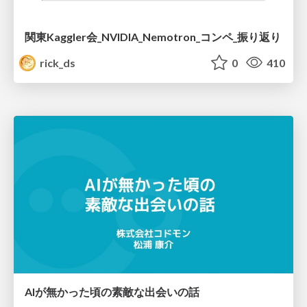
関東Kaggler会_NVIDIA_Nemotron_コンペ_振り返り
rick_ds
0
410
AIが無かった頃の素敵な出会いの話