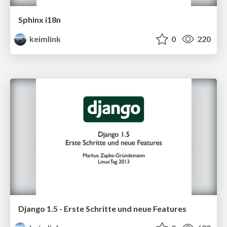
Sphinx i18n
keimlink
0
220
Django 1.5 - Erste Schritte und neue Features