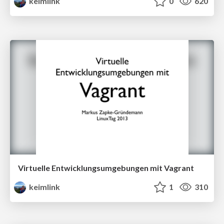
keimlink
0
620
Virtuelle Entwicklungsumgebungen mit Vagrant
keimlink
1
310