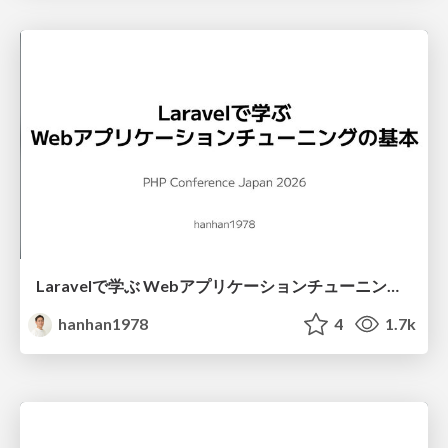
Laravelで学ぶ Webアプリケーションチューニング入門/web_application_tuning_101
hanhan1978
4
1.7k