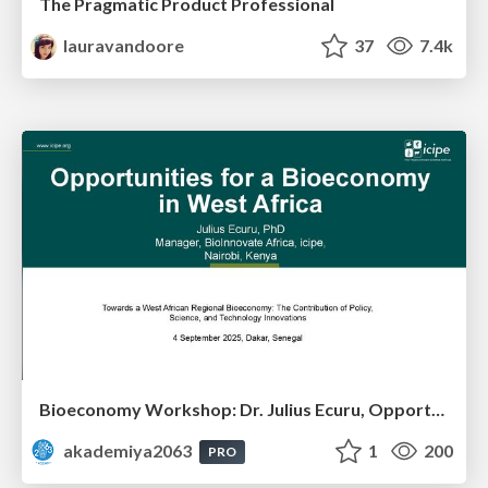
The Pragmatic Product Professional
lauravandoore
37
7.4k
Bioeconomy Workshop: Dr. Julius Ecuru, Opportunities for a Bioeconomy in West Africa
akademiya2063
1
200
PRO