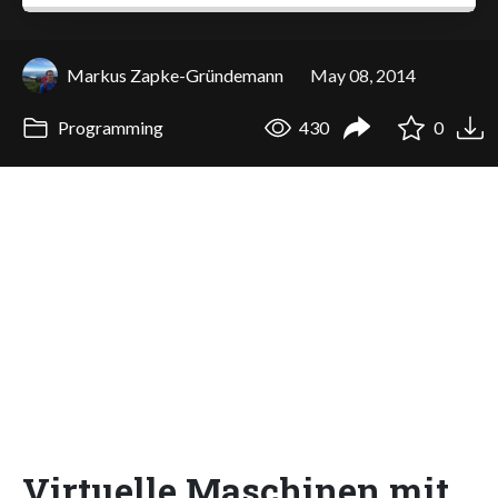
Markus Zapke-Gründemann
May 08, 2014
Programming
430
0
Virtuelle Maschinen mit