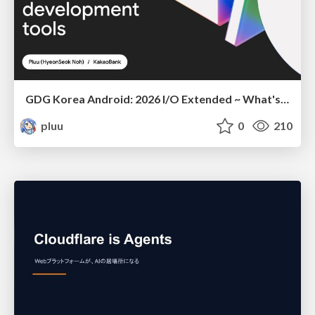
GDG Korea Android: 2026 I/O Extended ~ What's new in Android development tools
pluu
0
210