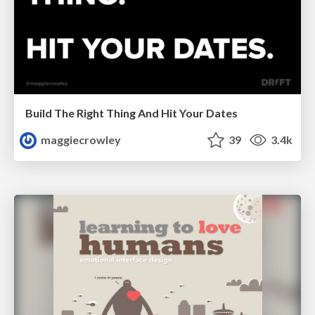
Build The Right Thing And Hit Your Dates
maggiecrowley
39
3.4k