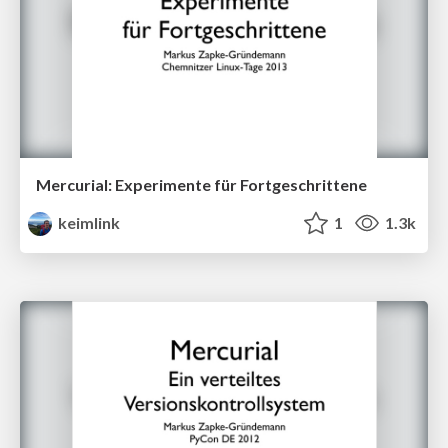
Mercurial: Experimente für Fortgeschrittene
keimlink
1
1.3k