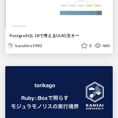
PostgreSQL 18で考えるUUID主キー
kazuhiro1982
0
460