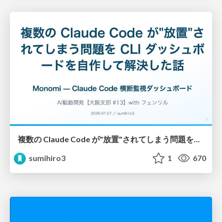
複数の Claude Code が"放置"されてしまう問題をCLI ダッシュボードを自作して解決した話
sumihiro3
1
670