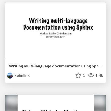
Writing multi-language documentation using Sphinx
keimlink
1
1.4k