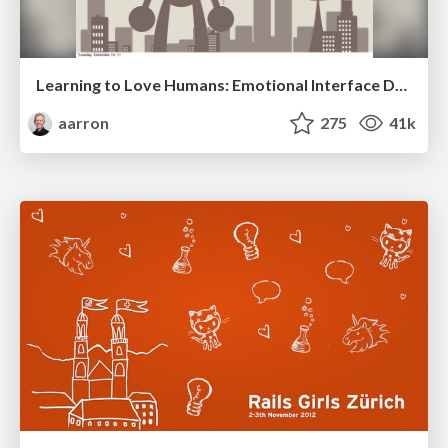
Learning to Love Humans: Emotional Interface Design
aarron
275
41k