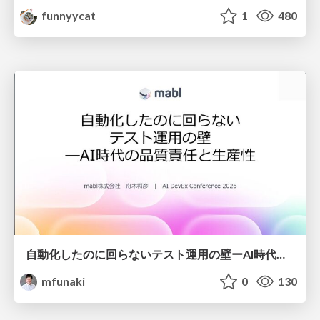
funnyycat
1
480
自動化したのに回らないテスト運用の壁ーAI時代の品質責任と生産性
mfunaki
0
130