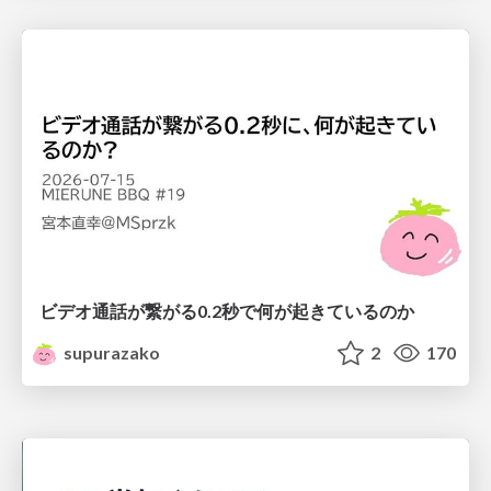
ビデオ通話が繋がる0.2秒で何が起きているのか
supurazako
2
170