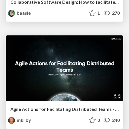
Collaborative Software Design: How to facilitate domain modelling decisions
baasie
1
270
Agile Actions for Facilitating Distributed Teams - ADO2019
mkilby
0
240