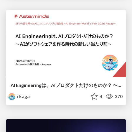
AI Engineeringは、AIプロダクトだけのものか？ 〜AIがソフトウェアを作る時代の新しい当たり前〜 / No AI in your product. AI Engineering in your development.
rkaga
4
370