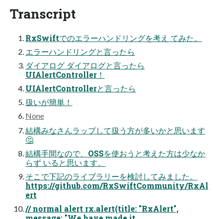
Transcript
RxSwiftでのエラーハンドリングを考え てみた。
エラーハンドリングと言ったら
ダイアログ ダイアログと言ったら
UIAlertController！
UIAlertControllerと言ったら
扱いが簡単！
None
結構みなさんラップして扱う方が多いかと思います
🤔
結構手間なので、OSSを使おうと考えた方は少なか
らず いると思います。
そこで下記のライブラリーを検討してみました。
https://github.com/RxSwiftCommunity/RxAl
ert
// normal alert rx.alert(title: "RxAlert",
message: "We have made it