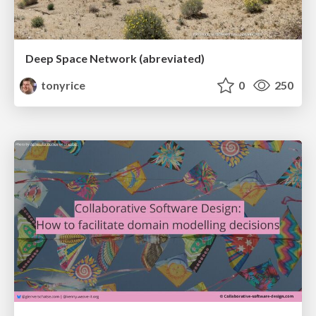
Deep Space Network (abreviated)
tonyrice
0
250