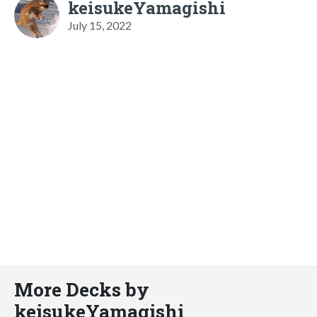
keisukeYamagishi
July 15, 2022
More Decks by
keisukeYamagishi