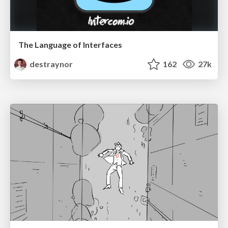
The Language of Interfaces
destraynor
162
27k