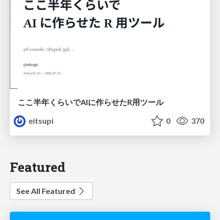
ここ半年くらいでAIに作らせたR用ツール
eitsupi
0
370
Featured
See All Featured