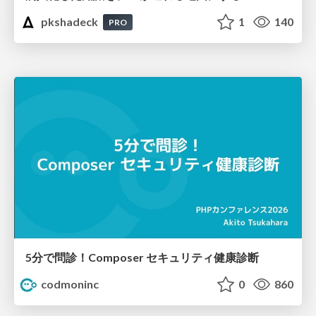
pkshadeck
1
140
PRO
5分で問診！Composer セキュリティ健康診断
codmoninc
0
860