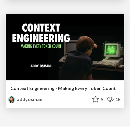
Context Engineering - Making Every Token Count
addyosmani
9
1k