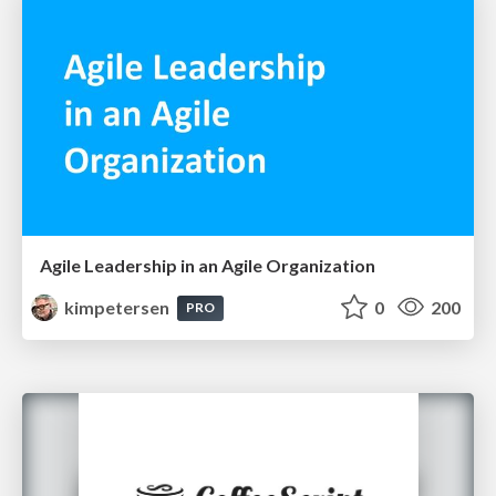
Agile Leadership in an Agile Organization
kimpetersen
0
200
PRO