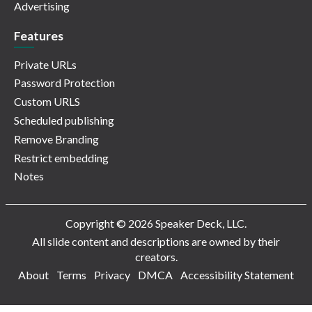
Advertising
Features
Private URLs
Password Protection
Custom URLS
Scheduled publishing
Remove Branding
Restrict embedding
Notes
Copyright © 2026 Speaker Deck, LLC.
All slide content and descriptions are owned by their
creators.
About
Terms
Privacy
DMCA
Accessibility Statement