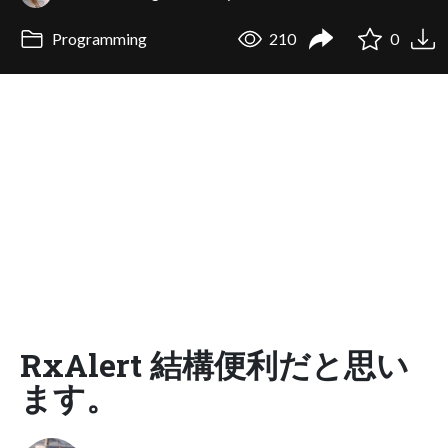
Programming
210
0
RxAlert 結構便利だと思い
ます。