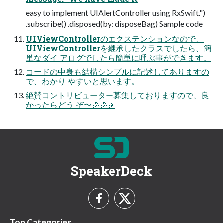
easy to implement UIAlertController using RxSwift.")
.subscribe() .disposed(by: disposeBag) Sample code
UIViewControllerのエクステンションなので、
UIViewControllerを継承したクラスでしたら、簡
単なダイ アログでしたら簡単に呼ぶ事ができます。
コードの中身も結構シンプルに記述してありますの
で、わかり やすいと思います。
絶賛コントリビューター募集しておりますので、良
かったらどう ぞ〜🎉🎉🎉
SpeakerDeck
Top Categories