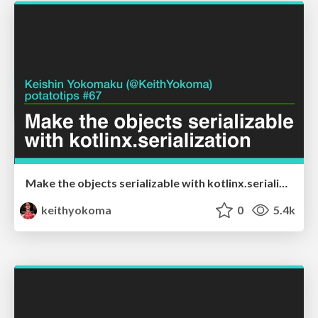
Make the objects serializable with kotlinx.serialization
keithyokoma
0
5.4k