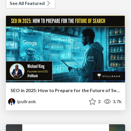
See All Featured
SEO in 2025: How to Prepare for the Future of Search
ipullrank
3
3.7k