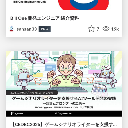
Bill One 開発エンジニア 紹介資料
sansan33
7
19k
PRO
【CEDEC2026】ゲームシナリオライターを支援するAIツール開発の実践 ― 設計とプロンプトの工夫 ―