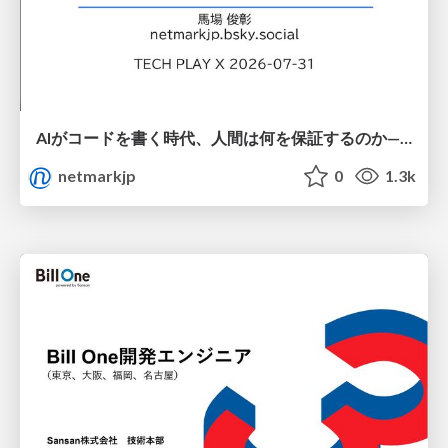
AIがコードを書く時代、人間は何を保証するのか———馬場さんと考える、開発者に求められる新しい責任と価値 - TECH PLAY
netmarkjp
0
1.3k