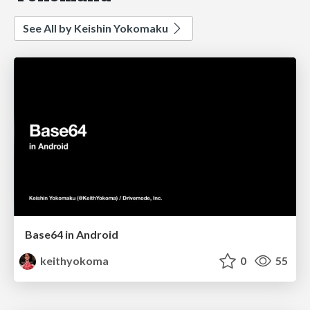
See All by Keishin Yokomaku
Base64 in Android
keithyokoma
0
55