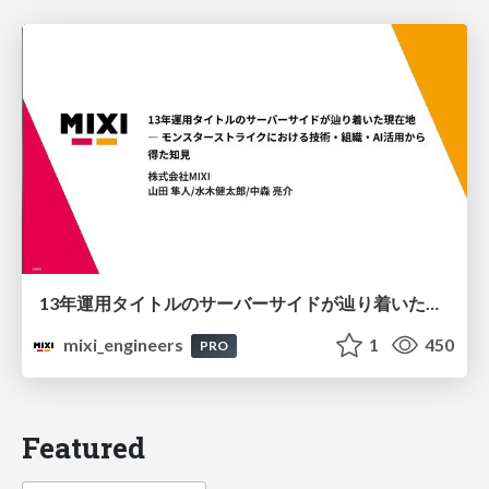
13年運用タイトルのサーバーサイドが辿り着いた現在地 ― モンスターストライクにおける技術・組織・AI活用から得た知見
mixi_engineers
1
450
PRO
Featured