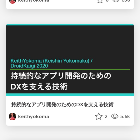
持続的なアプリ開発のためのDXを支える技術
keithyokoma
2
5.6k