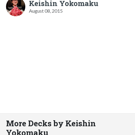
Keishin Yokomaku
August 08, 2015
More Decks by Keishin
Yokomaku