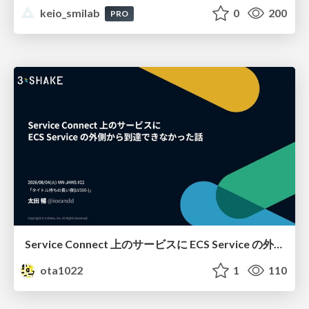
keio_smilab
0
200
PRO
Service Connect 上のサービスに ECS Service の外側から到達できなかった話
ota1022
1
110