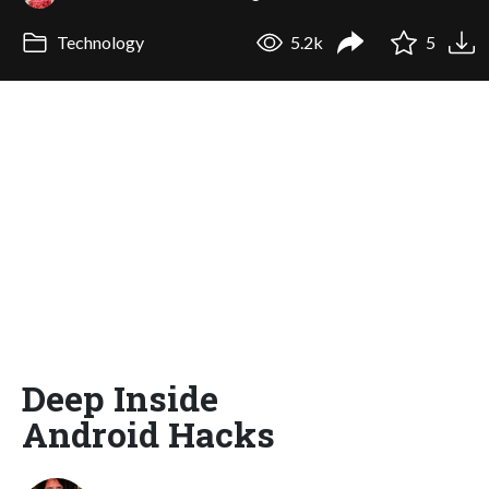
Technology
5.2k
5
Deep Inside
Android Hacks