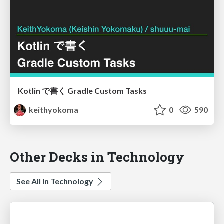
Kotlin で書く Gradle Custom Tasks
keithyokoma
0
590
Other Decks in Technology
See All in Technology