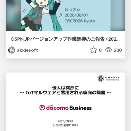
OSPN.JPバージョンアップ作業進捗のご報告 / 20260801-osc26kyoto
akkiesoft
0
230