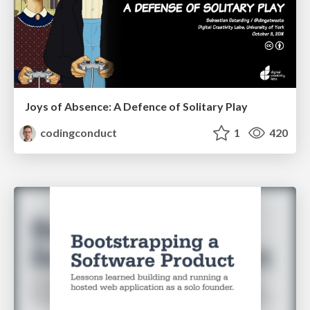
Joys of Absence: A Defence of Solitary Play
codingconduct
1
420