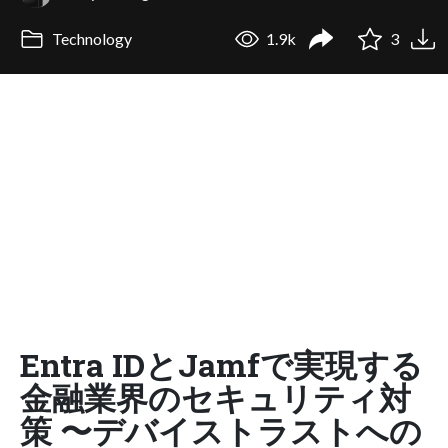
Technology
1.9k
3
Entra IDとJamfで実現する
金融業界のセキュリティ対
策 〜デバイストラストへの