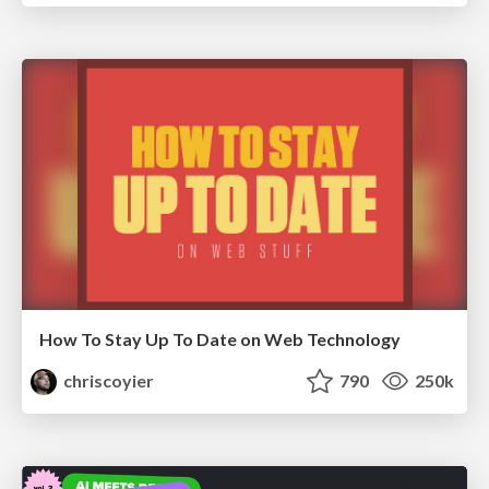
How To Stay Up To Date on Web Technology
chriscoyier
790
250k