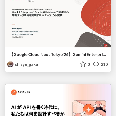
【Google Cloud Next Tokyo'26】Gemini Enterprise と Oracle AI Database で実現する、 業務データ活用を実現する AI エージェント実装
shisyu_gaku
0
210