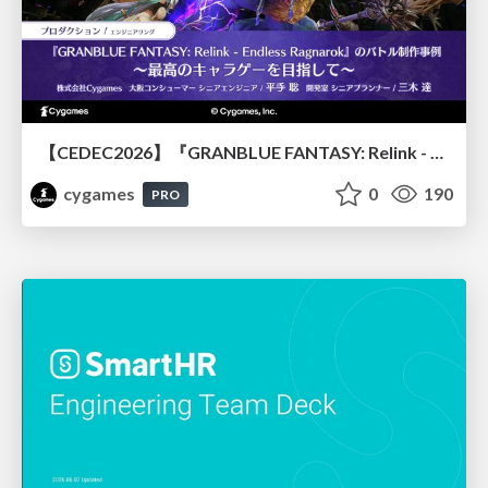
【CEDEC2026】『GRANBLUE FANTASY: Relink - Endless Ragnarok』のバトル制作事例 ～最高のキャラゲーを目指して～
cygames
0
190
PRO