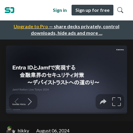
Sign in
Sign up for free
Upgrade to Pro
— share decks privately, control
downloads, hide ads and more …
hikky
August 06, 2024