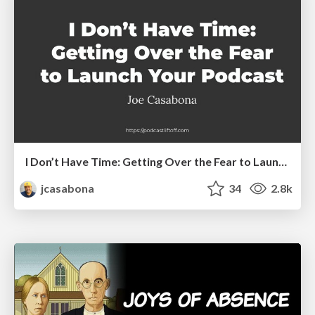
I Don’t Have Time: Getting Over the Fear to Launch Your Podcast
jcasabona
34
2.8k