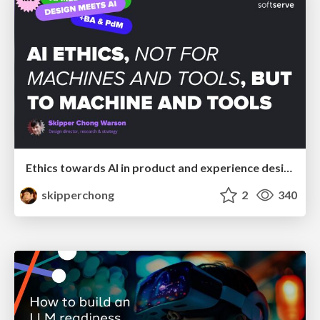
Ethics towards AI in product and experience design
skipperchong
2
340