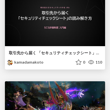
取引先から届く 「セキュリティチェックシート」の読み解き方
kamadamakoto
0
110