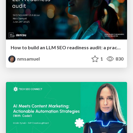
How to build an LLM SEO readiness audit: a practical framework
nmsamuel
1
830