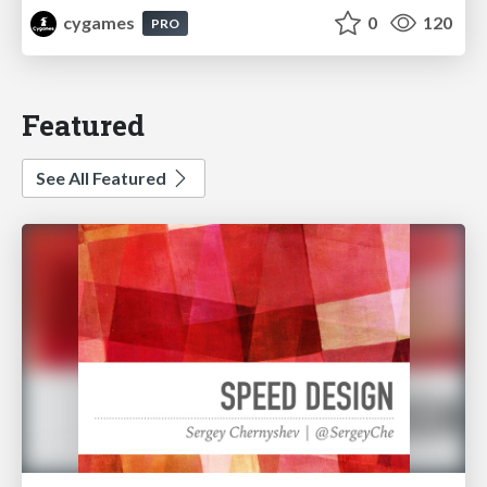
cygames
0
120
PRO
Featured
See All Featured