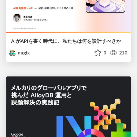
AIがAPIを書く時代に、私たちは何を設計すべきか
nagix
0
210