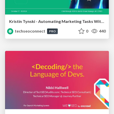
Kristin Tynski - Automating Marketing Tasks With AI
techseoconnect
0
440
PRO