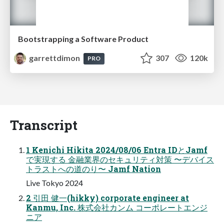
Bootstrapping a Software Product
garrettdimon
307
120k
PRO
Transcript
1 Kenichi Hikita 2024/08/06 Entra IDとJamf
で実現する 金融業界のセキュリティ対策 〜デバイス
トラストへの道のり〜 Jamf Nation
Live Tokyo 2024
2 引田 健一(hikky) corporate engineer at
Kanmu, Inc. 株式会社カンム コーポレートエンジ
ニア