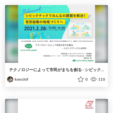
テクノロジーによって市民がまちを創る - シビックテックとは何か？
kenchif
0
110