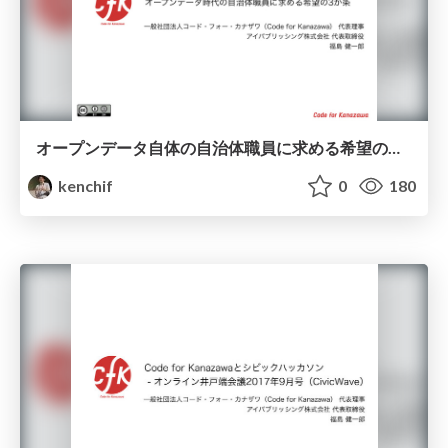
オープンデータ自体の自治体職員に求める希望の三箇条
kenchif
0
180