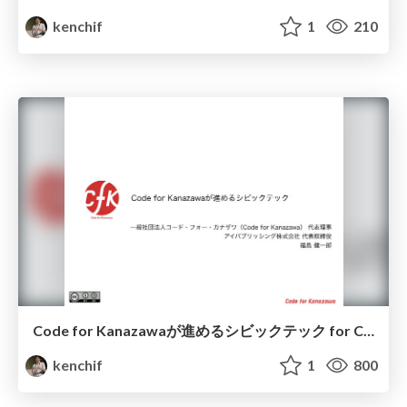
kenchif
1
210
Code for Kanazawaが進めるシビックテック for CTF東海2016
kenchif
1
800