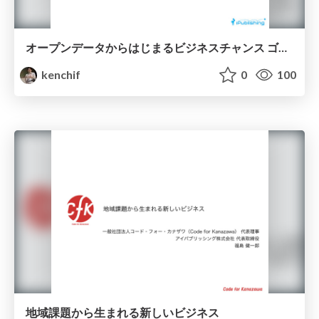
オープンデータからはじまるビジネスチャンス ゴミ収集情報アプリ5374.jpはなぜつくられたのか
kenchif
0
100
地域課題から生まれる新しいビジネス