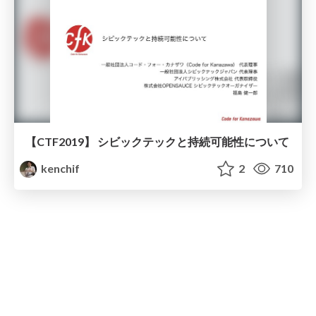
【CTF2019】 シビックテックと持続可能性について
kenchif
2
710