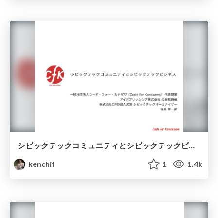
シビックテックコミュニティとシビックテックビジネス - CIVIC TECH FORUM 2018発表資料 -
kenchif
1
1.4k