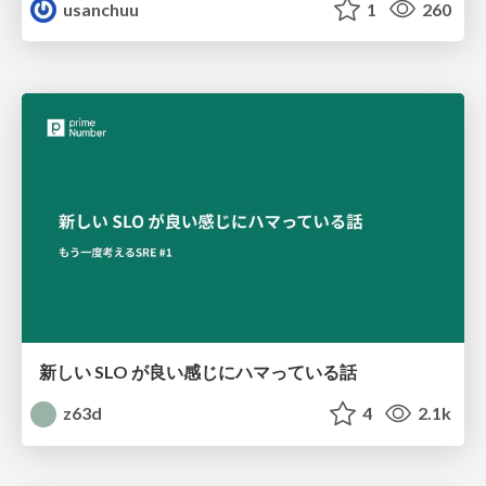
usanchuu
1
260
新しい SLO が良い感じにハマっている話
z63d
4
2.1k