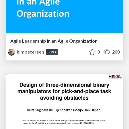
Agile Leadership in an Agile Organization
kimpetersen
0
200
PRO