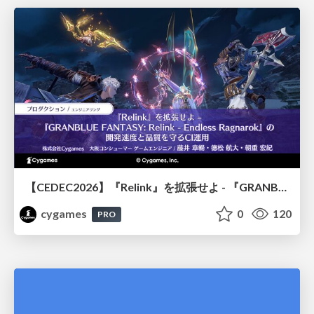
【CEDEC2026】『Relink』を拡張せよ - 『GRANBLUE FANTASY: Relink - Endless Ragnarok』の開発速度と品質を守るCI運用
cygames
0
120
PRO