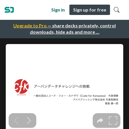
Sign in
Sign up for free
Upgrade to Pro
— share decks privately, control
downloads, hide ads and more …