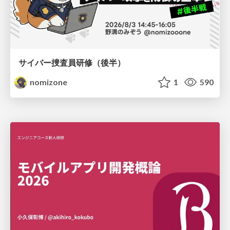
サイバー捜査員研修（後半）
nomizone
1
590