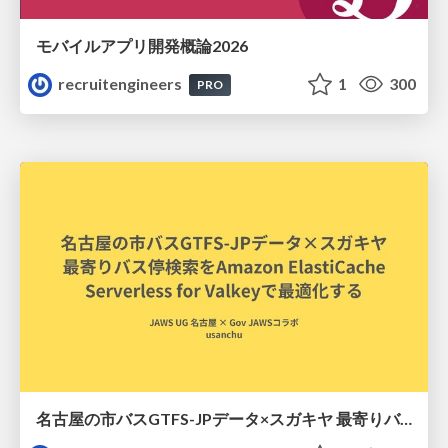
モバイルアプリ開発概論2026
recruitengineers
1
300
PRO
名古屋の市バスGTFS-JPデータ×スガキヤ 最寄りバス停検索をAmazon ElastiCache Serverless for Valkeyで最適化する