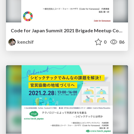
Code for Japan Summit 2021 Brigade Meetup Code for Kanazawa LT
kenchif
0
86