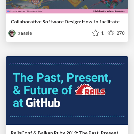
Collaborative Software Design: How to facilitate domain modelling decisions
baasie
1
270
RailsConf & Balkan Ruby 2019: The Past, Present, and Future of Rails at GitHub