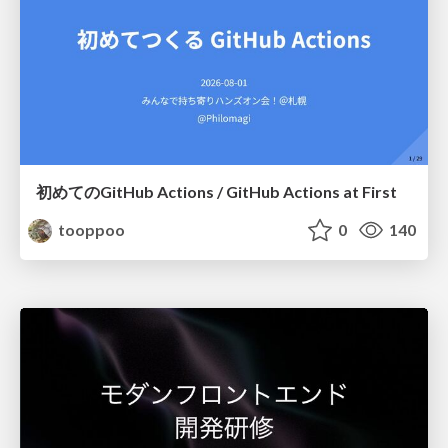
初めてのGitHub Actions / GitHub Actions at First
tooppoo
0
140