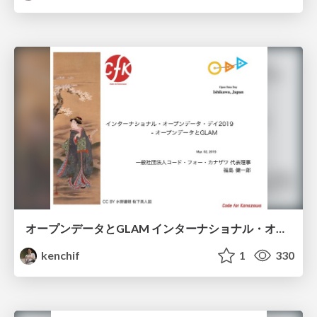
オープンデータとGLAM インターナショナル・オープンデータ・デイ2019 in ISHIKAWA
kenchif
1
330