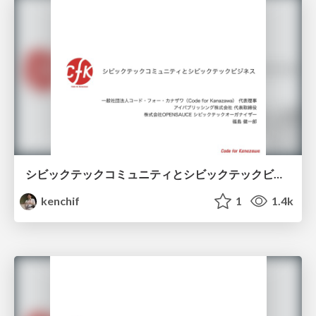
シビックテックコミュニティとシビックテックビジネス - CIVIC TECH FORUM 2018発表資料 -
kenchif
1
1.4k