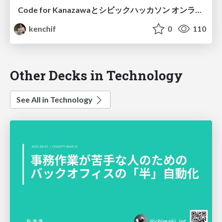
Code for Kanazawaとシビックハッカソン オンライン井戸端会議2017年9月号（CivicWave）
kenchif
0
110
Other Decks in Technology
See All in Technology