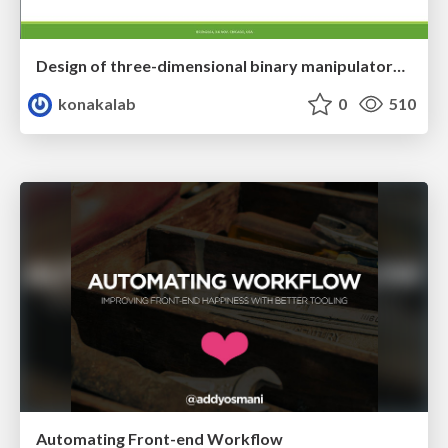
Design of three-dimensional binary manipulators for pick-and-place task avoiding obstacles (IECON2024)
konakalab
0
510
Automating Front-end Workflow