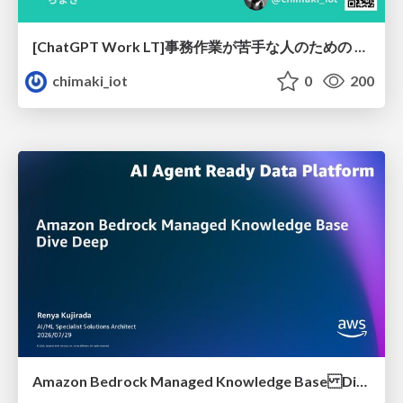
[ChatGPT Work LT]事務作業が苦手な人のための バックオフィスの「半」自動化
chimaki_iot
0
200
Amazon Bedrock Managed Knowledge Base Dive Deep