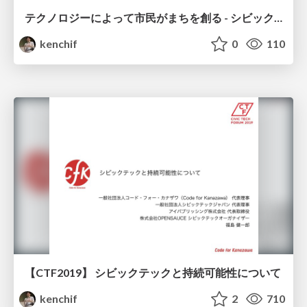
テクノロジーによって市民がまちを創る - シビックテックとは何か？
kenchif
0
110
【CTF2019】 シビックテックと持続可能性について
kenchif
2
710