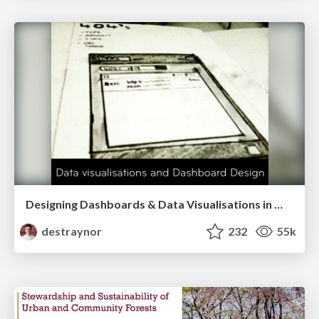
Designing Dashboards & Data Visualisations in Web Apps
destraynor
232
55k