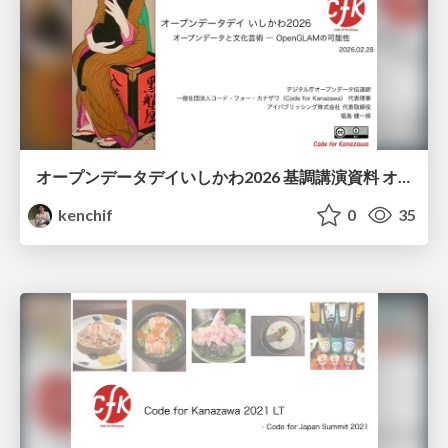
オープンデータデイいしかわ2026 基調講演資料 オープンデータと文化芸術 - OpenGLAMの可能性
kenchif
0
35