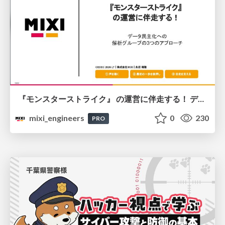
『モンスターストライク』 の運営に伴走する！ データ民主化への 解析グループの3つのアプローチ
mixi_engineers
0
230
PRO