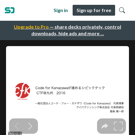
Sign in
Sign up for free
Upgrade to Pro
— share decks privately, control
downloads, hide ads and more …