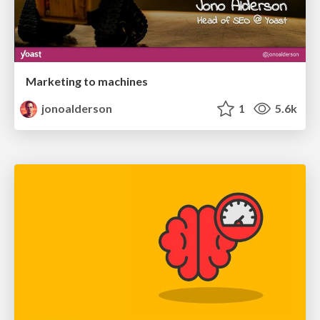
Marketing to machines
jonoalderson
1
5.6k