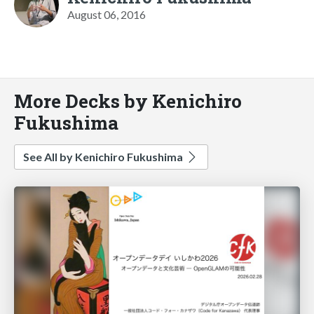
August 06, 2016
More Decks by Kenichiro
Fukushima
See All by Kenichiro Fukushima