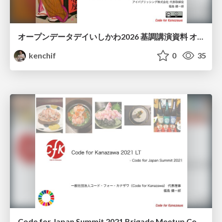
オープンデータデイいしかわ2026 基調講演資料 オープンデータと文化芸術 - OpenGLAMの可能性
kenchif
0
35
Code for Japan Summit 2021 Brigade Meetup Code for Kanazawa LT