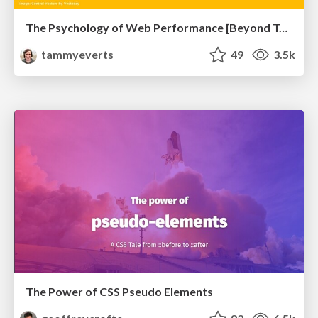
The Psychology of Web Performance [Beyond Tellerrand 2023]
tammyeverts
49
3.5k
The Power of CSS Pseudo Elements