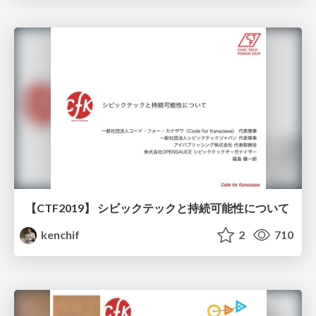
【CTF2019】 シビックテックと持続可能性について
kenchif
2
710