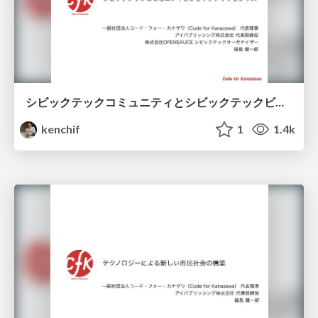
シビックテックコミュニティとシビックテックビジネス - CIVIC TECH FORUM 2018発表資料 -
kenchif
1
1.4k