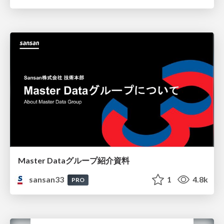
Master Dataグループ紹介資料
sansan33
1
4.8k
PRO