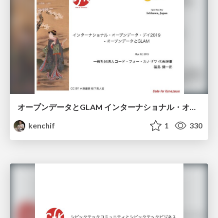
オープンデータとGLAM インターナショナル・オープンデータ・デイ2019 in ISHIKAWA
kenchif
1
330