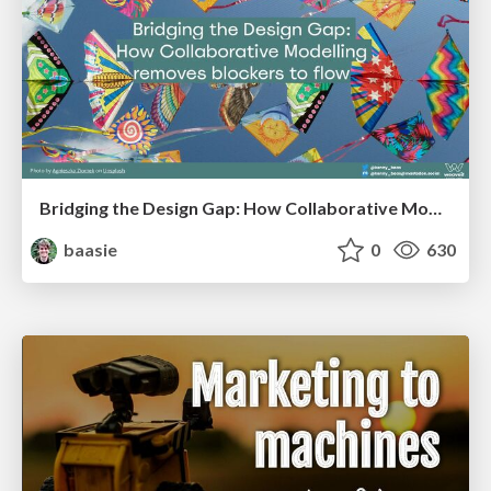
Bridging the Design Gap: How Collaborative Modelling removes blockers to flow between stakeholders and teams @FastFlow conf
baasie
0
630