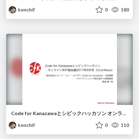
kenchif
0
180
Code for Kanazawaとシビックハッカソン オンライン井戸端会議2017年9月号（CivicWave）
kenchif
0
110