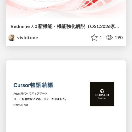
Redmine 7.0 新機能・機能強化解説（OSC2026京都ダイジェスト版）
vividtone
1
190