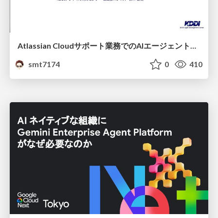
Atlassian Cloudサポート業務でのAIエージェント活用事例
smt7174
0
410