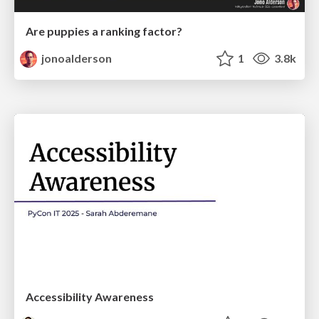
Are puppies a ranking factor?
jonoalderson
1
3.8k
Accessibility Awareness