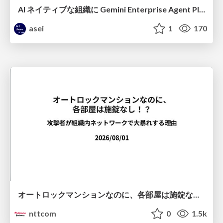
AI ネイティブな組織に Gemini Enterprise Agent Platform がなぜ必要なのか
asei
1
170
オートロックマンションなのに、各部屋は施錠なし！？ 攻撃者が組織内ネットワークで大暴れする理由 / The Front Door Is Locked, but the Rooms Are Wide Open: Why Attackers Move Freely Inside Enterprise Networks
nttcom
0
1.5k