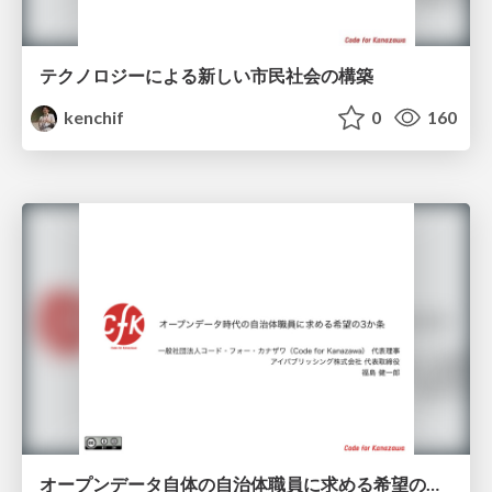
テクノロジーによる新しい市民社会の構築
kenchif
0
160
オープンデータ自体の自治体職員に求める希望の三箇条