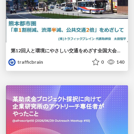
第12回人と環境にやさしい交通をめざす全国大会／熊本都市圏「車1割削減、渋滞半減、公共交通2倍」をめざして
trafficbrain
0
140