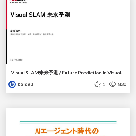
Visual SLAM未来予測 / Future Prediction in Visual SLAM
koide3
1
830