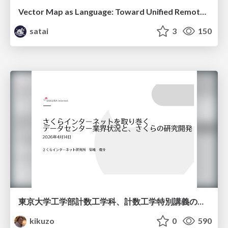
Vector Map as Language: Toward Unified Remote Sensing Vector Mapping
satai
3
150
東京大学工学部計数工学科、計数工学特別講義の説明資料
kikuzo
0
590