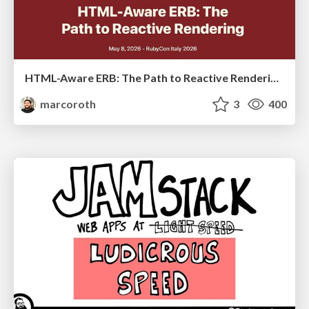
HTML-Aware ERB: The Path to Reactive Rendering @ RubyCon 2026, Rimini, Italy
marcoroth
3
400