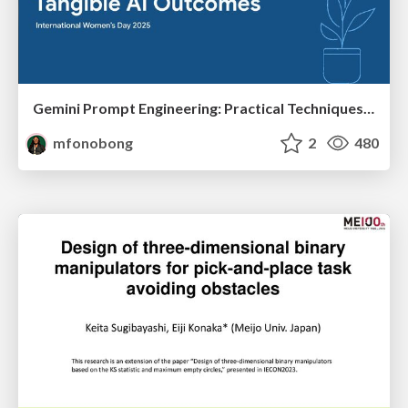
Gemini Prompt Engineering: Practical Techniques for Tangible AI Outcomes
mfonobong
2
480