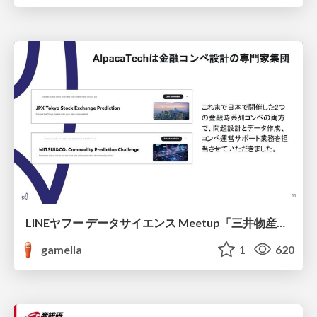
LINEヤフー データサイエンス Meetup「三井物産コモディティ予測チャレンジ」の舞台裏-AlpacaTechパート
gamella
1
620