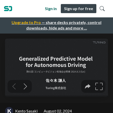
Sign in
Sign up for free
Upgrade to Pro
— share decks privately, control
downloads, hide ads and more …
Kento Sasaki
August 02, 2024