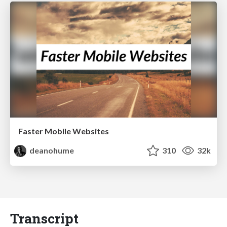
Faster Mobile Websites
deanohume
310
32k
Transcript