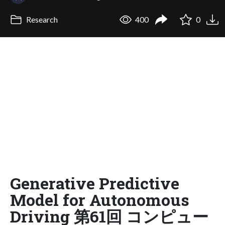
Research
400
0
Generative Predictive
Model for Autonomous
Driving 第61回 コンピュー