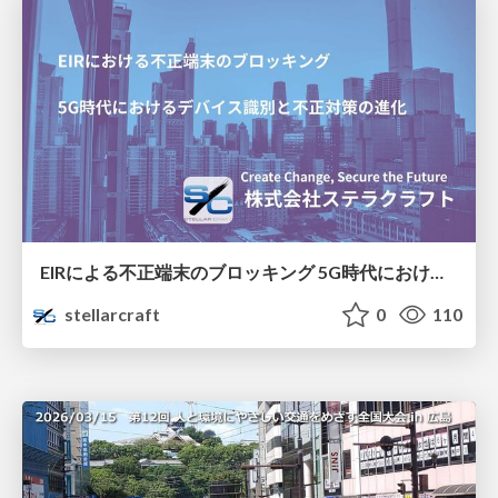
EIRによる不正端末のブロッキング 5G時代におけるデバイス識別と不正対策の進化
stellarcraft
0
110