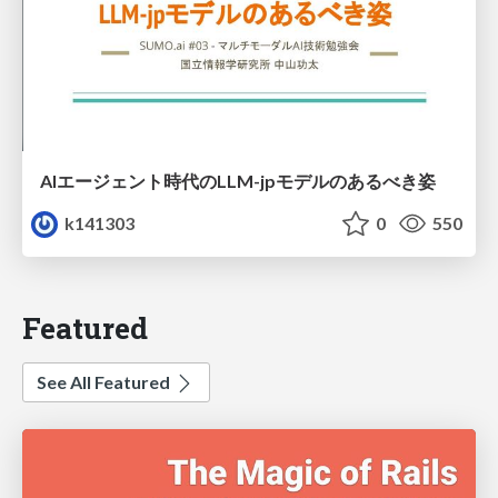
AIエージェント時代のLLM-jpモデルのあるべき姿
k141303
0
550
Featured
See All Featured