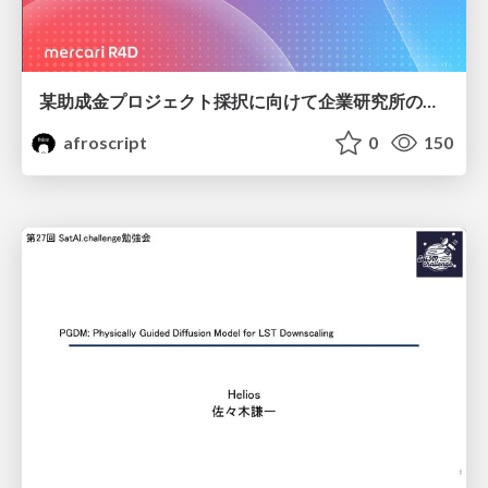
某助成金プロジェクト採択に向けて企業研究所のアウトリーチ専任者がやったこと
afroscript
0
150