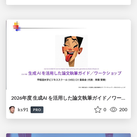
2026年度 生成AI を活用した論文執筆ガイド／ワークショップ / 2026 Academic Year Guide to Writing Papers Using Generative AI - Workshop
ks91
0
200
PRO