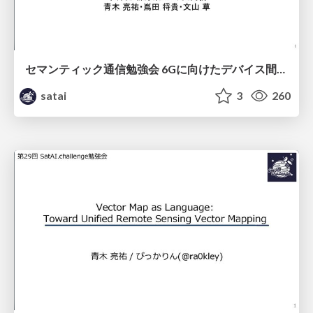
セマンティック通信勉強会 6Gに向けたデバイス間効率的な通信の技術紹介・課題・今後展望
satai
3
260