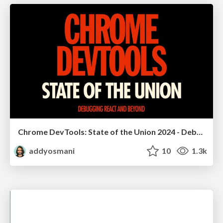
Chrome DevTools: State of the Union 2024 - Debugging React & Beyond
addyosmani
10
1.3k