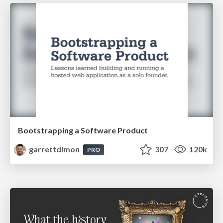
Bootstrapping a Software Product
garrettdimon
307
120k
PRO