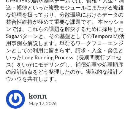
UPSIDERの請求基盤チームでは、債権・入金・消
込・帳簿といった複数モジュールにまたがる複雑
な処理を扱っており、分散環境におけるデータの
整合性維持が極めて重要な課題です。 本セッショ
ンでは、これらの課題を解決するために採用した
Sagaパターンと、その基盤としてのTemporalの活
用事例を解説します。単なるワークフローエンジ
ンとしての利用に留まらず、請求・入金・督促と
いったLong Running Process（長期間実行プロセ
ス）をいかにモデリングし、補償処理や処理順序
の設計論点をどう整理したのか。実戦的な設計ノ
ウハウを共有します。
konn
May 17, 2026