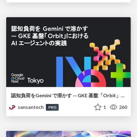
認知負荷をGemini で溶かす — GKE 基盤「Orbit」における AI エージェントの実践
sansantech
1
260
PRO