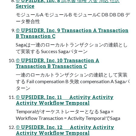
© UPSIDER, Inc. 8 請求書 債権 入金 消込 仕訳
Service
モジュールA モジュールB モジュールC DB DB DB デ
ータ整合性
© UPSIDER, Inc. 9 Transaction A Transaction
B Transaction C
Sagaは一連のローカルトランザクションの連鎖とし
て実装する Success Sagaパターン
© UPSIDER, Inc. 10 Transaction A
Transaction B Transaction C
一連のローカルトランザクションの連鎖として実装
する Fail compensation B 失敗 compensation A Sagaパ
ターン
© UPSIDER, Inc. 11 Activity Activity
Activity Workflow Temporal
Temporalがオーケストレーターとなる Saga =
Workflow Transaction = Activity TemporalでSaga
© UPSIDER, Inc. 12 Activity Activity
Activity Workflow Temporal