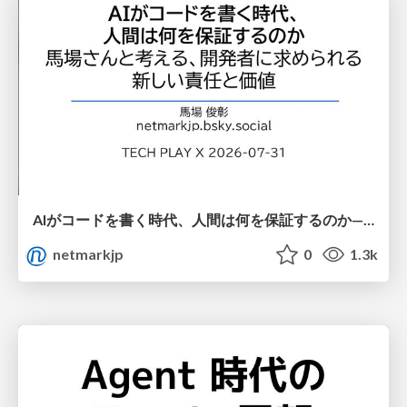
AIがコードを書く時代、人間は何を保証するのか———馬場さんと考える、開発者に求められる新しい責任と価値 - TECH PLAY
netmarkjp
0
1.3k