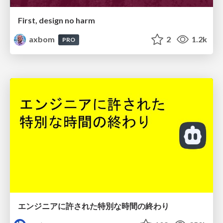
First, design no harm
axbom
2
1.2k
PRO
エンジニアに許された特別な時間の終わり