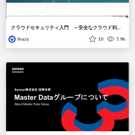
クラウドセキュリティ入門 ～安全なクラウド利用のための基礎知識～
lhazy
10
7.9k