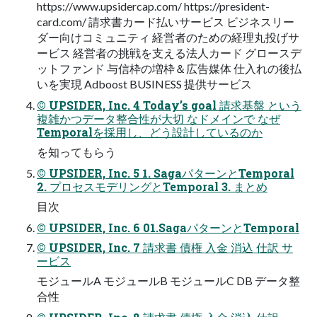
https://www.upsidercap.com/ https://president-
card.com/ 請求書カード払いサービス ビジネスリー
ダー向けコミュニティ 経営者のための経理丸投げサ
ービス 経営者の挑戦を支える法人カード グロースデ
ットファンド 与信枠の増枠＆広告媒体 仕入れの後払
いを実現 Adboost BUSINESS 提供サービス
© UPSIDER, Inc. 4 Today’s goal 請求基盤 という
複雑かつデータ整合性が⼤切 なドメインで なぜ
Temporalを採⽤し、どう設計しているのか
を知ってもらう
© UPSIDER, Inc. 5 1. SagaパターンとTemporal
2. プロセスモデリングとTemporal 3. まとめ
⽬次
© UPSIDER, Inc. 6 01.SagaパターンとTemporal
© UPSIDER, Inc. 7 請求書 債権 入金 消込 仕訳 サ
ービス
モジュールA モジュールB モジュールC DB データ整
合性