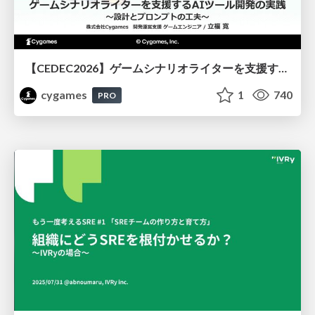
【CEDEC2026】ゲームシナリオライターを支援するAIツール開発の実践 ― 設計とプロンプトの工夫 ―
cygames
1
740
PRO