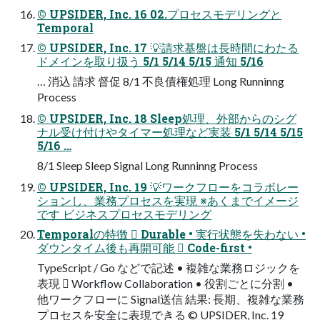
© UPSIDER, Inc. 16 02.プロセスモデリングと
Temporal
© UPSIDER, Inc. 17 💡請求基盤は長時間にわたる
ドメインを取り扱う 5/1 5/14 5/15 通知 5/16
… 消込 請求 督促 8/1 不良債権処理 Long Runninng
Process
© UPSIDER, Inc. 18 Sleep処理、外部からのシグ
ナル受け付けやタイマー処理など実装 5/1 5/14 5/15
5/16 …
8/1 Sleep Sleep Signal Long Runninng Process
© UPSIDER, Inc. 19 💡ワークフローをコラボレー
ションし、業務プロセスを実現 ※あくまでイメージ
です ビジネスプロセスモデリング
Temporalの特徴  Durable • 実行状態を失わない •
ダウンタイム後も再開可能  Code-first •
TypeScript / Go などで記述 • 複雑な業務ロジックを
表現  Workflow Collaboration • 役割ごとに分割 •
他ワークフローに Signal送信 結果: 長期、複雑な業務
プロセスを安全に表現できる © UPSIDER, Inc. 19