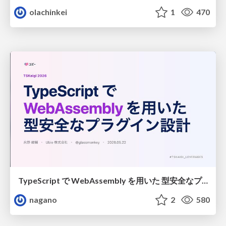
olachinkei
1
470
TypeScript で WebAssembly を用いた 型安全なプラグイン設計
nagano
2
580