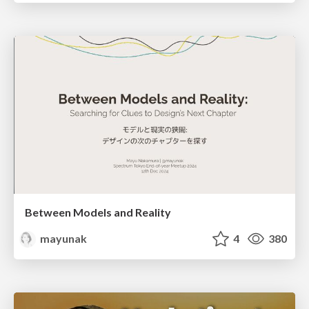
Between Models and Reality
mayunak
4
380