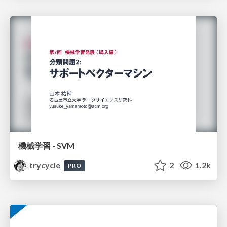
機械学習 - SVM
trycycle
2
1.2k
PRO