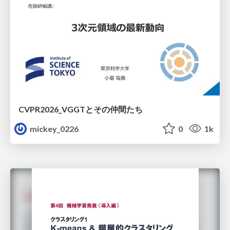
CVPR2026_VGGTとその仲間たち
mickey_0226
0
1k