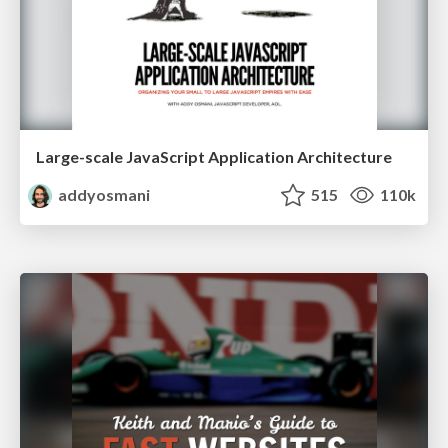
Large-scale JavaScript Application Architecture
addyosmani
515
110k