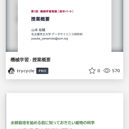
機械学習 - 授業概要
trycycle
0
570
PRO