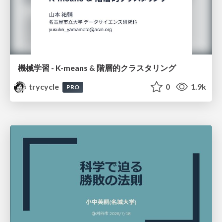
機械学習 - K-means & 階層的クラスタリング
trycycle
0
1.9k
PRO