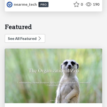
nearme_tech
0
190
PRO
Featured
See All Featured