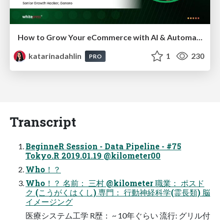
How to Grow Your eCommerce with AI & Automation
katarinadahlin
1
230
PRO
Transcript
BeginneR Session - Data Pipeline - #75
Tokyo.R 2019.01.19 @kilometer00
Who！？
Who！？ 名前： 三村 @kilometer 職業： ポスド
ク (こうがくはくし) 専⾨： ⾏動神経科学(霊⻑類) 脳
イメージング
医療システム⼯学 R歴： ~ 10年ぐらい 流⾏: グリル付