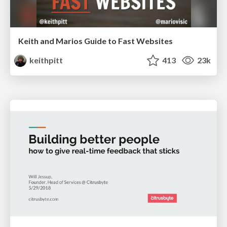
Keith and Marios Guide to Fast Websites
keithpitt
413
23k