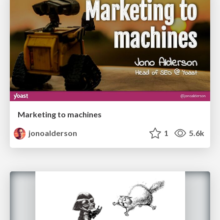
Marketing to machines
jonoalderson
1
5.6k