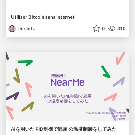
Utiliser Bitcoin sans Internet
rlifchitz
0
310
AIを用いた PID制御で部屋 の温度制御をしてみた