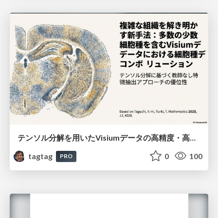
テンソル分解を用いたVisiumデータの高精度・高速デコンボリューション手法
tagtag
0
100
PRO