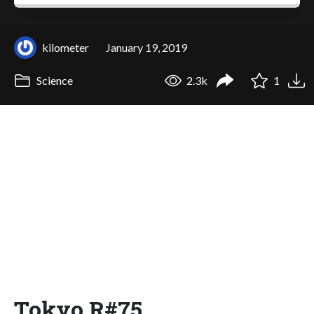
kilometer
January 19, 2019
Science
2.3k
1
Tokyo.R#75