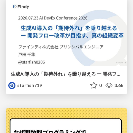
生成AI導入の「期待外れ」を乗り越える ー 開発フロー改革が目指す、真の組織変革
starfish719
0
3.6k