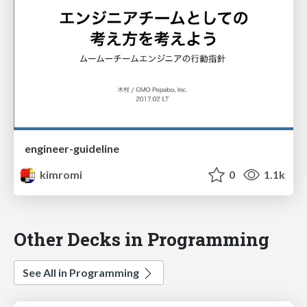
engineer-guideline
kimromi
0
1.1k
Other Decks in Programming
See All in Programming