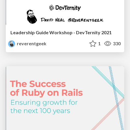
Leadership Guide Workshop - DevTernity 2021
reverentgeek
1
330