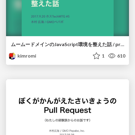
ムームードメインのJavaScript環境を整えた話 / prepare muumuu-domain's javascript
kimromi
1
610