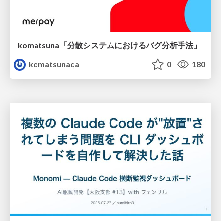
komatsuna「分散システムにおけるバグ分析手法」
komatsunaqa
0
180