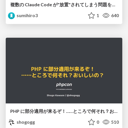
複数の Claude Code が"放置"されてしまう問題をCLI ダッシュボードを自作して解決した話
sumihiro3
1
640
PHP に部分適用が来るぞ！……ところで何それ？おいしいの？ #phpcon / phpcon-2026
shogogg
0
510