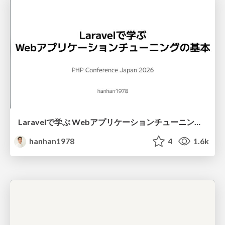
Laravelで学ぶ Webアプリケーションチューニング入門/web_application_tuning_101
hanhan1978
4
1.6k