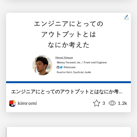
エンジニアにとってのアウトプットとはなにか考えた / what-is-output
kimromi
3
1.2k