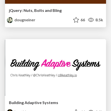
jQuery: Nuts, Bolts and Bling
dougneiner
66
8.5k
Building Adaptive Systems