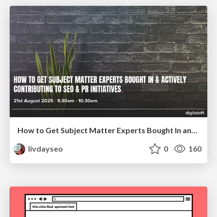
How to Get Subject Matter Experts Bought In and Actively Contributing to SEO & PR Initiatives.
livdayseo
0
160