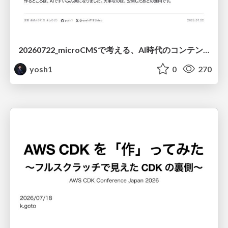
20260722_microCMSで考える、AI時代のコンテンツ運用設計
yosh1
0
270