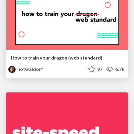
How to train your dragon (web standard)
notwaldorf
97
6.7k