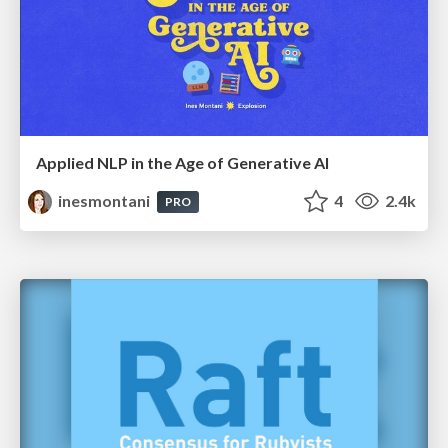
Applied NLP in the Age of Generative AI
inesmontani
4
2.4k
PRO