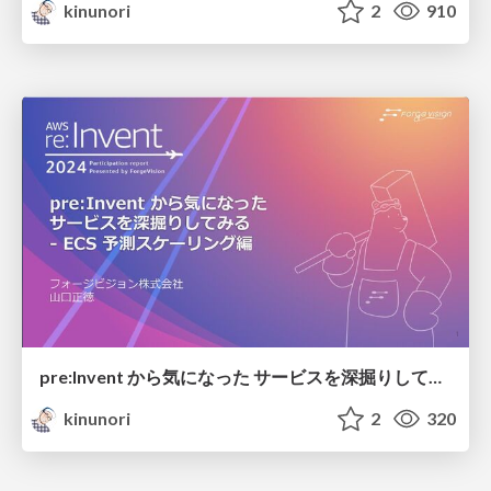
kinunori
2
910
pre:Invent から気になった サービスを深掘りしてみる - ECS 予測スケーリング編 / ECS-predictive-scaling
kinunori
2
320