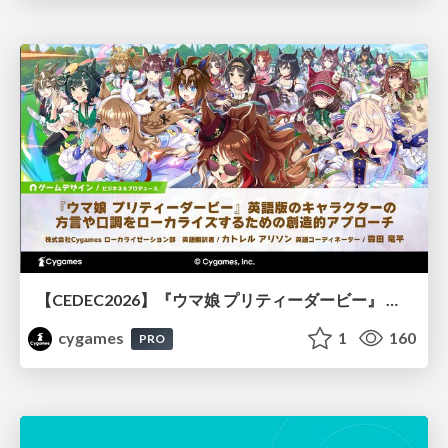
【CEDEC2026】『ウマ娘 プリティーダービー』 英語版のキャラクターの方言や口調をローカライズするための創造的アプローチ
cygames
1
160
PRO