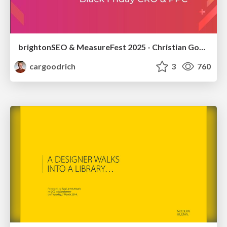
brightonSEO & MeasureFest 2025 - Christian Goodrich - Winning strategies for Black Friday CRO & PPC
cargoodrich
3
760