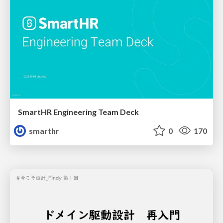
SmartHR Engineering Team Deck
smarthr
0
170