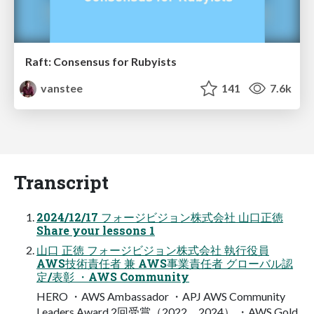
Raft: Consensus for Rubyists
vanstee
141
7.6k
Transcript
2024/12/17 フォージビジョン株式会社 山口正徳
Share your lessons 1
山口 正徳 フォージビジョン株式会社 執行役員
AWS技術責任者 兼 AWS事業責任者 グローバル認
定/表彰 ・AWS Community
HERO ・AWS Ambassador ・APJ AWS Community
Leaders Award 2回受賞（2022、2024） ・AWS Gold