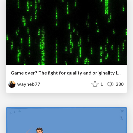
Game over? The fight for quality and originality in the time of robots
wayneb77
1
230