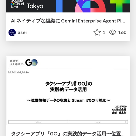
AI ネイティブな組織に Gemini Enterprise Agent Platform がなぜ必要なのか
asei
1
160
タクシーアプリ『GO』の実践的データ活用〜位置情報データの収集とStreamlitでの可視化〜