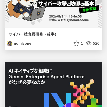
サイバー捜査員研修（後半）
nomizone
1
520