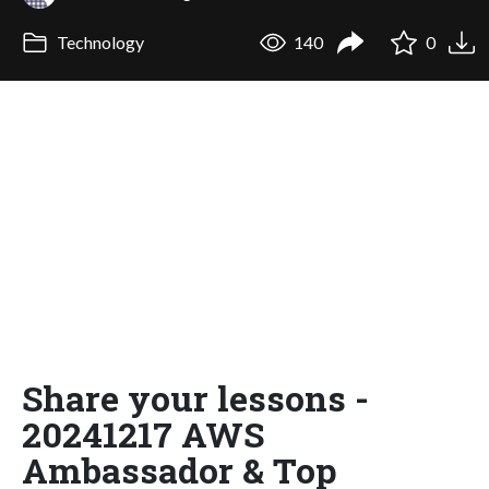
Technology
140
0
Share your lessons -
20241217 AWS
Ambassador & Top