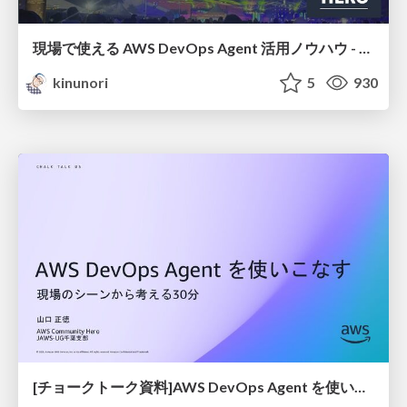
現場で使える AWS DevOps Agent 活用ノウハウ - Release Management 機能の検証結果を添えて / AWS DevOps Agent Release Management and Know-How
kinunori
5
930
[チョークトーク資料]AWS DevOps Agent を使いこなす / AWS Dev Ops Agent Chalk Talk AWS Summit Japan 2026