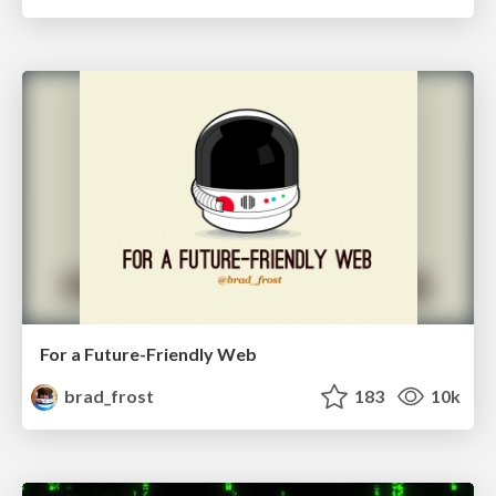
For a Future-Friendly Web
brad_frost
183
10k