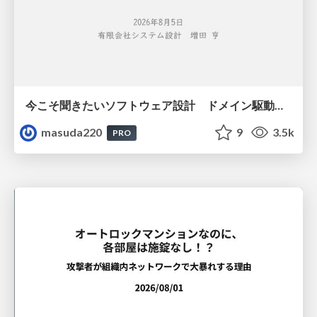
今こそ聞きたいソフトウェア設計 ドメイン駆動設計再入門
masuda220
9
3.5k
PRO