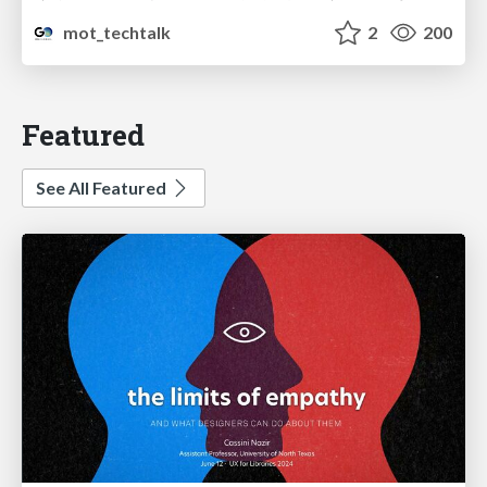
mot_techtalk
2
200
Featured
See All Featured