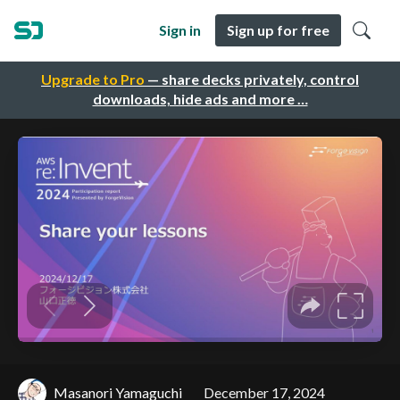
Sign in
Sign up for free
Upgrade to Pro
— share decks privately, control
downloads, hide ads and more …
Masanori Yamaguchi
December 17, 2024