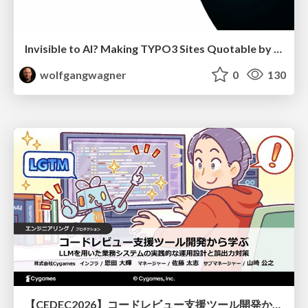
Invisible to AI? Making TYPO3 Sites Quotable by AI Search Systems
wolfgangwagner
0
130
【CEDEC2026】コードレビュー支援ツール開発から学ぶ：LLMを用いた業務システムの実践的な運用設計と誤出力対策