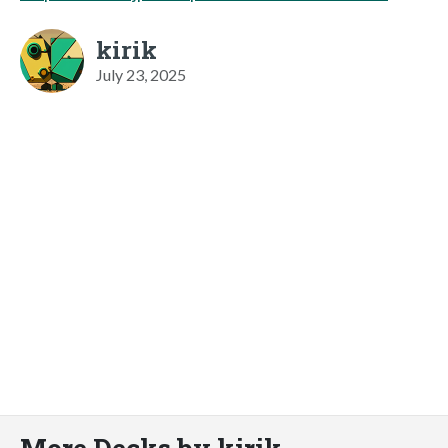
kirik
July 23, 2025
More Decks by kirik