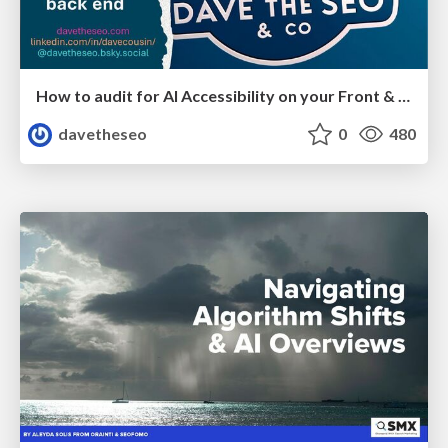
How to audit for AI Accessibility on your Front & Back End
davetheseo
0
480