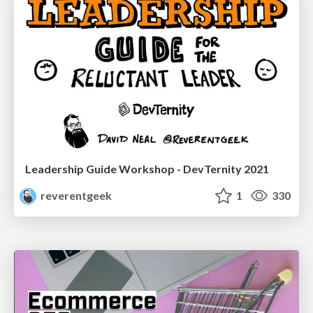
Leadership Guide Workshop - DevTernity 2021
reverentgeek
1
330