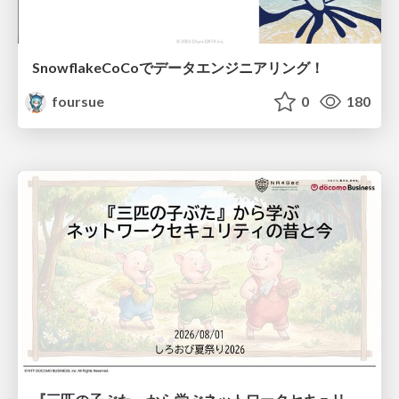
SnowflakeCoCoでデータエンジニアリング！
foursue
0
180