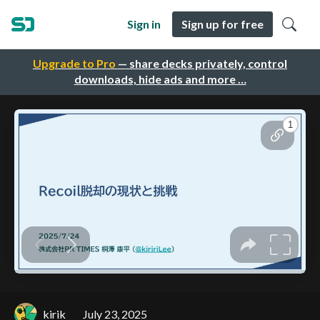
Sign in
Sign up for free
Upgrade to Pro
— share decks privately, control
downloads, hide ads and more …
kirik
July 23, 2025