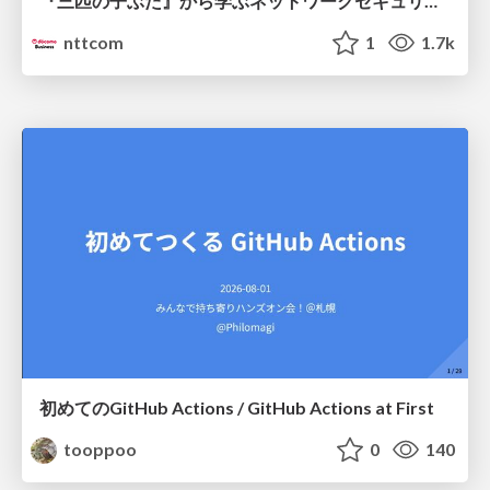
『三匹の子ぶた』から学ぶネットワークセキュリティの昔と今 / Network Security: Then and Now Through the Lens of The Three Little Pigs
nttcom
1
1.7k
初めてのGitHub Actions / GitHub Actions at First
tooppoo
0
140