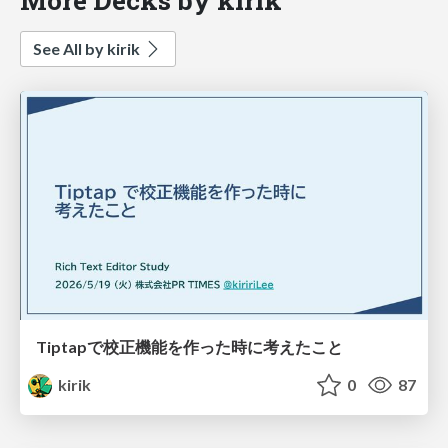
See All by kirik
Tiptapで校正機能を作った時に考えたこと
kirik
0
87