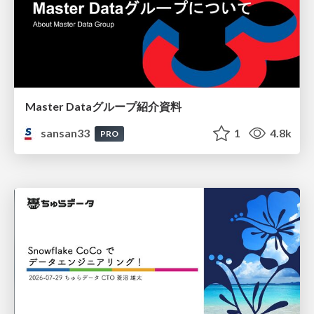
Master Dataグループ紹介資料
sansan33
1
4.8k
PRO