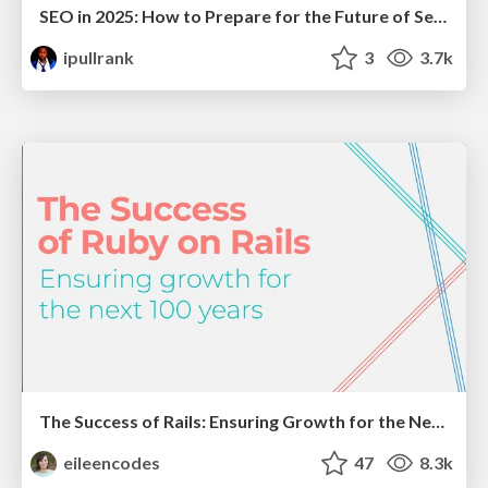
SEO in 2025: How to Prepare for the Future of Search
ipullrank
3
3.7k
The Success of Rails: Ensuring Growth for the Next 100 Years
eileencodes
47
8.3k