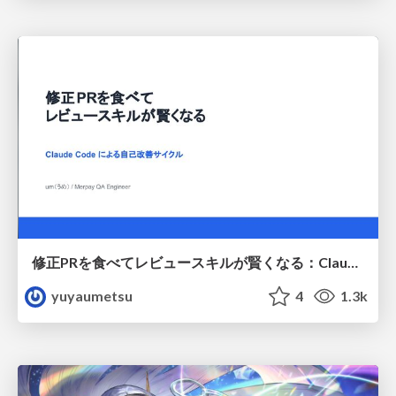
修正PRを食べてレビュースキルが賢くなる：Claude Codeによる自己改善サイクル
yuyaumetsu
4
1.3k