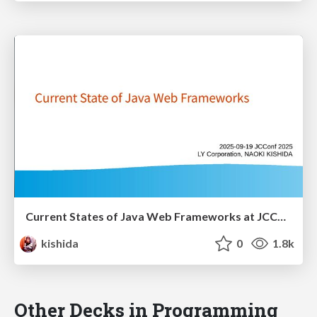
Current States of Java Web Frameworks at JCConf 2025
kishida
0
1.8k
Other Decks in Programming