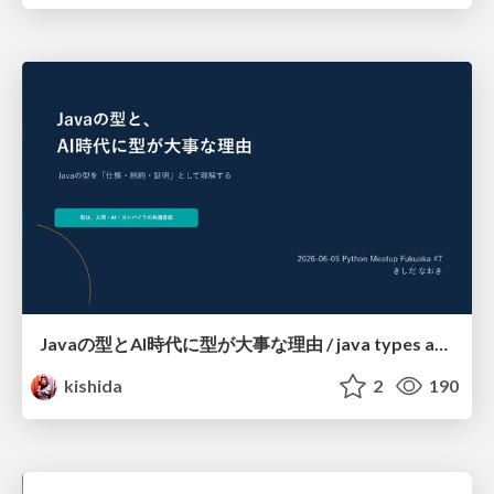
Javaの型とAI時代に型が大事な理由 / java types and type in AI era
kishida
2
190