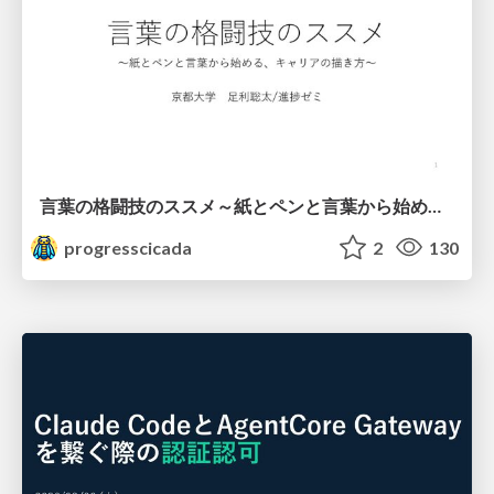
言葉の格闘技のススメ～紙とペンと言葉から始める、キャリアの描き方～
progresscicada
2
130