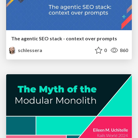
The agentic SEO stack - context over prompts
schlessera
0
860