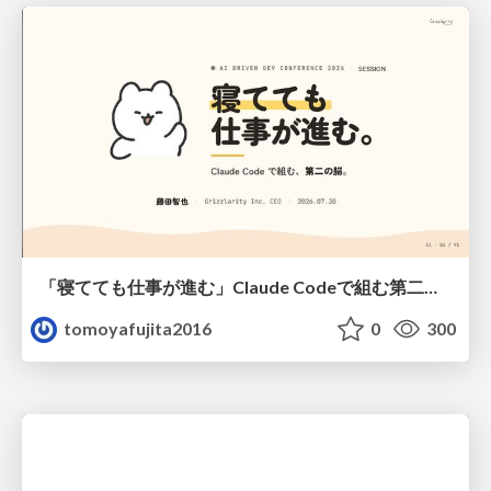
「寝てても仕事が進む」Claude Codeで組む第二の脳
tomoyafujita2016
0
300