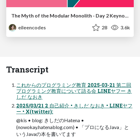
The Myth of the Modular Monolith - Day 2 Keynote - Rails World 2024
eileencodes
28
3.6k
Transcript
これからのプログラミング教育 2025-03-21 第二回
プログラミング教育について語る会 LINEヤフー き
しだ なおき
2025/03/21 2 自己紹介 • きしだ なおき • LINEヤフ
ー • X(twitter):
@kis • blog: きしだのHatena •
(nowokay.hatenablog.com) • 「プロになるJava」と
いうJavaの本を書いてます