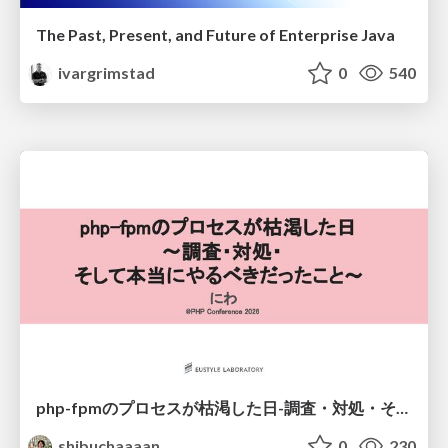
The Past, Present, and Future of Enterprise Java
ivargrimstad
0
540
php-fpmのプロセスが枯渇した日-調査・対処・そして本当にやるべきだったこと-
shibuchaaaan
0
230