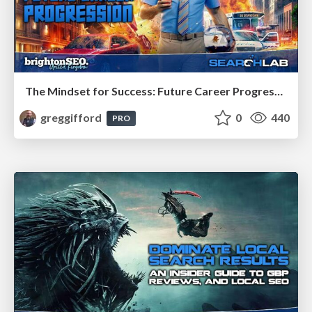
The Mindset for Success: Future Career Progression
greggifford
0
440
PRO