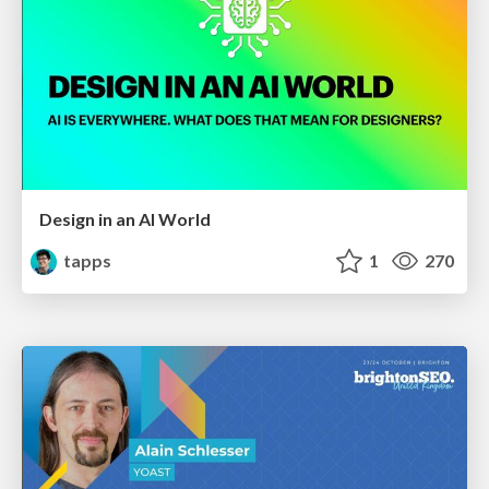
Design in an AI World
tapps
1
270