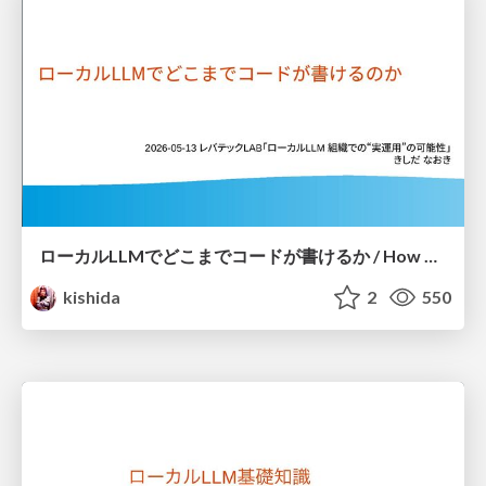
ローカルLLMでどこまでコードが書けるか / How much code can be written on a local LLM
kishida
2
550