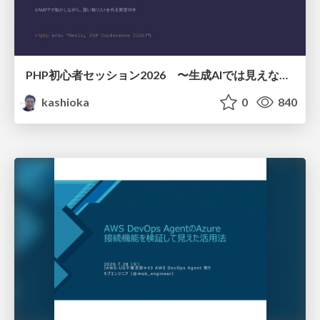
PHP初心者セッション2026 〜生成AIでは見えない裏側を知る：今だからLAMPを通して仕組みを学ぶ〜
kashioka
0
840