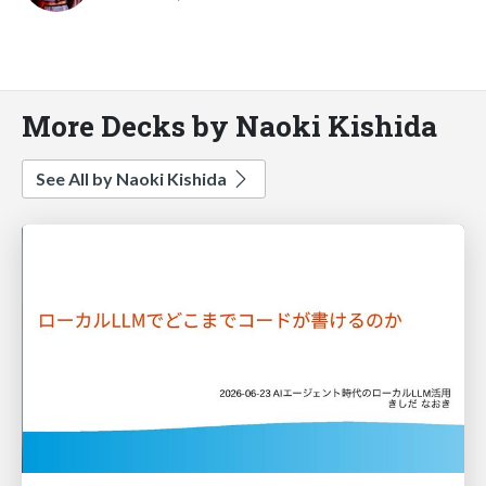
More Decks by Naoki Kishida
See All by Naoki Kishida