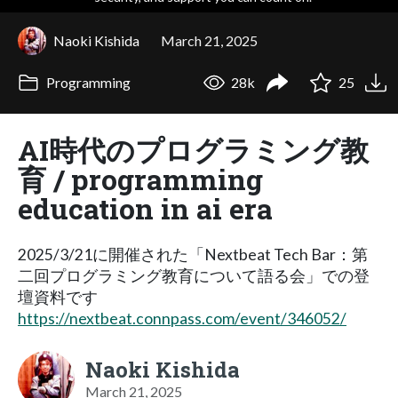
Naoki Kishida
March 21, 2025
Programming
28k
25
AI時代のプログラミング教
育 / programming
education in ai era
2025/3/21に開催された「Nextbeat Tech Bar：第
二回プログラミング教育について語る会」での登
壇資料です
https://nextbeat.connpass.com/event/346052/
Naoki Kishida
March 21, 2025