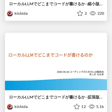
ローカルLLMでどこまでコードが書けるか -縮小版 / How much code can be written on a local LLM Shortened
kishida
2
220
ローカルLLMでどこまでコードが書けるか -拡張版 / How much code can be written on a local LLM Extended
kishida
12
5.1k