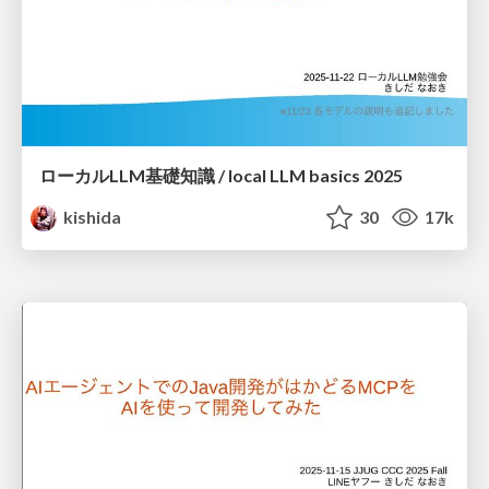
ローカルLLM基礎知識 / local LLM basics 2025
kishida
30
17k