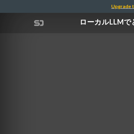
Upgrade t
ローカルLLMでどこ