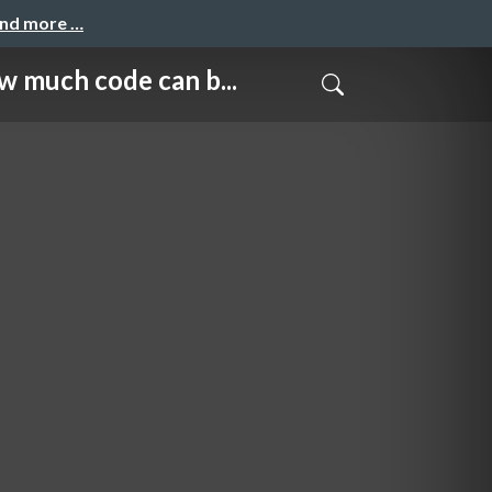
and more …
code can b...