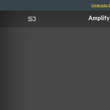
Upgrade t
Ampl