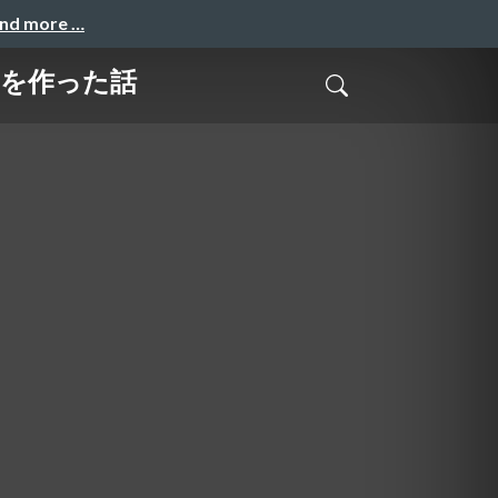
and more …
テムを作った話