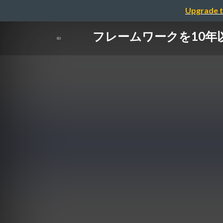
Upgrade t
フレームワークを10年以