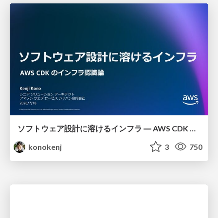
ソフトウェア設計に溶けるインフラ ― AWS CDK のインフラ認識論
konokenj
3
750