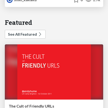
Featured
See All Featured
The Cult of Friendly URLs