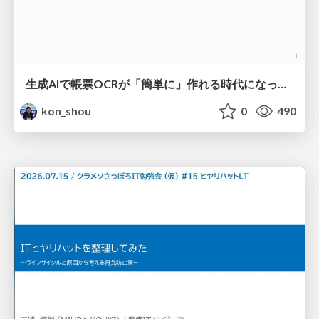
生成AIで帳票OCRが「簡単に」作れる時代になった？
kon_shou
0
490