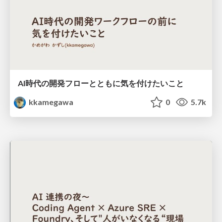
AI時代の開発フローとともに気を付けたいこと
kkamegawa
0
5.7k