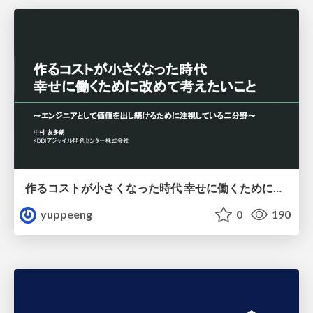
作るコストが小さくなった時代 幸せに働くために改めて考えたいこと 〜エンジニアとして価値を出し続けるために注視している二分野〜
yuppeeng
0
190