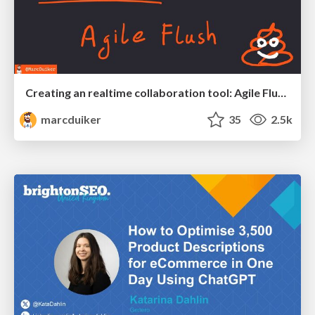
Creating an realtime collaboration tool: Agile Flush - .NET Oxford
marcduiker
35
2.5k