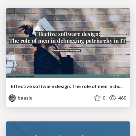
Effective software design: The role of men in debugging patriarchy in IT @ Voxxed Days AMS
baasie
0
460