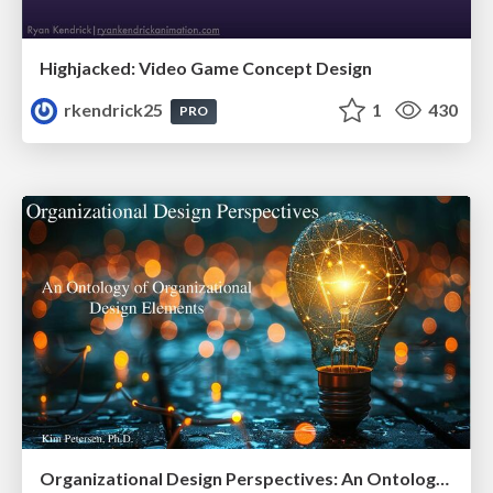
Highjacked: Video Game Concept Design
rkendrick25
1
430
PRO
Organizational Design Perspectives: An Ontology of Organizational Design Elements