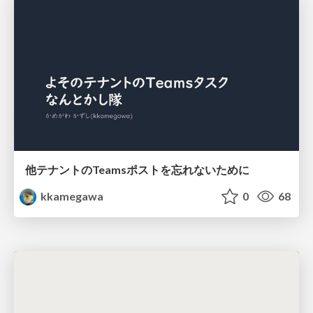
他テナントのTeamsポストを忘れないために
kkamegawa
0
68