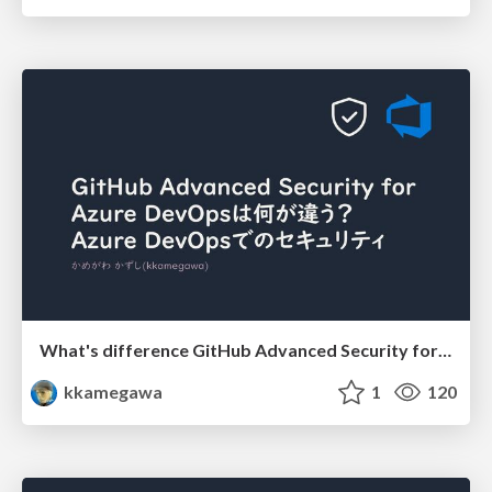
What's difference GitHub Advanced Security for Azure DevOps?
kkamegawa
1
120