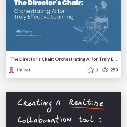
The Director’s Chair: Orchestrating AI for Truly Effective Learning
tmiket
1
250