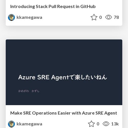
Introducing Stack Pull Request in GitHub
kkamegawa
0
78
Make SRE Operations Easier with Azure SRE Agent
kkamegawa
0
13k