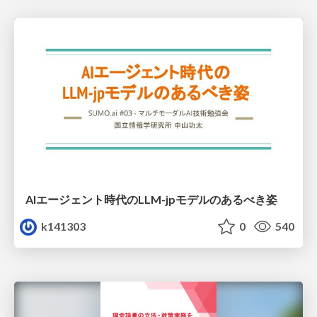
AIエージェント時代のLLM-jpモデルのあるべき姿
k141303
0
540