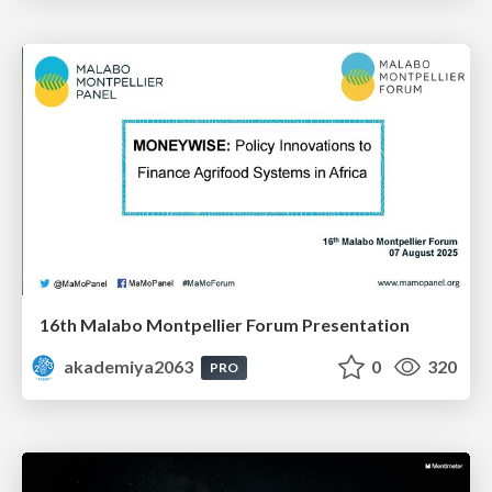
16th Malabo Montpellier Forum Presentation
akademiya2063
0
320
PRO