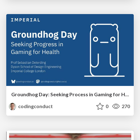
Groundhog Day: Seeking Process in Gaming for Health
codingconduct
0
270