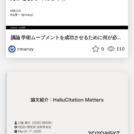
議論 学術ムーブメントを成功させるために何が必要なのだろうか
rmaruy
0
110