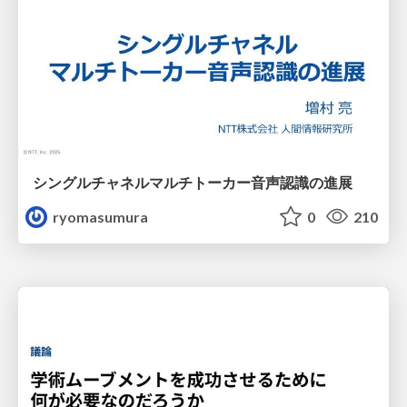
シングルチャネルマルチトーカー音声認識の進展
ryomasumura
0
210