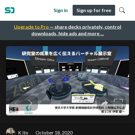
Sign in
Sign up for free
Upgrade to Pro
— share decks privately, control
downloads, hide ads and more …
K Ito
October 18, 2020