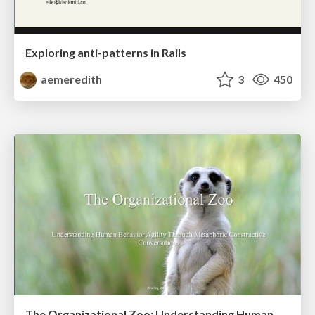
Exploring anti-patterns in Rails
aemeredith
3
450
The Organizational Zoo: Understanding Human Behavior Agility Through Metaphoric Constructive Conversations (based on the works of Arthur Shelley, Ph.D)