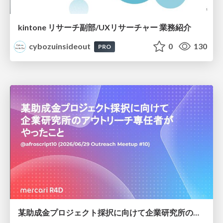
kintone リサーチ副部/UXリサーチャー 業務紹介
cybozuinsideout
0
130
PRO
某助成金プロジェクト採択に向けて企業研究所のアウトリーチ専任者がやったこと