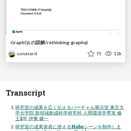
GraphQLの誤解/rethinking-graphql
sonatard
75
12k
Transcript
研究室の成果を広く伝えるバーチャル展示室 東京大
学大学院 新領域創成科学研究科 人間環境学専攻 修
士2年 伊東 健一
研究室の成果発表に使えるHubsシーンを制作しま