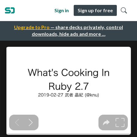
Sign in
Sign up for free
Upgrade to Pro
— share decks privately, control
downloads, hide ads and more …