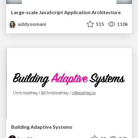
Large-scale JavaScript Application Architecture
addyosmani
515
110k
Building Adaptive Systems