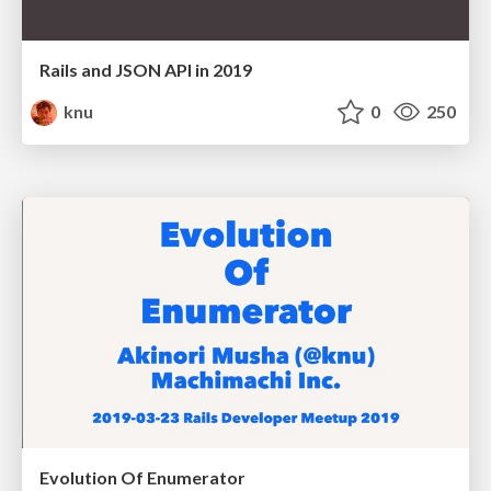
Rails and JSON API in 2019
knu
0
250
Evolution Of Enumerator