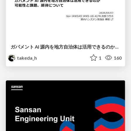
ガバメント AI 源内を地方自治体は活用できるのか 可能性と課題、期待について
takeda_h
1
160