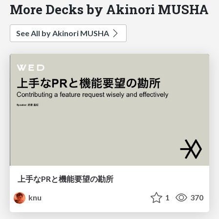
More Decks by Akinori MUSHA
See All by Akinori MUSHA
上手なPRと機能要望の勘所
knu
1
370