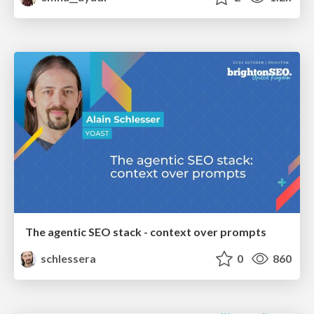
The agentic SEO stack - context over prompts
schlessera
0
860