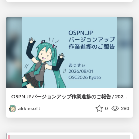
OSPN.JPバージョンアップ作業進捗のご報告 / 20260801-osc26kyoto
akkiesoft
0
280