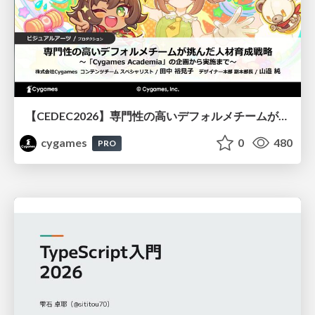
【CEDEC2026】専門性の高いデフォルメチームが挑んだ人材育成戦略 〜Cygames Academiaの企画から実施まで〜
cygames
0
480
PRO