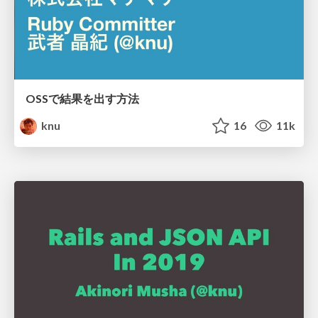
OSSで結果を出す方法
knu
16
11k