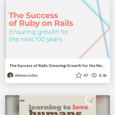
The Success of Rails: Ensuring Growth for the Next 100 Years
eileencodes
47
8.3k