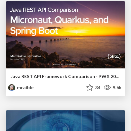
Java REST API Framework Comparison - PWX 2021
mraible
34
9.6k