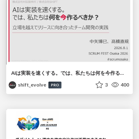
AIは実装を速くする。では、私たちは何を今作るべきか？－立場を越えてリリースに向き合ったチーム開発の実践 / 20260801 Hiromi Nakaya and Naoki Takahashi
shift_evolve
3
400
PRO