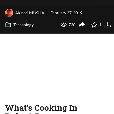
Akinori MUSHA
February 27, 2019
Technology
730
1
What's Cooking In