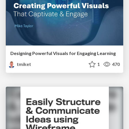
Designing Powerful Visuals for Engaging Learning
tmiket
1
470