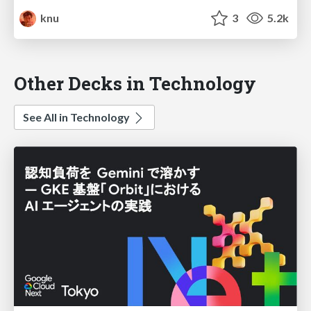
knu
3
5.2k
Other Decks in Technology
See All in Technology