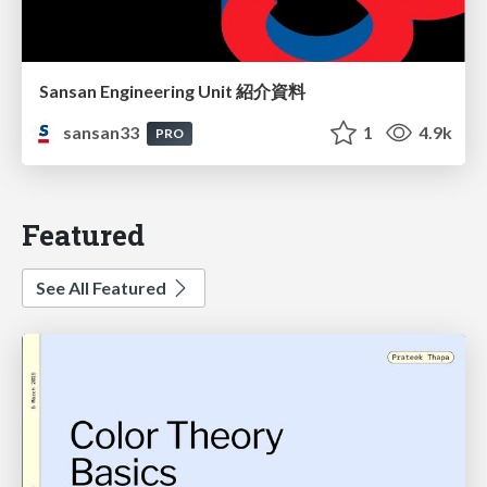
Sansan Engineering Unit 紹介資料
sansan33
1
4.9k
PRO
Featured
See All Featured