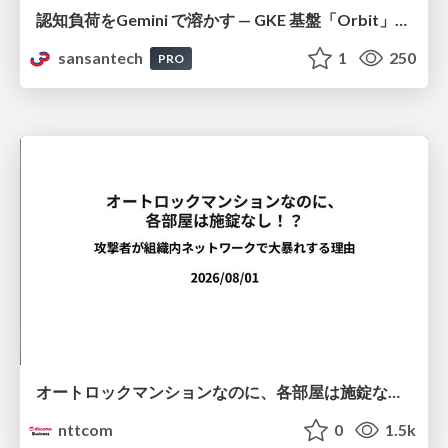
認知負荷をGemini で溶かす — GKE 基盤「Orbit」における AI エージェントの実践
sansantech
1
250
PRO
オートロックマンションなのに、各部屋は施錠なし！？ 攻撃者が組織内ネットワークで大暴れする理由 / The Front Door Is Locked, but the Rooms Are Wide Open: Why Attackers Move Freely Inside Enterprise Networks
nttcom
0
1.5k