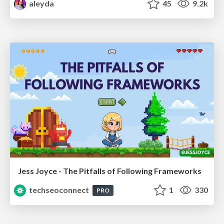
aleyda
45
9.2k
Jess Joyce - The Pitfalls of Following Frameworks
techseoconnect
1
330
PRO