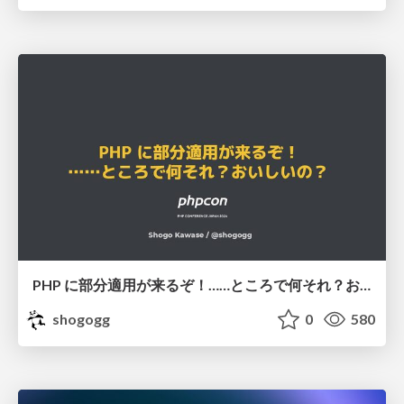
PHP に部分適用が来るぞ！……ところで何それ？おいしいの？ #phpcon / phpcon-2026
shogogg
0
580