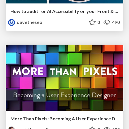
How to audit for AI Accessibility on your Front & Back End
davetheseo
0
490
More Than Pixels: Becoming A User Experience Designer