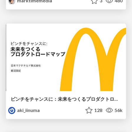
marktimemedia
3
480
ピンチをチャンスに：未来をつくるプロダクトロードマップ #pmconf2020
aki_iinuma
128
56k