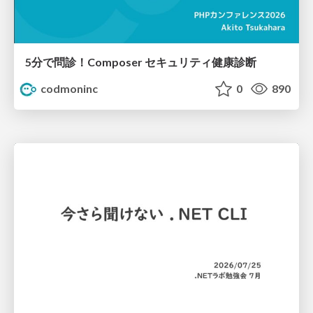
5分で問診！Composer セキュリティ健康診断
codmoninc
0
890