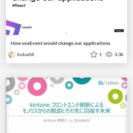
How useEvent would change our applications
koba04
1
3.3k