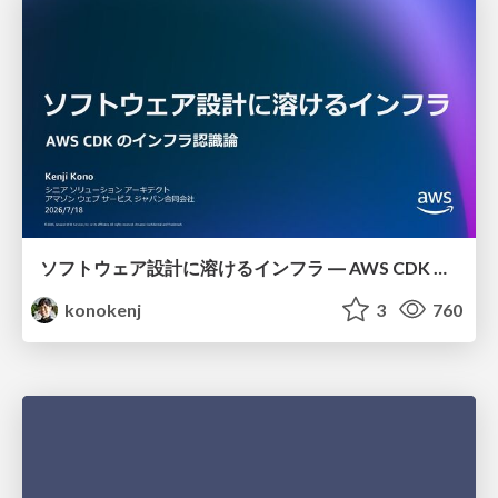
ソフトウェア設計に溶けるインフラ ― AWS CDK のインフラ認識論
konokenj
3
760