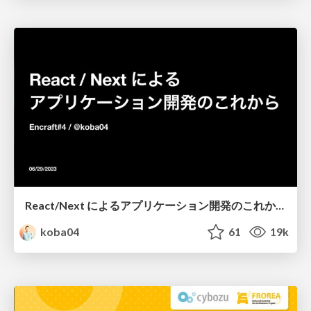
React/Next によるアプリケーション開発のこれから
koba04
61
19k