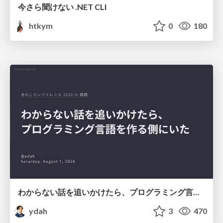
今さら聞けない .NET CLI
htkym
0
180
わからない話を追いかけたら、プログラミング言語を作る側にいた
ydah
3
470