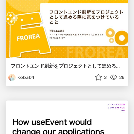
フロントエンド刷新をプロジェクトとして進める際に気をつけていること
koba04
3
2k