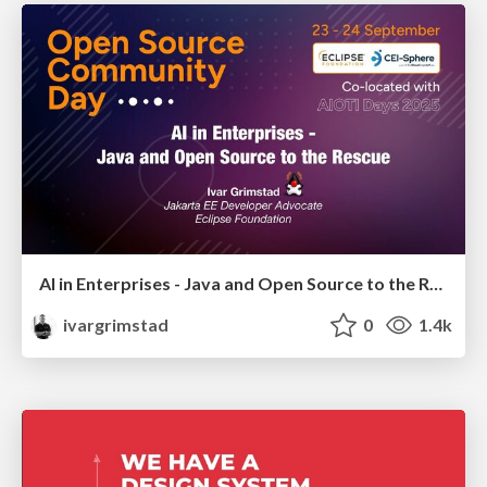
AI in Enterprises - Java and Open Source to the Rescue
ivargrimstad
0
1.4k