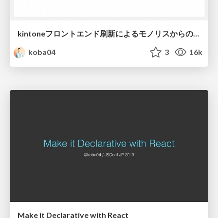
kintoneフロントエンド刷新によるモノリスからの脱却とその先に目指す未来
koba04
3
16k
Make it Declarative with React