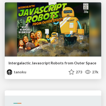
Intergalactic Javascript Robots from Outer Space
tanoku
273
27k