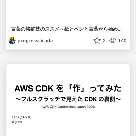
言葉の格闘技のススメ～紙とペンと言葉から始める、キャリアの描き方～
progresscicada
2
140