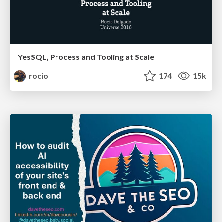
YesSQL, Process and Tooling at Scale
rocio
174
15k