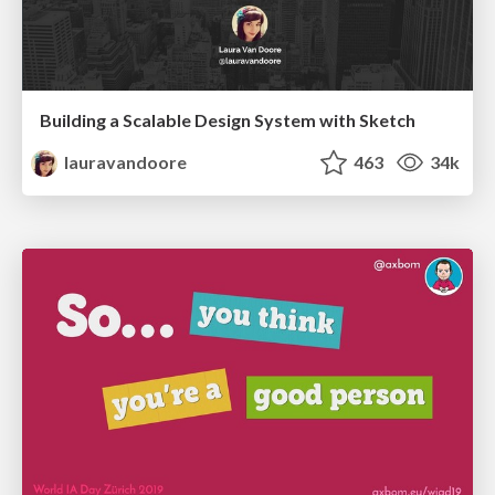
Building a Scalable Design System with Sketch
lauravandoore
463
34k