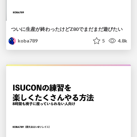
ついに生産が終わったけどZ80でまだまだ遊びたい
koba789
5
4.8k