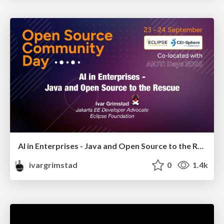
AI in Enterprises - Java and Open Source to the Rescue
ivargrimstad
0
1.4k