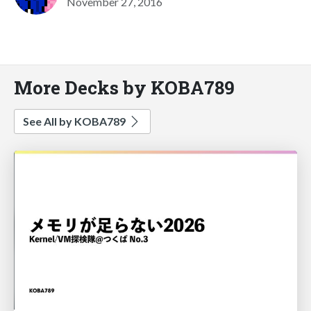
November 27, 2016
More Decks by KOBA789
See All by KOBA789