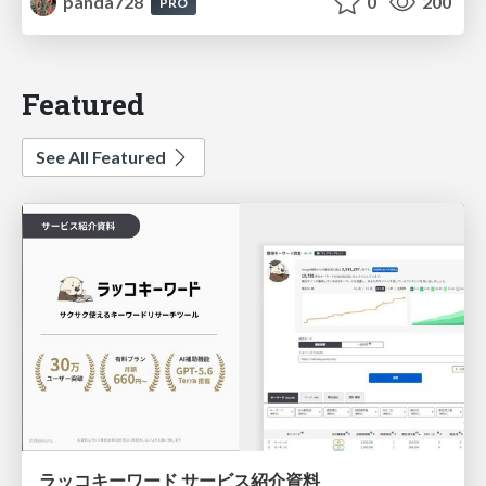
panda728
0
200
PRO
Featured
See All Featured
ラッコキーワード サービス紹介資料