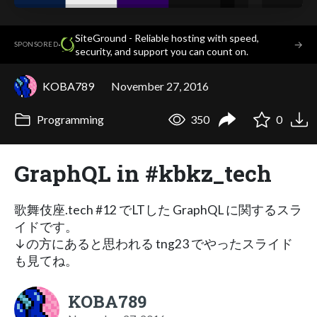
SiteGround - Reliable hosting with speed,
·
→
SPONSORED
security, and support you can count on.
KOBA789
November 27, 2016
Programming
350
0
GraphQL in #kbkz_tech
歌舞伎座.tech #12 でLTした GraphQL に関するスラ
イドです。
↓の方にあると思われる tng23 でやったスライド
も見てね。
KOBA789