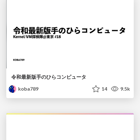
令和最新版手のひらコンピュータ
koba789
14
9.5k