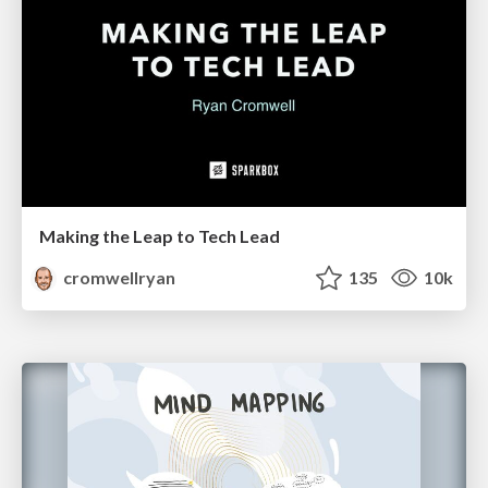
Making the Leap to Tech Lead
cromwellryan
135
10k