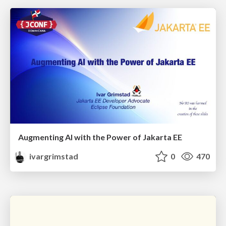
Augmenting AI with the Power of Jakarta EE
ivargrimstad
0
470