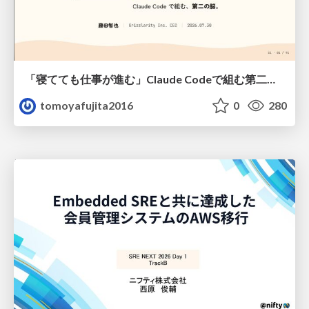
「寝てても仕事が進む」Claude Codeで組む第二の脳
tomoyafujita2016
0
280