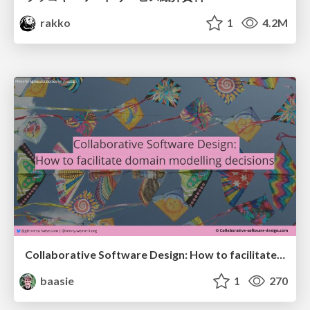
rakko
1
4.2M
Collaborative Software Design: How to facilitate domain modelling decisions
baasie
1
270