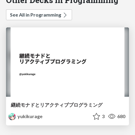
See All in Programming
継続モナドとリアクティブプログラミング
yukikurage
3
680