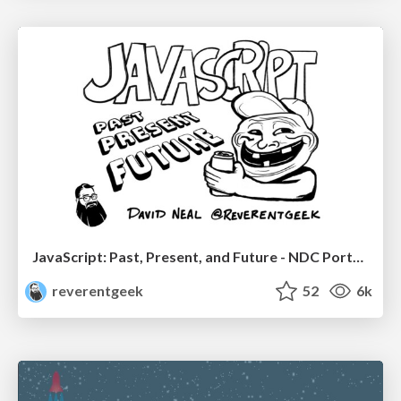
JavaScript: Past, Present, and Future - NDC Porto 2020
reverentgeek
52
6k