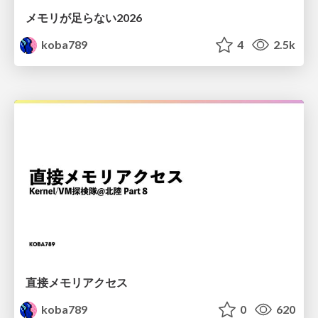
メモリが足らない2026
koba789
4
2.5k
直接メモリアクセス
koba789
0
620