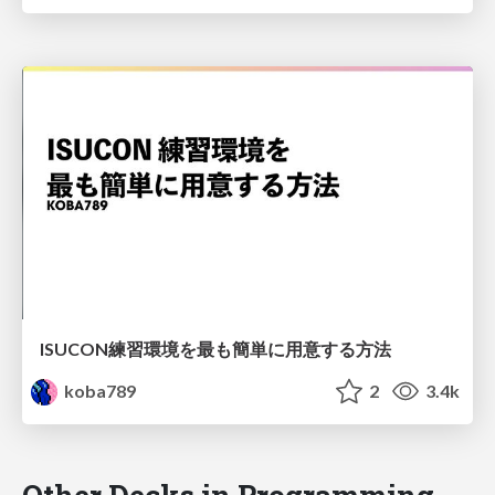
ISUCON練習環境を最も簡単に用意する方法
koba789
2
3.4k
Other Decks in Programming