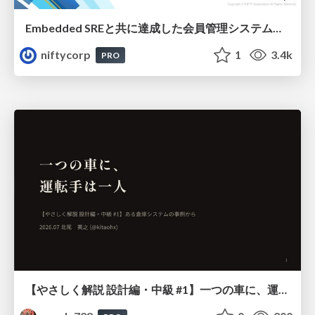
Embedded SREと共に達成した会員管理システムのAWS移行 - SRE NEXT 2026 ランチスポンサーセッション
niftycorp
1
3.4k
PRO
【やさしく解説 設計編・中級 #1】一つの車に、運転手は一人 ～ある倉庫システムの事例から～