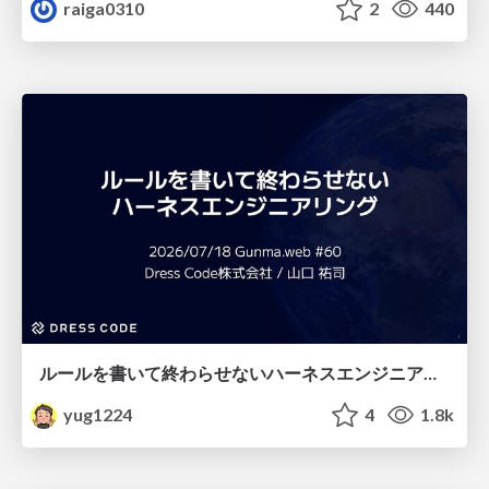
raiga0310
2
440
ルールを書いて終わらせないハーネスエンジニアリング
yug1224
4
1.8k