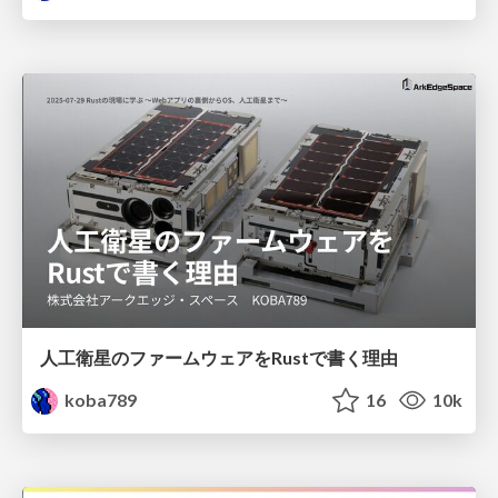
人工衛星のファームウェアをRustで書く理由
koba789
16
10k