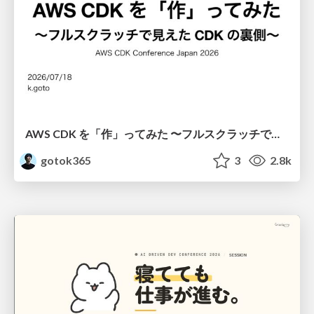
AWS CDK を「作」ってみた 〜フルスクラッチで見えた CDK の裏側〜 / aws-cdk-from-scratch
gotok365
3
2.8k