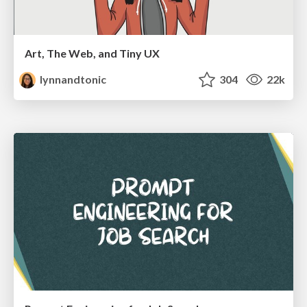
Art, The Web, and Tiny UX
lynnandtonic
304
22k