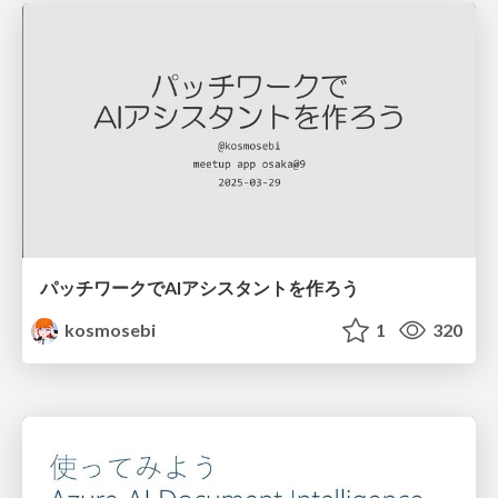
パッチワークでAIアシスタントを作ろう
kosmosebi
1
320