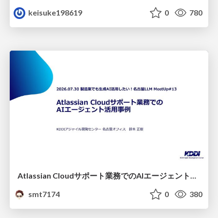
keisuke198619
0
780
Atlassian Cloudサポート業務でのAIエージェント活用事例
smt7174
0
380