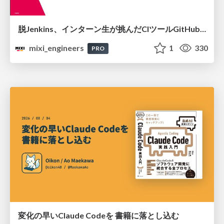
脱Jenkins、インターン生が挑んだCIツールGitHubActions移行
mixi_engineers
1
330
PRO
変化の早いClaude Codeを 書籍に落とし込む