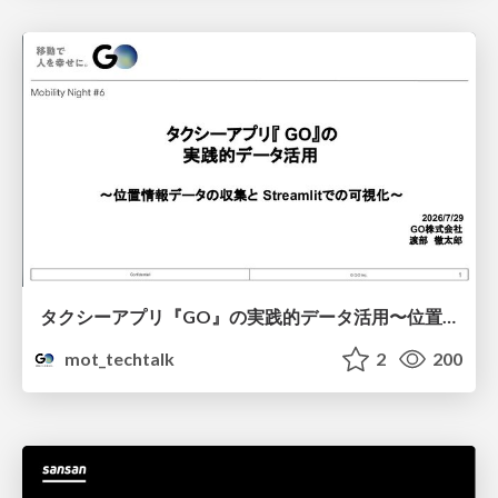
タクシーアプリ『GO』の実践的データ活用〜位置情報データの収集とStreamlitでの可視化〜
mot_techtalk
2
200