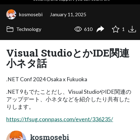
kosmosebi
January 11, 2025
Technology
610
1
Visual StudioとかIDE関連
小ネタ話
.NET Conf 2024 Osaka x Fukuoka
.NET 9もでたことだし、Visual StudioやIDE関連の
アップデート、小ネタなどを紹介したり共有した
りします。
https://tfsug.connpass.com/event/336235/
kosmosebi