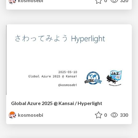
kosmosebi
0
320
Global Azure 2025 @ Kansai / Hyperlight
kosmosebi
0
330