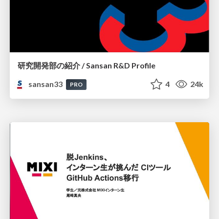
研究開発部の紹介 / Sansan R&D Profile
sansan33
4
24k
PRO