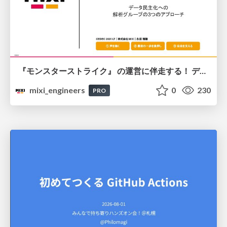
『モンスターストライク』 の運営に伴走する！ データ民主化への 解析グループの3つのアプローチ
mixi_engineers
0
230
PRO