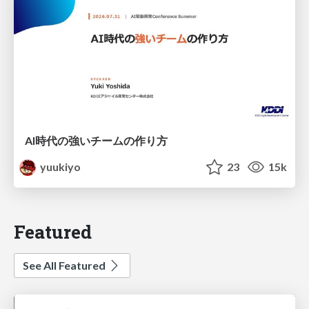
AI時代の強いチームの作り方
yuukiyo
23
15k
Featured
See All Featured