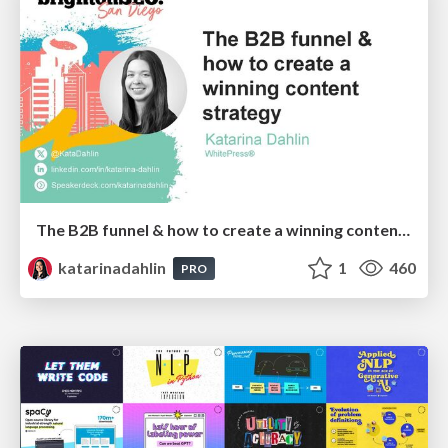
The B2B funnel & how to create a winning content strategy
katarinadahlin
1
460
PRO