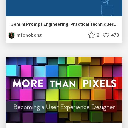
Gemini Prompt Engineering: Practical Techniques for Tangible AI Outcomes
mfonobong
2
470