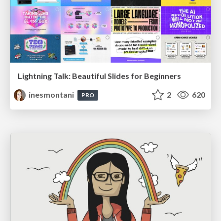
Lightning Talk: Beautiful Slides for Beginners
inesmontani
2
620
PRO