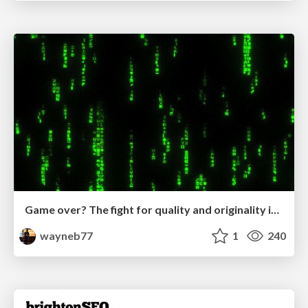
Game over? The fight for quality and originality in the time of robots
wayneb77
1
240