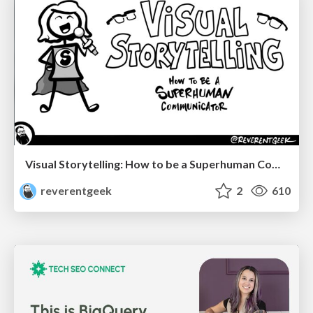
Visual Storytelling: How to be a Superhuman Communicator
reverentgeek
2
610