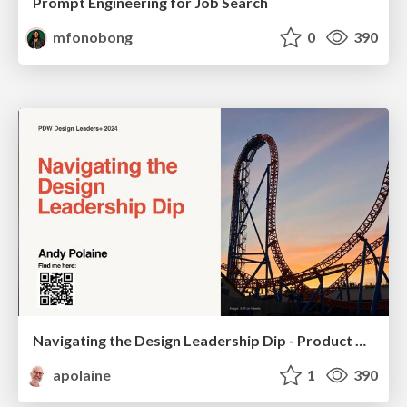
Prompt Engineering for Job Search
mfonobong
0
390
Navigating the Design Leadership Dip - Product Design Week Design Leaders+ Conference 2024
apolaine
1
390