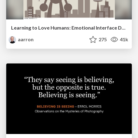
Learning to Love Humans: Emotional Interface Design
aarron
275
41k