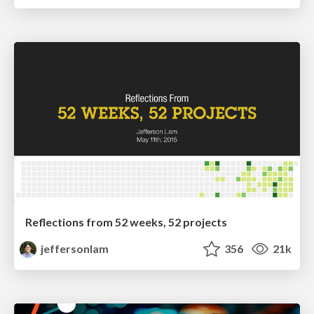
Reflections from 52 weeks, 52 projects
jeffersonlam
356
21k