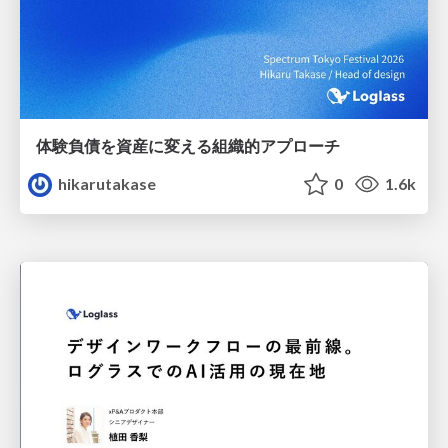
体験負債を資産に変える組織的アプローチ
hikarutakase
0
1.6k