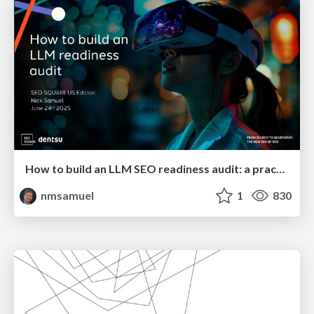
How to build an LLM SEO readiness audit: a practical framework
nmsamuel
1
830