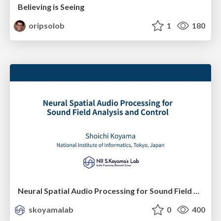
Believing is Seeing
oripsolob
1
180
Neural Spatial Audio Processing for Sound Field Analysis and Control
skoyamalab
0
400