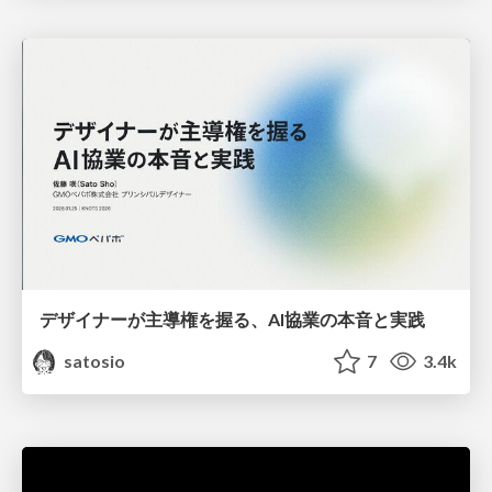
デザイナーが主導権を握る、AI協業の本音と実践
satosio
7
3.4k