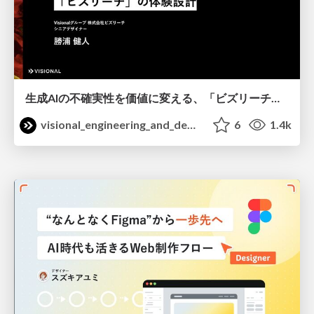
生成AIの不確実性を価値に変える、「ビズリーチ」の体験設計 / KNOTS2026
visional_engineering_and_design
6
1.4k