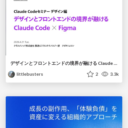
デザインとフロントエンドの境界が融ける Claude Code × Figma
littlebusters
2
3.3k