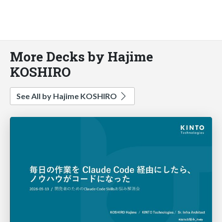
More Decks by Hajime
KOSHIRO
See All by Hajime KOSHIRO