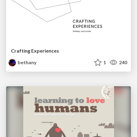
Crafting Experiences
bethany
1
240