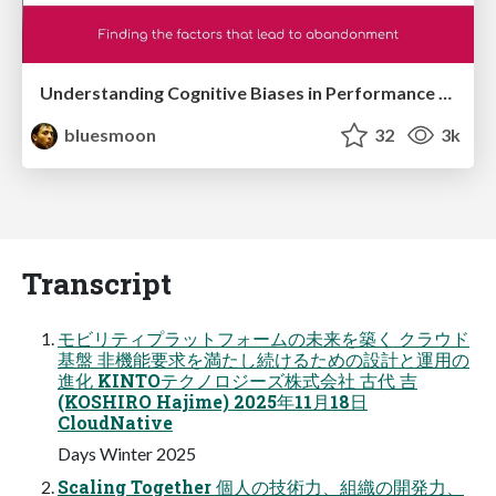
Understanding Cognitive Biases in Performance Measurement
bluesmoon
32
3k
Transcript
モビリティプラットフォームの未来を築く クラウド
基盤 非機能要求を満たし続けるための設計と運用の
進化 KINTOテクノロジーズ株式会社 古代 吉
(KOSHIRO Hajime) 2025年11月18日
CloudNative
Days Winter 2025
Scaling Together 個人の技術力、組織の開発力、