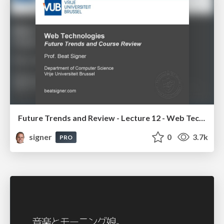
Future Trends and Review - Lecture 12 - Web Technologies (1019888BNR)
signer
0
3.7k
PRO