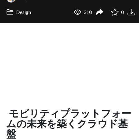
Design
310
0
モビリティプラットフォー
ムの未来を築くクラウド基
盤