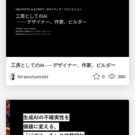
工房としてのAI ── デザイナー、作家、ビルダー
hiranotomoki
0
380