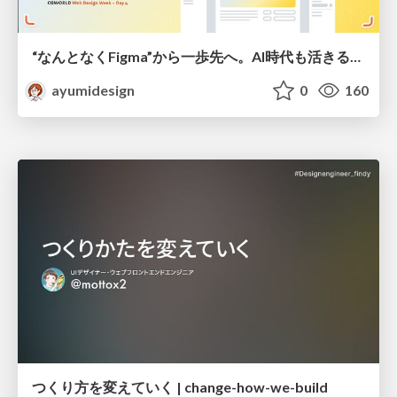
“なんとなくFigma”から一歩先へ。AI時代も活きるWeb制作フロー
ayumidesign
0
160
つくり方を変えていく | change-how-we-build