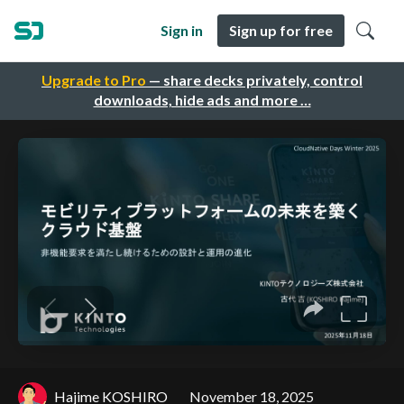
Sign in
Sign up for free
Upgrade to Pro
— share decks privately, control
downloads, hide ads and more …
Hajime KOSHIRO
November 18, 2025