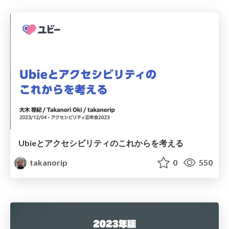
Ubieとアクセシビリティのこれからを考える
takanorip
0
550