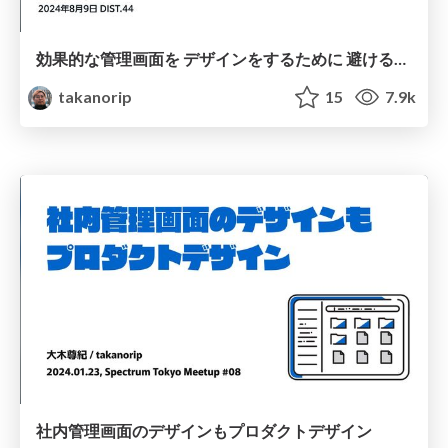
効果的な管理画面を デザインをするために 避けるべき5つの罠
takanorip
15
7.9k
社内管理画面のデザインもプロダクトデザイン