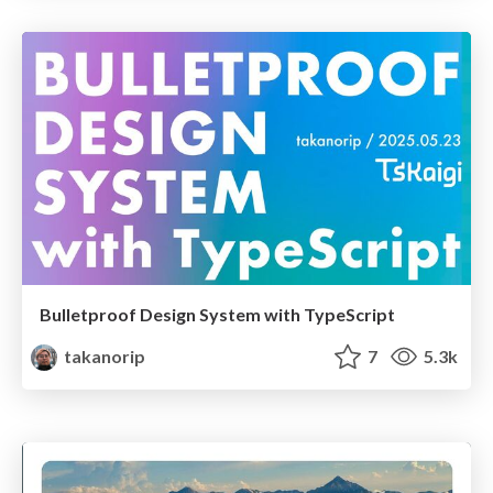
Bulletproof Design System with TypeScript
takanorip
7
5.3k