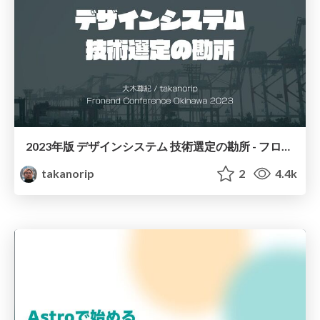
2023年版 デザインシステム 技術選定の勘所 - フロントエンドカンファレンス沖縄
takanorip
2
4.4k