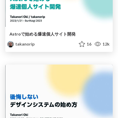
Astroで始める爆速個人サイト開発
takanorip
16
12k