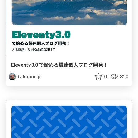
Eleventy3.0 で始める爆速個人ブログ開発！
takanorip
0
310