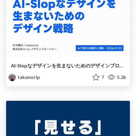
AI-Slopなデザインを生まないためのデザインプロセス戦略
takanorip
7
5.2k