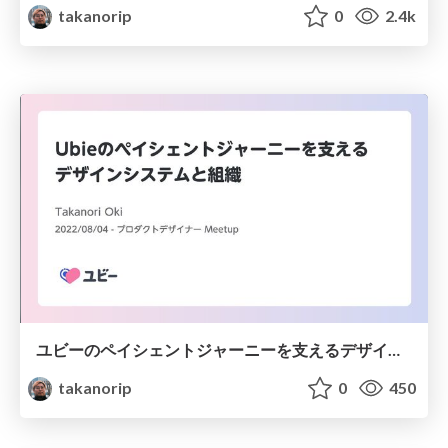
takanorip
0
2.4k
ユビーのペイシェントジャーニーを支えるデザインシステム構築
takanorip
0
450