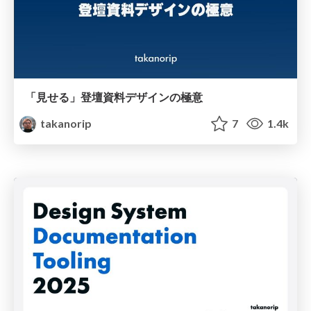
「見せる」登壇資料デザインの極意
takanorip
7
1.4k