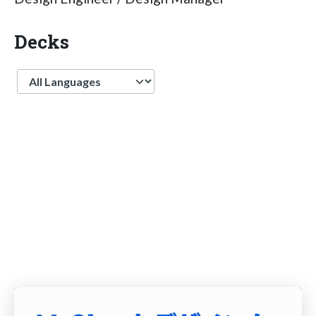
Decks
Language