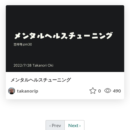
メンタルヘルスチューニング
takanorip
0
490
‹ Prev
Next ›