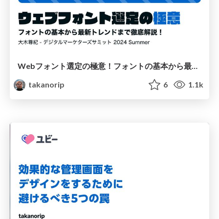
Webフォント選定の極意！フォントの基本から最新トレンドまで徹底解説
takanorip
6
1.1k