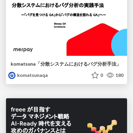
komatsuna「分散システムにおけるバグ分析手法」
komatsunaqa
0
180