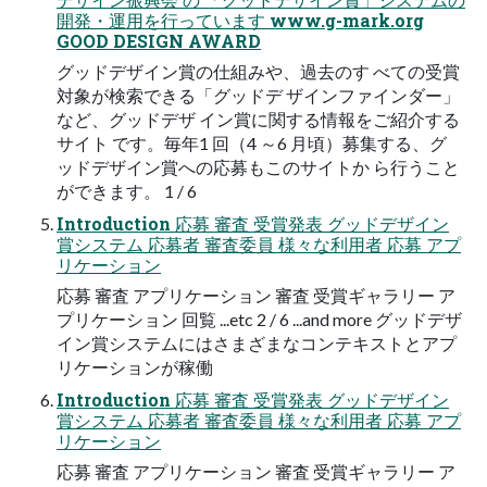
開発・運用を行っています www.g-mark.org
GOOD DESIGN AWARD
グッドデザイン賞の仕組みや、過去のす べての受賞
対象が検索できる「グッドデ ザインファインダー」
など、グッドデザ イン賞に関する情報をご紹介する
サイト です。毎年1 回（4 ～6 月頃）募集する、グ
ッドデザイン賞への応募もこのサイトか ら行うこと
ができます。 1 / 6
Introduction 応募 審査 受賞発表 グッドデザイン
賞システム 応募者 審査委員 様々な利用者 応募 アプ
リケーション
応募 審査 アプリケーション 審査 受賞ギャラリー ア
プリケーション 回覧 ...etc 2 / 6 ...and more グッドデザ
イン賞システムにはさまざまなコンテキストとアプ
リケーションが稼働
Introduction 応募 審査 受賞発表 グッドデザイン
賞システム 応募者 審査委員 様々な利用者 応募 アプ
リケーション
応募 審査 アプリケーション 審査 受賞ギャラリー ア