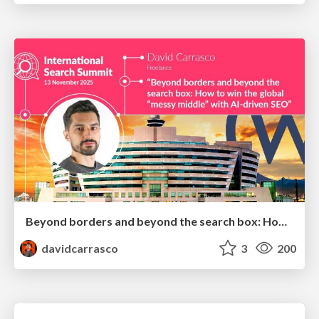
Beyond borders and beyond the search box: How to win the global "messy middle" with AI-driven SEO
davidcarrasco
3
200