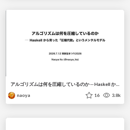
アルゴリズムは何を圧縮しているのか ─ Haskell から育った「圧縮代数」というメンタルモデル
naoya
16
3.8k