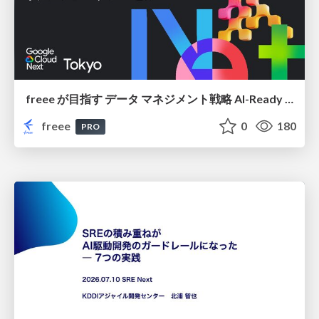
freee が目指す データ マネジメント戦略 AI-Ready 時代を支える 攻めのガバナンスとは
freee
0
180
PRO