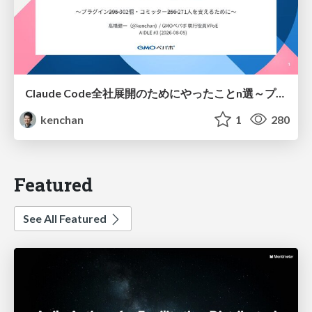
Claude Code全社展開のためにやったことn選～プラグイン302個・コミッター271人を支えるために～
kenchan
1
280
Featured
See All Featured