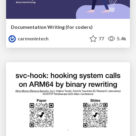
Documentation Writing (for coders)
carmenintech
77
5.4k