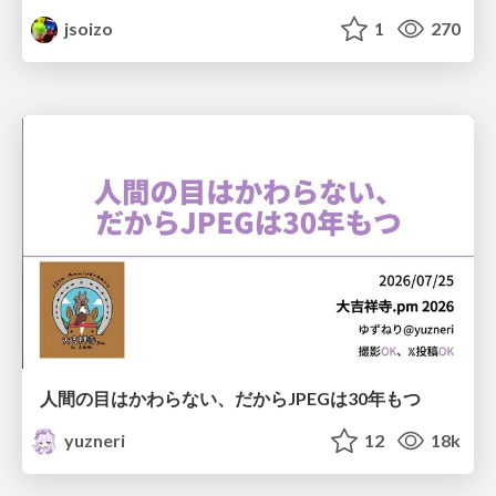
jsoizo
1
270
人間の目はかわらない、だからJPEGは30年もつ
yuzneri
12
18k