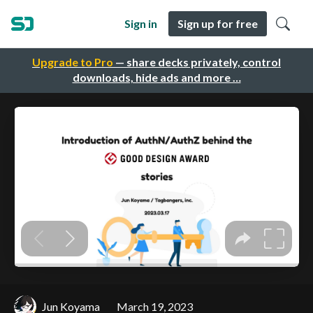
Sign in
Sign up for free
Upgrade to Pro
— share decks privately, control
downloads, hide ads and more …
Jun Koyama
March 19, 2023