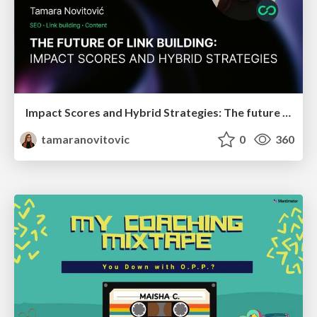
Impact Scores and Hybrid Strategies: The future of link building
tamaranovitovic
0
360