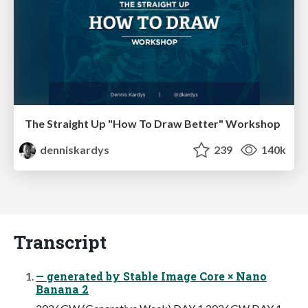
The Straight Up "How To Draw Better" Workshop
denniskardys
239
140k
Transcript
— generated by Stable Image Core × Nano
Banana 2