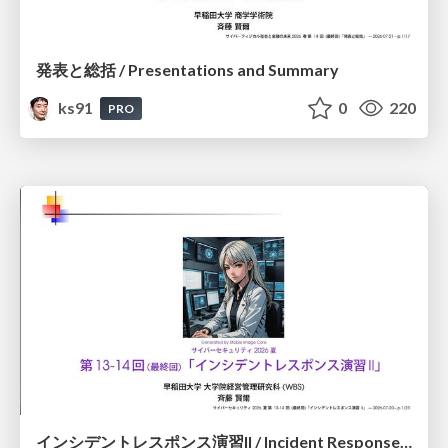
発表と総括 / Presentations and Summary
ks91
0
220
PRO
インシデントレスポンス演習II / Incident Response Exercise II