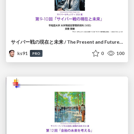
サイバー戦の現在と未来 / The Present and Future of Cyber Warfare
ks91
0
100
PRO