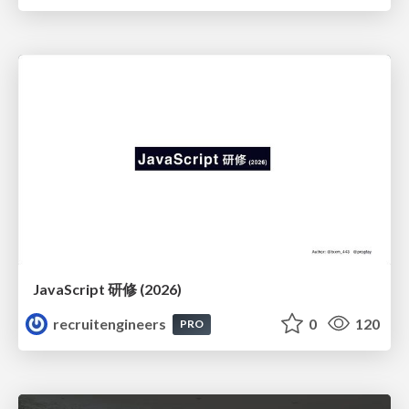
JavaScript 研修 (2026)
recruitengineers
0
120
PRO