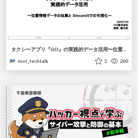
タクシーアプリ『GO』の実践的データ活用〜位置情報データの収集とStreamlitでの可視化〜
mot_techtalk
2
200