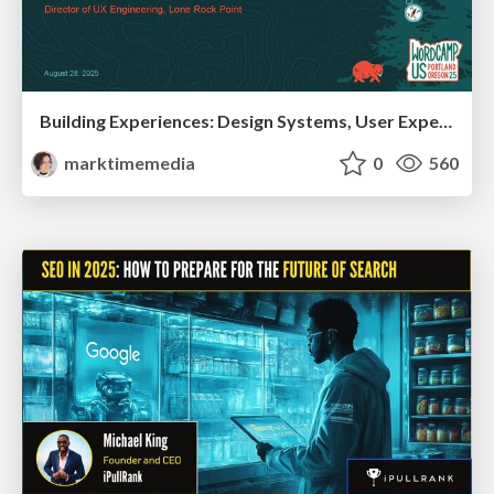
Building Experiences: Design Systems, User Experience, and Full Site Editing
marktimemedia
0
560