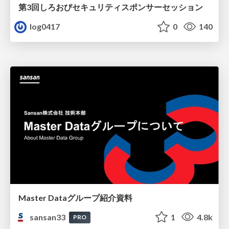
第3回しろおびセキュリティスポンサーセッション
log0417
0
140
Master Dataグループ紹介資料
sansan33
1
4.8k
PRO