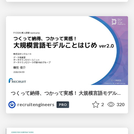
つくって納得、つかって実感！ 大規模言語モデルことはじめ ver2.0
recruitengineers
2
320
PRO