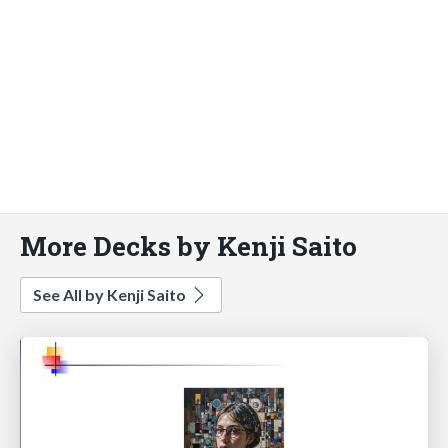
More Decks by Kenji Saito
See All by Kenji Saito