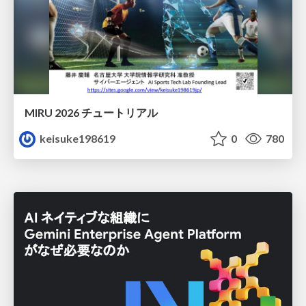
MIRU 2026 チュートリアル
keisuke198619
0
780