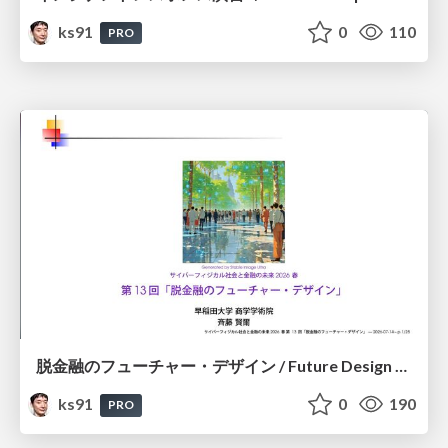
ks91
0
110
PRO
脱金融のフューチャー・デザイン / Future Design Beyond Finance
ks91
0
190
PRO