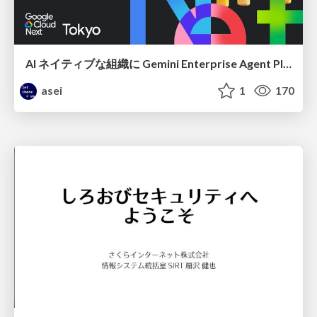
AI ネイティブな組織に Gemini Enterprise Agent Platform がなぜ必要なのか
asei
1
170