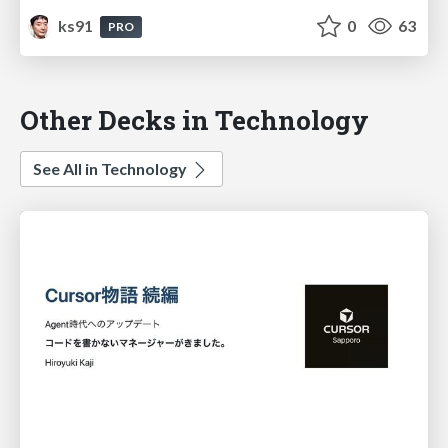
ks91
0
63
PRO
Other Decks in Technology
See All in Technology