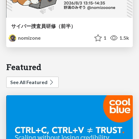
サイバー捜査員研修（前半）
nomizone
1
1.5k
Featured
See All Featured