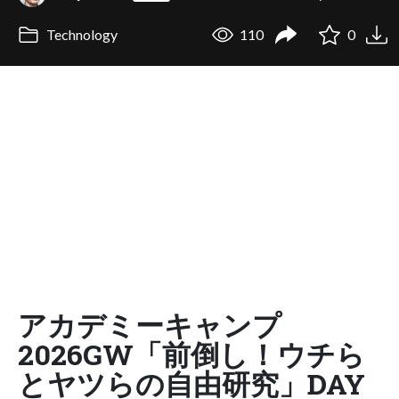
Technology
110
0
アカデミーキャンプ
2026GW「前倒し！ウチら
とヤツらの自由研究」DAY