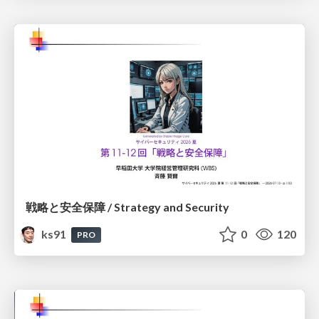
戦略と安全保障 / Strategy and Security
ks91
0
120
PRO