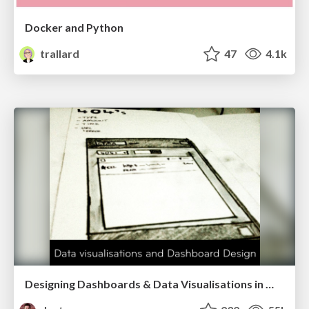
Docker and Python
trallard
47
4.1k
Designing Dashboards & Data Visualisations in Web Apps