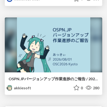
OSPN.JPバージョンアップ作業進捗のご報告 / 20260801-osc26kyoto
akkiesoft
0
280