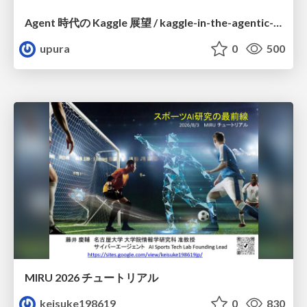
Agent 時代の Kaggle 展望 / kaggle-in-the-agentic-era
upura
0
500
MIRU 2026 チュートリアル
keisuke198619
0
830