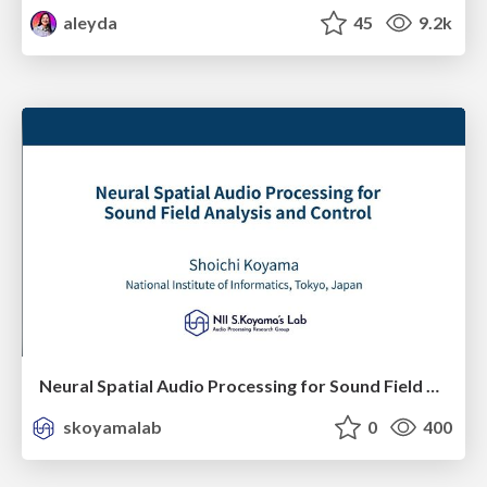
aleyda
45
9.2k
Neural Spatial Audio Processing for Sound Field Analysis and Control
skoyamalab
0
400