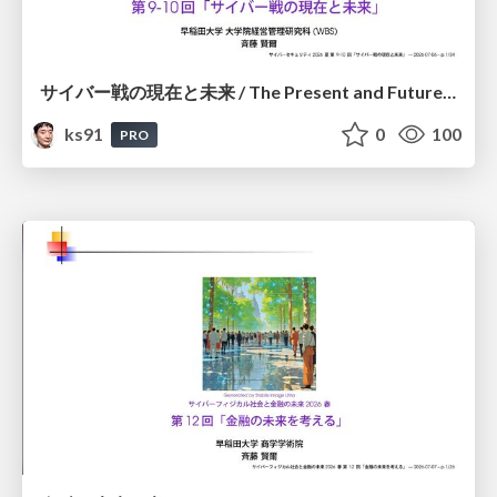
サイバー戦の現在と未来 / The Present and Future of Cyber Warfare
ks91
0
100
PRO