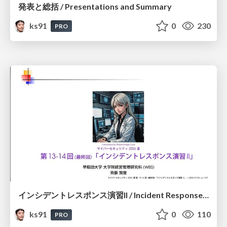
発表と総括 / Presentations and Summary
ks91
0
230
PRO
インシデントレスポンス演習II / Incident Response Exercise II
ks91
0
110
PRO