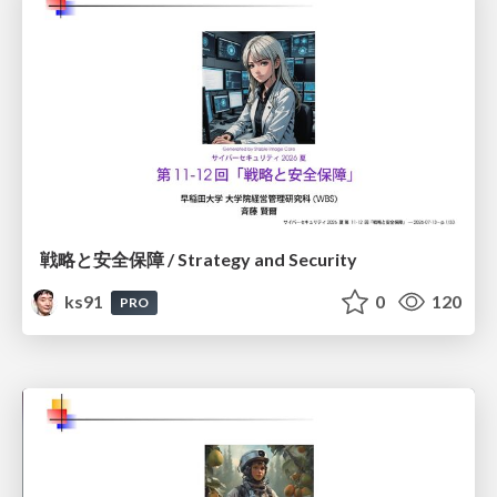
戦略と安全保障 / Strategy and Security
ks91
0
120
PRO