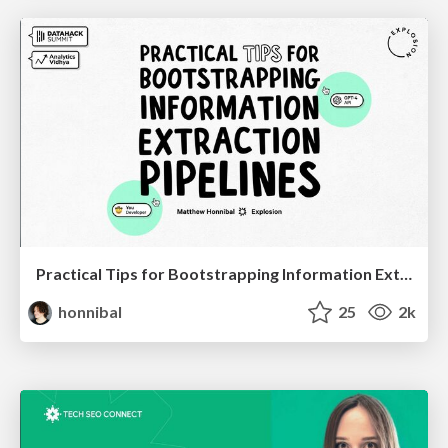
Practical Tips for Bootstrapping Information Extraction Pipelines
honnibal
25
2k