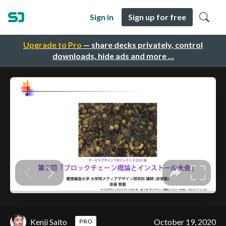
Sign in
Sign up for free
Upgrade to Pro
— share decks privately, control
downloads, hide ads and more …
Kenji Saito
October 19, 2020
PRO