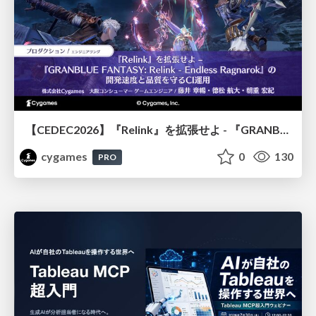
【CEDEC2026】『Relink』を拡張せよ - 『GRANBLUE FANTASY: Relink - Endless Ragnarok』の開発速度と品質を守るCI運用
cygames
0
130
PRO