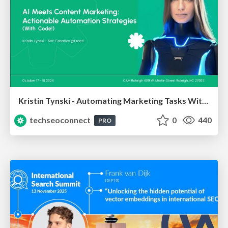
Kristin Tynski - Automating Marketing Tasks With AI
techseoconnect
0
440
PRO