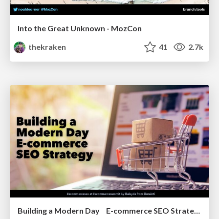
Into the Great Unknown - MozCon
thekraken
41
2.7k
Building a Modern Day E-commerce SEO Strategy