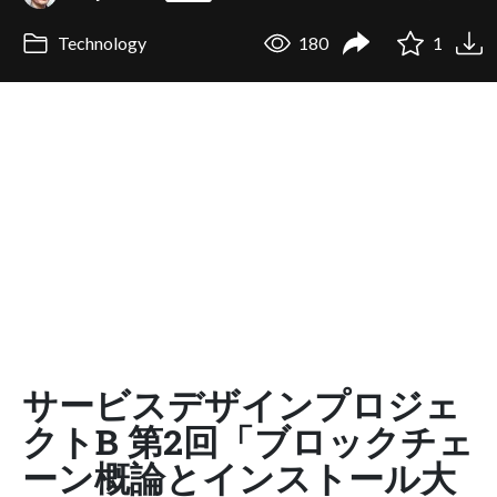
Technology
180
1
サービスデザインプロジェ
クトB 第2回「ブロックチェ
ーン概論とインストール大