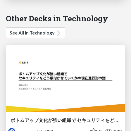
Other Decks in Technology
See All in Technology
ボトムアップ文化が強い組織で セキュリティをどう根付かせていくかの現在進行形の話 / Making Security Stick in a Bottom-Up Organization