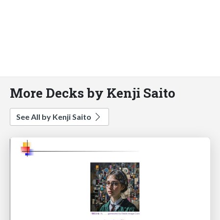
More Decks by Kenji Saito
See All by Kenji Saito