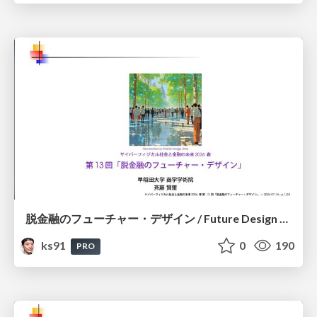
脱金融のフューチャー・デザイン / Future Design Beyond Finance
ks91
0
190
PRO