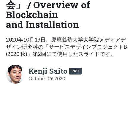
会」 / Overview of
Blockchain
and Installation
2020年10月19日、慶應義塾大学大学院メディアデ
ザイン研究科の「サービスデザインプロジェクトB
(2020 秋)」第2回にて使用したスライドです。
Kenji Saito
PRO
October 19, 2020