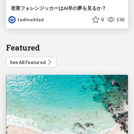
老害フォレンジッカーはAI羊の夢を見るか？
tadmaddad
0
130
Featured
See All Featured