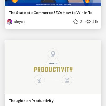
The State of eCommerce SEO: How to Win in Today's Products SERPs - #SEOweek
aleyda
2
11k
Thoughts on Productivity