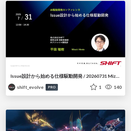
Issue設計から始める仕様駆動開発 / 20260731 Mizuki Hirata
shift_evolve
1
140
PRO