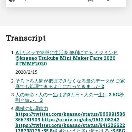
Transcript
AIカメラで簡単に生活を 便利にする ミクミンＰ
@ksasao Tsukuba Mini Maker Faire 2020
#TMMF2020
2020/2/15
そろそろ人間が把握できなくなる量のデータが ご家
庭でも処理できるようになってきました 2
人の寿命 • 人の一生は 約3万日 • 人の一生は 2.5G秒
割と短い。 3
機械の処理能力
https://twitter.com/ksasao/status/966991586
356731909 https://arxiv.org/abs/1612.08242
https://twitter.com/ksasao/status/941326622
178738176 •55.8億回というと多い気がする •5.58G