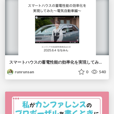
スマートハウスの蓄電性能の効率化を実現してみた~電気自動車編~
runrunsan
0
540