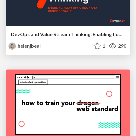
DevOps and Value Stream Thinking: Enabling flow, efficiency and business value
helenjbeal
1
290