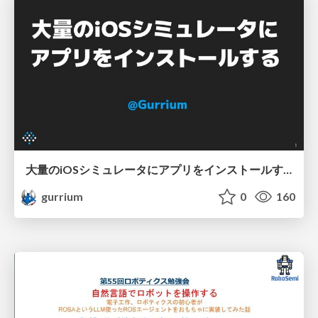
大量のiOSシミュレータにアプリをインストールする
gurrium
0
160