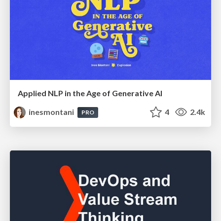
Applied NLP in the Age of Generative AI
inesmontani
4
2.4k
PRO