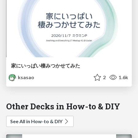
家にいっぱい棲みつかせてみた
ksasao
2
1.6k
Other Decks in How-to & DIY
See All in How-to & DIY