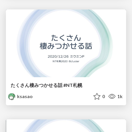
たくさん棲みつかせる話 #NT札幌
ksasao
0
1k