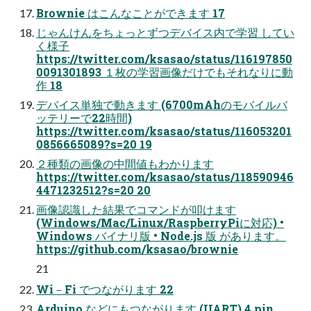
Brownie はこんなことができます 17
じゃんけんをちょっとずつデバイス内で学習 してい
く様子
https://twitter.com/ksasao/status/116197850
0091301893 １枚の学習画像だけでもそれなりに動
作 18
デバイス単独で動きます (6700mAhのモバイルバ
ッテリーで22時間)
https://twitter.com/ksasao/status/116053201
0856665089?s=20 19
２種類の画像の中間値もわかります
https://twitter.com/ksasao/status/118590946
4471232512?s=20 20
画像認識した結果でコマンドが叩けます
(Windows/Mac/Linux/RaspberryPiに対応) •
Windows バイナリ版 • Node.js 版 があります。
https://github.com/ksasao/brownie
21
Wi－Fi でつながります 22
Arduino などにもつながります (UART) 4 pin