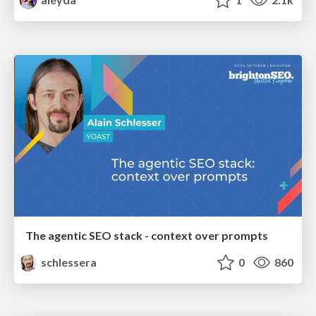
The agentic SEO stack - context over prompts
schlessera
0
860