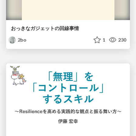
おっきなガジェットの回線事情
2bo
1
230