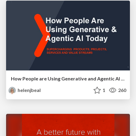
How People are Using Generative and Agentic AI to Supercharge Their Products, Projects, Services and Value Streams Today
helenjbeal
1
260