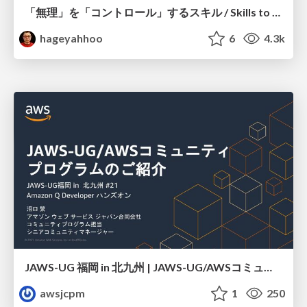
「無理」を「コントロール」するスキル / Skills to Control "Muri"
hageyahhoo
6
4.3k
JAWS-UG 福岡 in 北九州 | JAWS-UG/AWSコミュニティ プログラムのご紹介
awsjcpm
1
250