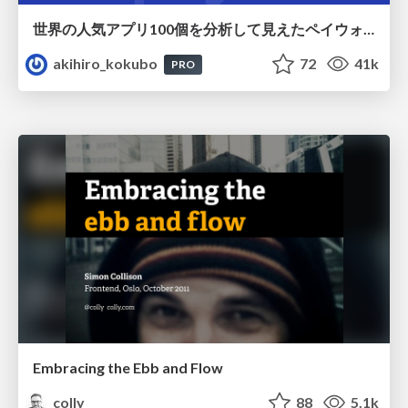
世界の人気アプリ100個を分析して見えたペイウォール設計の心得
akihiro_kokubo
72
41k
PRO
Embracing the Ebb and Flow
colly
88
5.1k