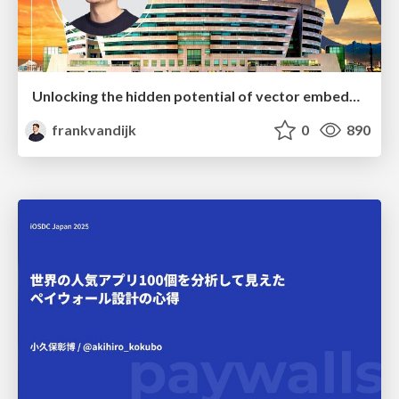
Unlocking the hidden potential of vector embeddings in international SEO
frankvandijk
0
890