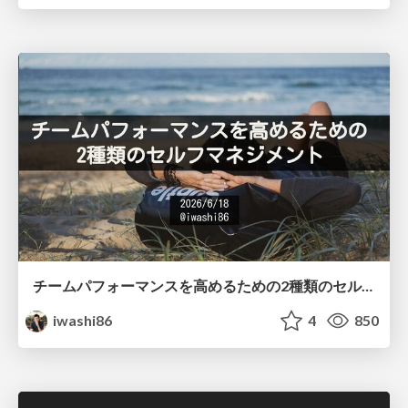
チームパフォーマンスを高めるための2種類のセルフマネジメント / Two Types of Self-Management for Improving Team Performance
iwashi86
4
850