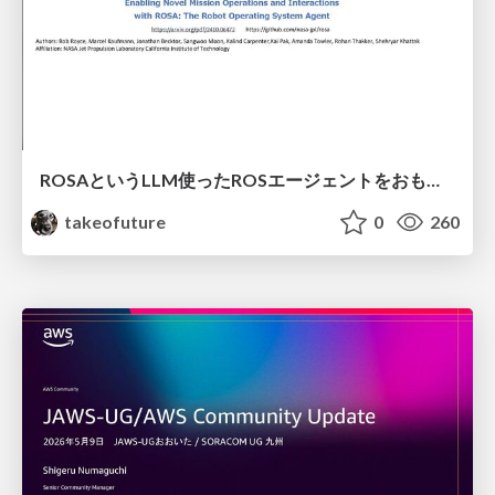
ROSAというLLM使ったROSエージェントをおもちゃに実装してみた話
takeofuture
0
260