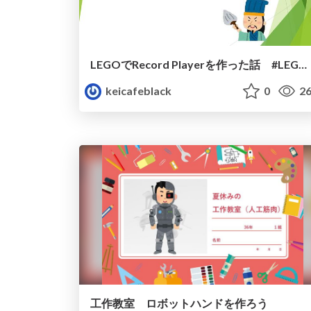
LEGOでRecord Playerを作った話 #LEGOrdPlayer
keicafeblack
0
26
工作教室 ロボットハンドを作ろう