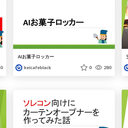
AIお菓子ロッカー
0
keicafeblack
0
280