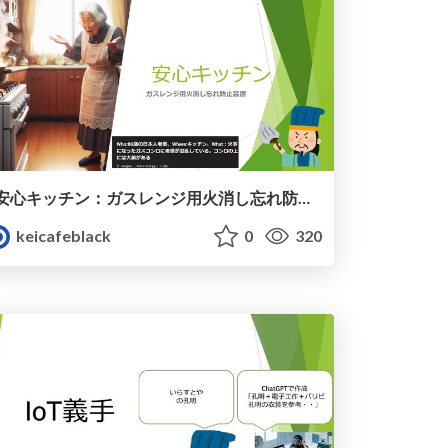
安心キッチン：ガスレンジ用火消し忘れ防止装置
keicafeblack
0
320