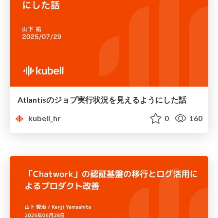
Atlantisのジョブ実行状況を見えるようにした話
kubell_hr
0
160