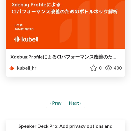
Xdebug ProfileによるCIパフォーマンス改善のためのボトルネック解析
kubell_hr
0
400
‹ Prev
Next ›
Speaker Deck Pro:
Add privacy options and