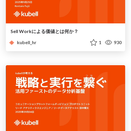
Sell Workによる価値とは何か？
kubell_hr
1
930