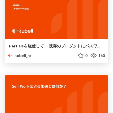
Partialsを駆使して、 既存のプロダクトにパスワードレス認証を実装した話
kubell_hr
0
160