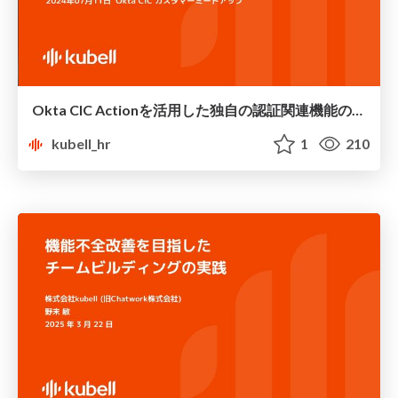
Okta CIC Actionを活用した独自の認証関連機能の移行方法、およびログやメトリクスの監視手法について実例紹介
kubell_hr
1
210