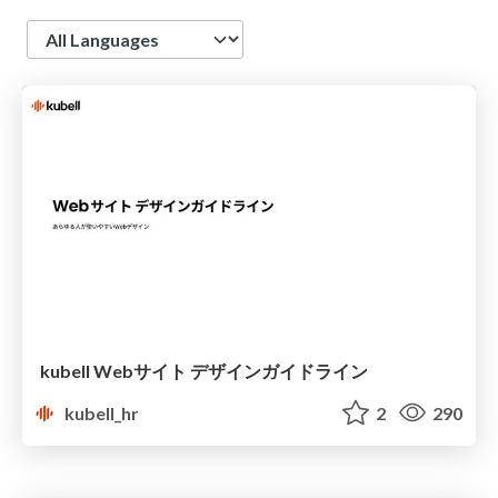
Language
kubell Webサイト デザインガイドライン
kubell_hr
2
290