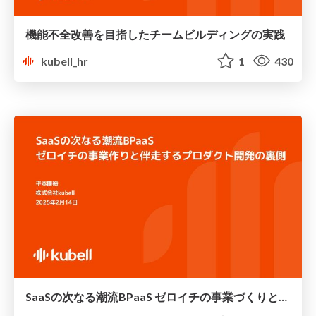
機能不全改善を目指したチームビルディングの実践
kubell_hr
1
430
SaaSの次なる潮流BPaaS ゼロイチの事業づくりと伴走するプロダクト開発の裏側