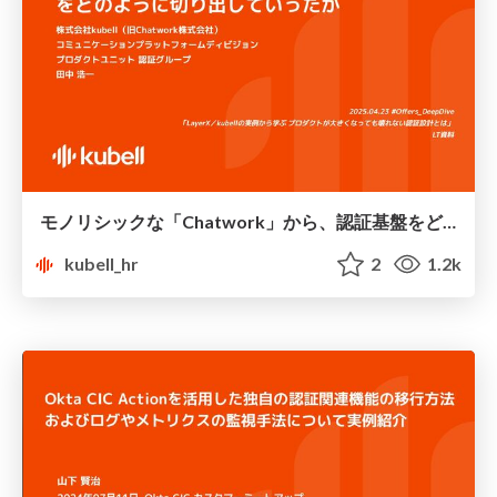
モノリシックな「Chatwork」から、認証基盤をどのように切り出していったか
kubell_hr
2
1.2k