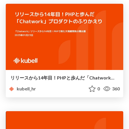
リリースから14年目！PHPと歩んだ「Chatwork」プロダクトのふりかえり
kubell_hr
0
360