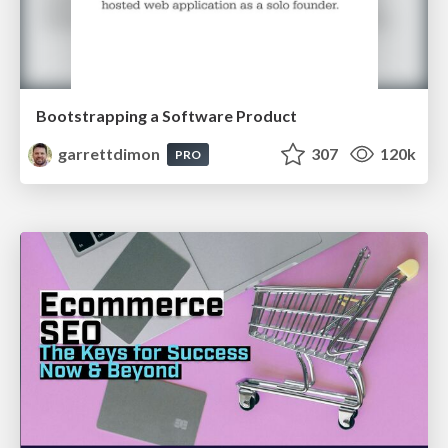
Bootstrapping a Software Product
garrettdimon
307
120k
PRO