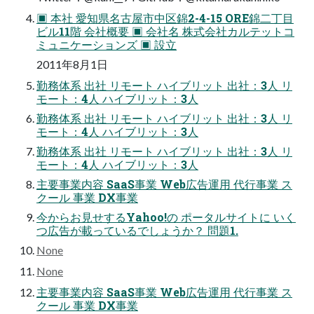
▣ 本社 愛知県名古屋市中区錦2-4-15 ORE錦二丁目
ビル11階 会社概要 ▣ 会社名 株式会社カルテットコ
ミュニケーションズ ▣ 設立
2011年8月1日
勤務体系 出社 リモート ハイブリット 出社：3人 リ
モート：4人 ハイブリット：3人
勤務体系 出社 リモート ハイブリット 出社：3人 リ
モート：4人 ハイブリット：3人
勤務体系 出社 リモート ハイブリット 出社：3人 リ
モート：4人 ハイブリット：3人
主要事業内容 SaaS事業 Web広告運用 代行事業 ス
クール 事業 DX事業
今からお見せするYahoo!の ポータルサイトに いく
つ広告が載っているでしょうか？ 問題1.
None
None
主要事業内容 SaaS事業 Web広告運用 代行事業 ス
クール 事業 DX事業