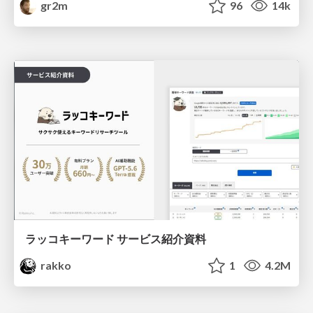
gr2m
96
14k
ラッコキーワード サービス紹介資料
rakko
1
4.2M