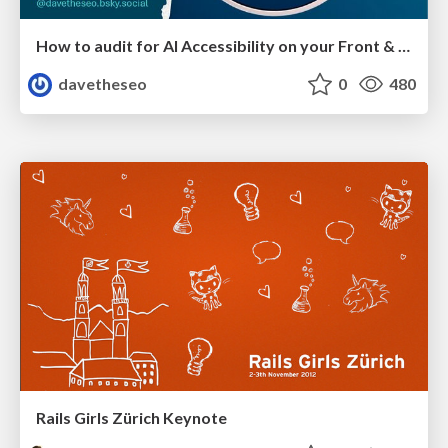
How to audit for AI Accessibility on your Front & Back End
davetheseo
0
480
Rails Girls Zürich Keynote