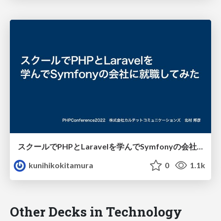
スクールでPHPとLaravelを学んでSymfonyの会社に就職してみた
kunihikokitamura
0
1.1k
Other Decks in Technology