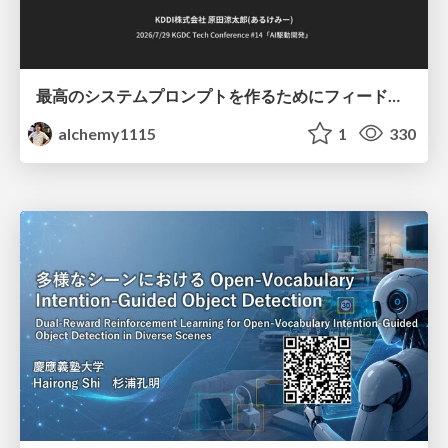
最高のシステムプロンプトを作るためにフィードバック機能を導入した話
alchemy1115
1
330