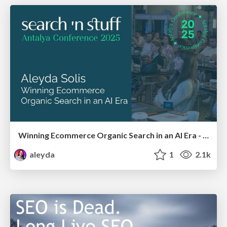
Winning Ecommerce Organic Search in an AI Era - #searchnstuff2025
aleyda
1
2.1k