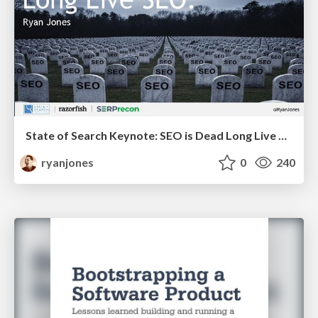
State of Search Keynote: SEO is Dead Long Live SEO
ryanjones
0
240