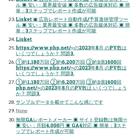
ル ▣ 安い：業界最安値 ▣ 多数の広告媒体対応 ▣ 簡
単：3ステップでレポート作成が可能
Lisket ▣ 広告レポート自動作成/予算進捗管理ツー
ル ▣ 安い：業界最安値 ▣ 多数の広告媒体対応 ▣ 簡
単：3ステップでレポート作成が可能
Lisket
https://www.php.net/~の2023年8月 のPV数は
いくつでしょうか？ 問題3.
①約1,180万回 ②約6,200万回 ③約1億1600回
https://www.php.net/~の2023年8月 のPV数は
いくつでしょうか？ 問題3.
①約1,180万回 ②約6,200万回 ③約1億1600回
php.net/~の2023年8月のPV数は いくつでしょう
か？ 問題3.
サンプルデータを載せてこんな感じです
None
無限GAレポートメーカー ▣ サイト登録数は無限♾
▣ 安い：月額4,000円 ▣ GA4対応 ▣ 簡単：3ステ
ップでレポート作成が可能