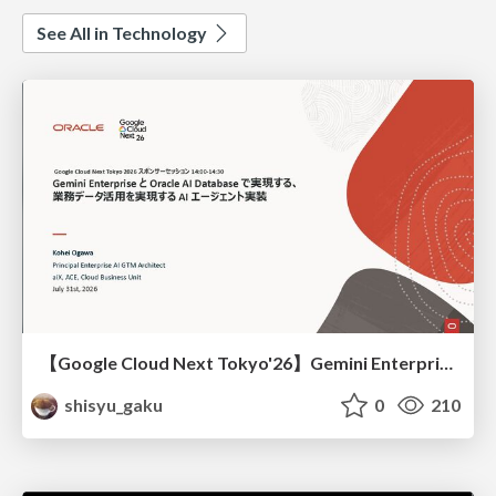
See All in Technology
【Google Cloud Next Tokyo'26】Gemini Enterprise と Oracle AI Database で実現する、 業務データ活用を実現する AI エージェント実装
shisyu_gaku
0
210