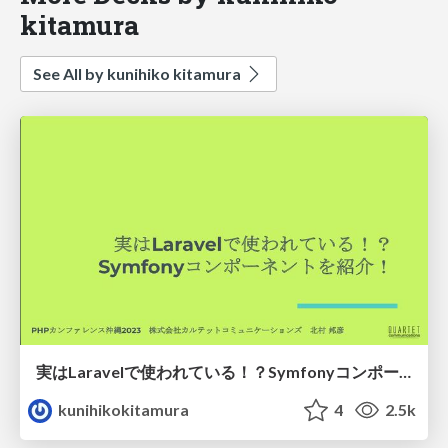
kitamura
See All by kunihiko kitamura
実はLaravelで使われている！？Symfonyコンポーネントを紹介！
kunihikokitamura
4
2.5k