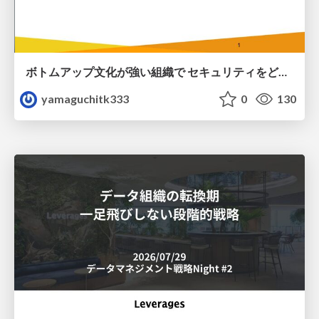
ボトムアップ文化が強い組織で セキュリティをどう根付かせていくかの現在進行形の話 / Making Security Stick in a Bottom-Up Organization
yamaguchitk333
0
130