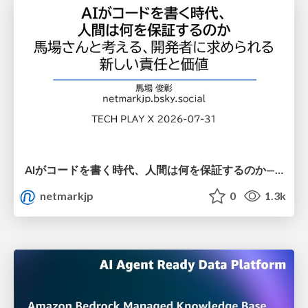
AIがコードを書く時代、人間は何を保証するのか———馬場さんと考える、開発者に求められる新しい責任と価値 - TECH PLAY
netmarkjp
0
1.3k