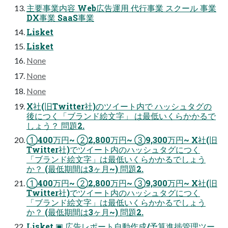
主要事業内容 Web広告運用 代行事業 スクール 事業
DX事業 SaaS事業
Lisket
Lisket
None
None
None
X社(旧Twitter社)のツイート内で ハッシュタグの
後につく「ブランド絵文字」 は最低いくらかかるで
しょう？ 問題2.
①400万円~ ②2,800万円~ ③9,300万円~ X社(旧
Twitter社)でツイート内のハッシュタグにつく
「ブランド絵文字」は最低いくらかかるでしょう
か？ (最低期間は3ヶ月~) 問題2.
①400万円~ ②2,800万円~ ③9,300万円~ X社(旧
Twitter社)でツイート内のハッシュタグにつく
「ブランド絵文字」は最低いくらかかるでしょう
か？ (最低期間は3ヶ月~) 問題2.
Lisket ▣ 広告レポート自動作成/予算進捗管理ツー