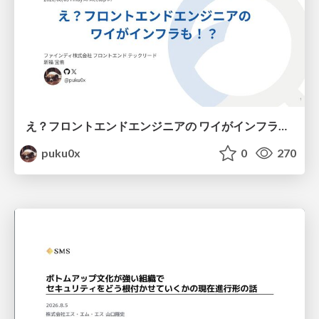
え？フロントエンドエンジニアの ワイがインフラも！？
puku0x
0
270