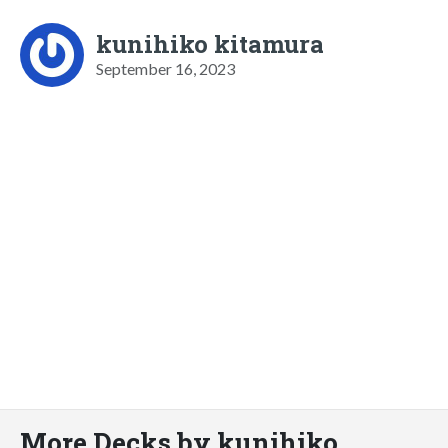
kunihiko kitamura
September 16, 2023
More Decks by kunihiko