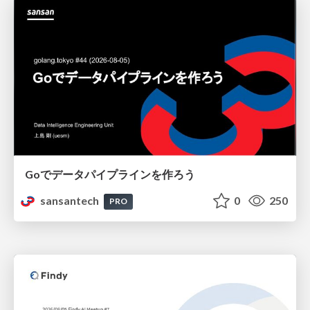
Goでデータパイプラインを作ろう
sansantech
0
250
PRO