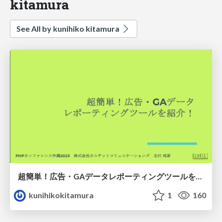
kitamura
See All by kunihiko kitamura
超簡単！広告・GAデータレポーティングツールを紹介！
kunihikokitamura
1
160