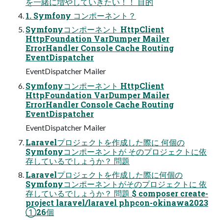
を一緒に増やしていきたい！！ 目的
1. Symfony コンポーネント？
Symfonyコンポーネント HttpClient
HttpFoundation VarDumper Mailer
ErrorHandler Console Cache Routing
EventDispatcher
EventDispatcher Mailer
Symfonyコンポーネント HttpClient
HttpFoundation VarDumper Mailer
ErrorHandler Console Cache Routing
EventDispatcher
EventDispatcher Mailer
Laravelプロジェクトを作成した際に 何個の
Symfonyコンポーネントが そのプロジェクトに依
存しているでしょうか？ 問題
Laravelプロジェクトを作成した際に何個の
Symfonyコンポーネントがそのプロジェクトに 依
存しているでしょうか？ 問題 $ composer create-
project laravel/laravel phpcon-okinawa2023
①26個