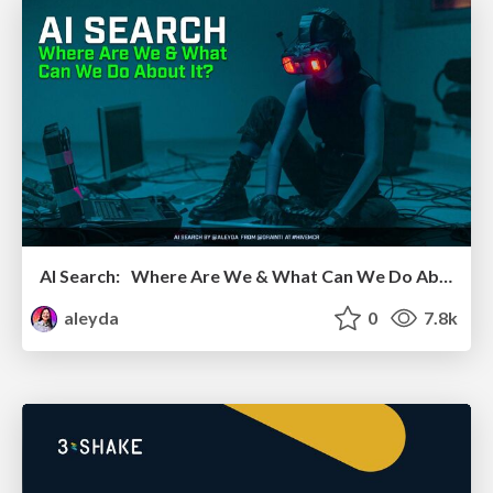
AI Search: Where Are We & What Can We Do About It?
aleyda
0
7.8k