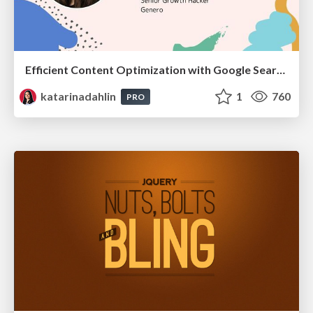
Efficient Content Optimization with Google Search Console & Apps Script
katarinadahlin
1
760
PRO