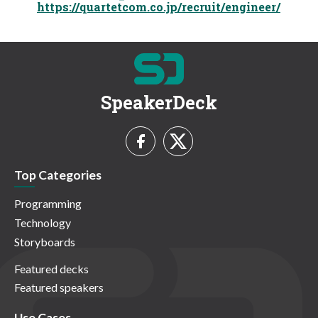
https://quartetcom.co.jp/recruit/engineer/
SpeakerDeck
Top Categories
Programming
Technology
Storyboards
Featured decks
Featured speakers
Use Cases