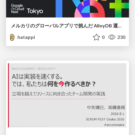
メルカリのグローバルアプリで挑んだ AlloyDB 運用と課題解決の実践記
hatappi
0
230