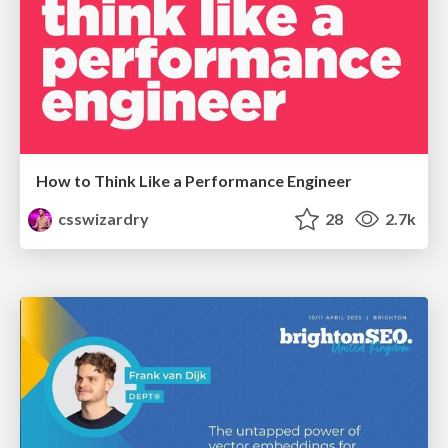
How to Think Like a Performance Engineer
csswizardry
28
2.7k