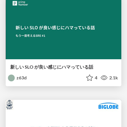
新しい SLO が良い感じにハマっている話
z63d
4
2.1k