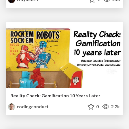
Reality Check: Gamification 10 Years Later
codingconduct
0
2.2k