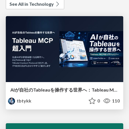
See All in Technology
AIが自社のTableauを操作する世界へ：Tableau MCP超入門
tbtykk
0
110