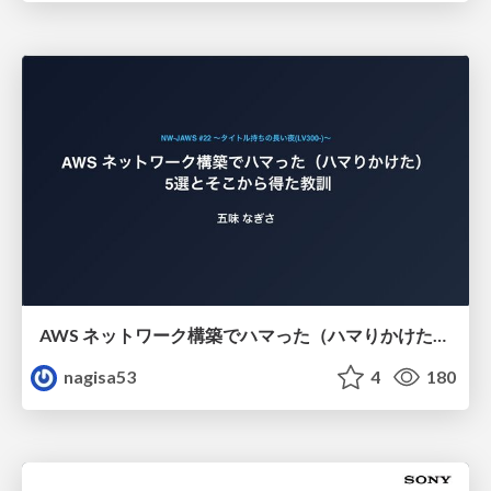
AWS ネットワーク構築でハマった（ハマりかけた） 5選とそこから得た教訓
nagisa53
4
180