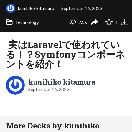
kunihiko kitamura
September 16, 2023
Technology
2.5k
4
実はLaravelで使われてい
る！？Symfonyコンポーネ
ントを紹介！
kunihiko kitamura
September 16, 2023
More Decks by kunihiko