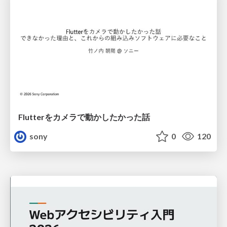
Flutterをカメラで動かしたかった話
sony
0
120