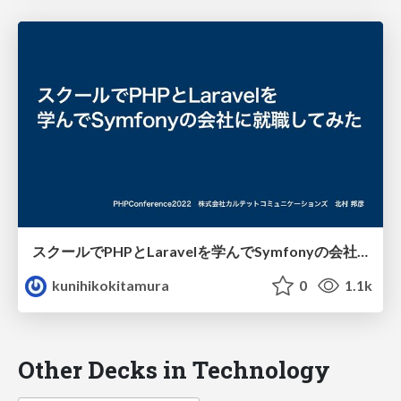
スクールでPHPとLaravelを学んでSymfonyの会社に就職してみた
kunihikokitamura
0
1.1k
Other Decks in Technology