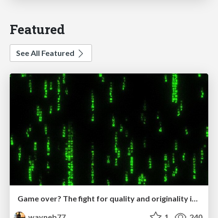
Featured
See All Featured
Game over? The fight for quality and originality in the time of robots
wayneb77
1
240