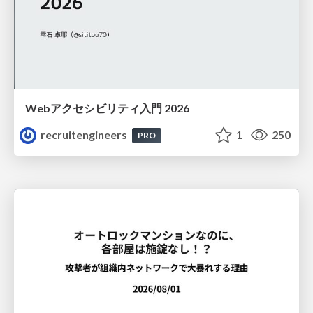
Webアクセシビリティ入門 2026
recruitengineers
1
250
PRO