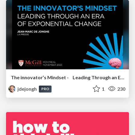
The innovator’s Mindset - Leading Through an Era of Exponential Change - McGill University 2025
jdejongh
1
230
PRO