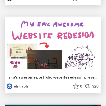
sira's awesome portfolio website redesign presentation
elsirapls
0
320